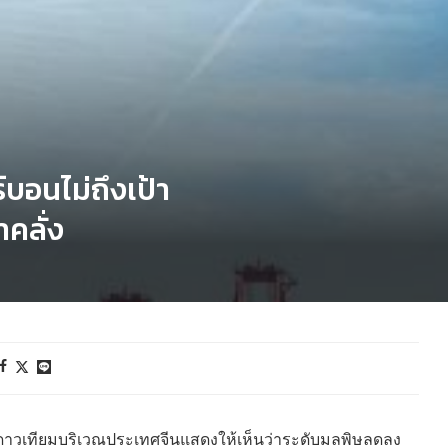
บอนไม่ถึงเป้า
าคลั่ง
ดาวเทียมบริเวณประเทศจีนแสดงให้เห็นว่าระดับมลพิษลดลง