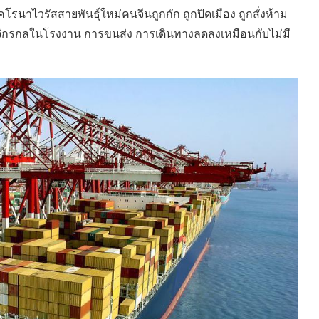
าไวรัสสายพันธุ์ใหม่คนจีนถูกกัก ถูกปิดเมือง ถูกสั่งห้าม
จักรกลในโรงงาน การขนส่ง การเดินทางลดลงเหมือนกับไม่มี