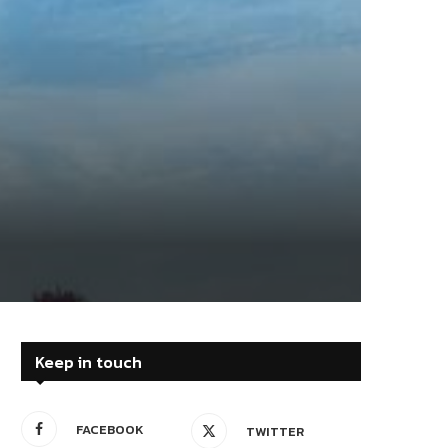
Keep in touch
FACEBOOK
TWITTER