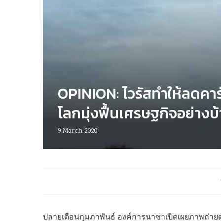
OPINION: ไวรัสทำให้ลดคาร์
โลกมุ่งฟื้นเศรษฐกิจอย่างบ้
9 March 2020
ปลายเดือนกุมภาพันธ์ องค์การนาซาเปิดเผยภาพถ่าย