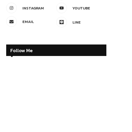
INSTAGRAM
YOUTUBE
EMAIL
LINE
Follow Me