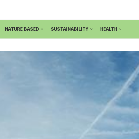
NATURE BASED
SUSTAINABILITY
HEALTH