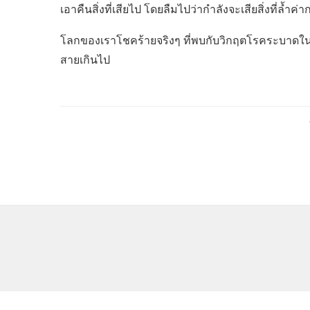
เอาคืนสิ่งที่เสียไป โดยลืมไปว่ากำลังจะเสียสิ่งที่ล้ำค่า
โลกของเราโชคร้ายจริงๆ ที่พบกับวิกฤตโรคระบาดในช่วงเ
สายเกินไป