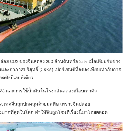
ปล่อย CO2 ของจีนลดลง 200 ล้านตันหรือ 25% เมื่อเทียบกับช่วง
นและอากาศบริสุทธิ์ (CREA) เปอร์เซนต์ที่ลดลงเทียบเท่ากับการ
ทั้งปีเลยทีเดียว
 และการใช้น้ำมันในโรงกลั่นลดลงเกือบเท่าตัว
ประเทศจีนถูกปกคลุมด้วยมลพิษ เพราะจีนปล่อย
ากที่สุดในโลก ทำให้จีนถูกโจมตีเรื่องนี้มาโดยตลอด