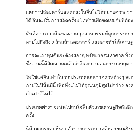
แต่การปล่อยคาร์บอนลดลงในจีนไม่ได้หมายความว่า
ได้ จีนจะเริ่มการผลิตครั้งมโหฬารเพื่อชดเชยกับที่ต้อ
มันคือการเอาคืนของภาคอุตสาหกรรมที่ถูกการระบาดกดท
หายไปถึงถึง 9 ล้านล้านดอลลาร์ และอาจทำให้เศรษฐกิ
การจะเอาทุนคืนจะต้องผลาญทรัพยากรมหาศาล ทั้งถ่าน
ซึ่งตอนนี้มีสัญญาณแล้วว่าจีนจะยอมลดการควบคุมการใ
ไม่ใช่แค่จีนเท่านั้น ทุกประเทศและภาคส่วนต่างๆ จะ
ภายในปีนั้นปีนี้ เพื่อที่จะไม่ให้อุณหภูมิสูงไปกว่า 2
เป็นปกติไม่ได้
ประเทศต่างๆ จะหันไปสนใจฟื้นตัวเลขเศรษฐกิจกันอีก
ครั้ง
นี่คือผลกระทบที่น่ากลัวของการระบาดที่หลายคนยังมองไ