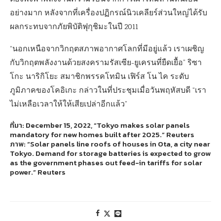
อย่างมาก หลังจากที่เครื่องปฏิกรณ์นิวเคลียร์ส่วนใหญ่ได้รับ
ผลกระทบจากภัยพิบัติฟุกุชิมะในปี 2011
“นอกเหนือจากวิกฤตสภาพอากาศโลกที่มีอยู่แล้ว เราเผชิญ
กับวิกฤตพลังงานด้วยสงครามรัสเซีย-ยูเครนที่ยืดเยื้อ” ริซา
โกะ นาริกิโยะ สมาชิกพรรคโทมิน เฟิร์ส โน ไค ระดับ
ภูมิภาคของโคอิเกะ กล่าวในที่ประชุมเมื่อวันพฤหัสบดี “เรา
ไม่เหลือเวลาให้ให้เสียเปล่าอีกแล้ว”
ที่มา: December 15, 2022, “Tokyo makes solar panels
mandatory for new homes built after 2025.” Reuters
ภาพ: “Solar panels line roofs of houses in Ota, a city near
Tokyo. Demand for storage batteries is expected to grow
as the government phases out feed-in tariffs for solar
power.” Reuters