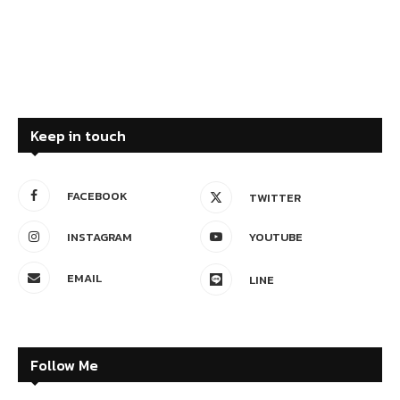
Keep in touch
FACEBOOK
TWITTER
INSTAGRAM
YOUTUBE
EMAIL
LINE
Follow Me