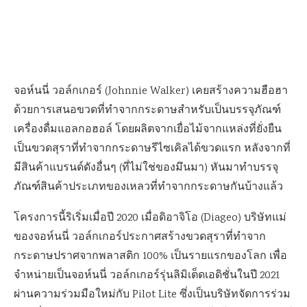
จอห์นนี่ วอล์กเกอร์ (Johnnie Walker) เคยสร้างความฮือฮา
ด้วยการเสนอขวดที่ทำจากกระดาษสำหรับเป็นบรรจุภัณฑ์
เครื่องดื่มแอลกอฮอล์ โดย
ผลิตจากเยื่อไม้จากแหล่งที่ยั่งยืน
เป็นขวดสุราที่ทำจากกระดาษรีไซเคิลได้ขวดแรก หลังจากที่
มีสินค้าแบรนด์ดังอื่นๆ (ที่ไม่ใช่ของมึนมา) หันมาทำบรรจุ
ภัณฑ์สินค้าประเภทของเหลวที่ทำจากกระดาษกันบ้างแล้ว
โครงการนี้ริเริ่มเมื่อปี 2020 เมื่อดิอาจิโอ (Diageo) บริษัทแม่
ของจอห์นนี่ วอล์กเกอร์ประกาศสร้างขวดสุราที่ทำจาก
กระดาษปราศจากพลาสติก 100% เป็นรายแรกของโลก เพื่อ
จำหน่ายเป็นจอห์นนี่ วอล์กเกอร์รุ่นลิมิเต็ดเอดิชั่นในปี 2021
ผ่านความร่วมมือใหม่กับ Pilot Lite ซึ่งเป็นบริษัทจัดการร่วม