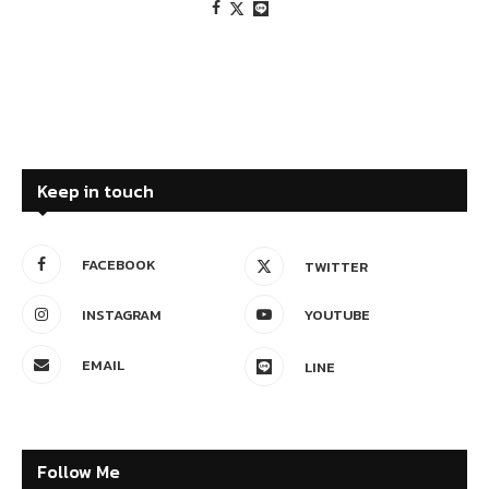
Keep in touch
FACEBOOK
TWITTER
INSTAGRAM
YOUTUBE
EMAIL
LINE
Follow Me