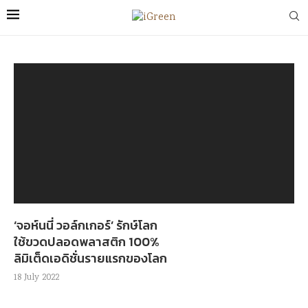
‘จอห์นนี่ วอล์กเกอร์’ รักษ์โลก
ใช้ขวดปลอดพลาสติก 100%
ลิมิเต็ดเอดิชั่นรายแรกของโลก
18 July 2022