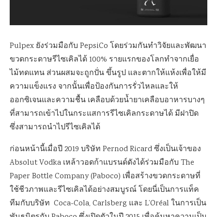
Pulpex ยังร่วมมือกับ PepsiCo โดยร่วมกันทำวิจัยและพัฒนา
ขวดกระดาษรีไซเคิลได้ 100% รายแรกของโลกทำจากเยื่อ
ไม้ทดแทน ส่วนผสมจะถูกปั่น ขึ้นรูป และตากให้แห้งเพื่อให้มี
ความแข็งแรง จากนั้นเพื่อป้องกันการรั่วไหลและให้
ออกซิเจนและความชื้น เคลือบด้วยน้ำยาเคลือบอาหารบางๆ
ที่สามารถเข้าไปในกระแสการรีไซเคิลกระดาษได้ มีฝาปิด
ซึ่งสามารถนำไปรีไซเคิลได้
ก่อนหน้านี้เมื่อปี 2019 บริษัท Pernod Ricard ซึ่งเป็นเจ้าของ
Absolut Vodka เหล้าวอดก้าแบรนด์ดังได้ร่วมมือกับ The
Paper Bottle Company (Paboco) เพื่อสร้างขวดกระดาษที่
ใช้ชีวภาพและรีไซเคิลได้อย่างสมบูรณ์ โดยนี่เป็นการแท็ค
ทีมกับบริษัท Coca-Cola, Carlsberg และ L’Oréal ในการเป็น