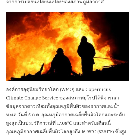
จากการเปลี่ยนเปลี่ยนแปลงของสภาพภูมิอากาศ
องค์การอุตุนิยมวิทยาโลก (WMO) และ Copernicus
Climate Change Service ของสหภาพยุโรปได้พิจารณา
ข้อมูลจากดาวเทียมทั้งอุณหภูมิพื้นผิวของอากาศและน้ำ
ทะเล วันที่ 6 ก.ค. อุณหภูมิอากาศเฉลี่ยพื้นผิวโลกแตะระดับ
สูงสุดเป็นประวัติการณ์ที่ 17.08°C และสำหรับเดือนนี้
อุณหภูมิอากาศเฉลี่ยพื้นผิวโลกสูงถึง 16.95°C (62.51°F) ซึ่งสูง