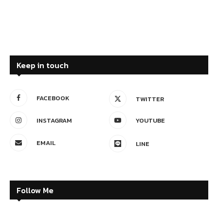
Keep in touch
FACEBOOK
TWITTER
INSTAGRAM
YOUTUBE
EMAIL
LINE
Follow Me