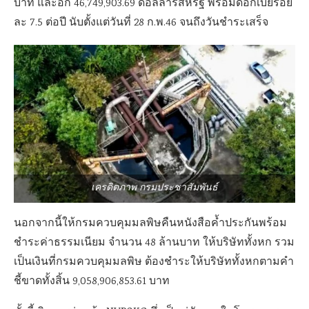
บาท และอีก 46,749,903.69 ดอลลาร์สหรัฐ พร้อมดอกเบี้ยร้อย
ละ 7.5 ต่อปี นับตั้งแต่วันที่ 28 ก.พ.46 จนถึงวันชำระเสร็จ
เครดิตภาพ กรมประชาสัมพันธ์
นอกจากนี้ให้กรมควบคุมมลพิษคืนหนังสือค้ำประกันพร้อม
ชำระค่าธรรมเนียม จำนวน 48 ล้านบาท ให้บริษัททั้งหก รวม
เป็นเงินที่กรมควบคุมมลพิษ ต้องชำระให้บริษัททั้งหกตามคำ
ชี้ขาดทั้งสิ้น 9,058,906,853.61 บาท