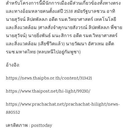
สำหรับโครงการนี้มีนักการเมืองมีส่วนเกี่ยวข้องทั้งทางตรง
และทางอ้อมหลายคนตั้งแต่ปี 2538 สมัยรัฐบาลชวน อาทิ
นายสุวัจน์ ลิปตพัลลภ อดีต รมต.วิทยาศาสตร์ เทคโนโลยี
และสิ่งแวดล้อม (ศาลสั่งจำคุกนายสังวรณ์ ลิปตพัลลภ พี่ชาย
นายสุวัจน์) นายยิ่งพันธ์ มนะสิการ อดีต รมต.วิทยาศาสตร์
และสิ่งแวดล้อม (เสียชีวิตแล้ว) นายวัฒนา อัศวเหม อดีต
รมช.มหาดไทย (หลบหนีไปอยู่กัมพูชา)
อ้างอิง:
https://news.thaipbs.or.th/content/313421
https://www.thaipost.net/hi-light/99230/
https://www.prachachat.net/prachachat-hilight/news-
880552
เครดิตภาพ : posttoday