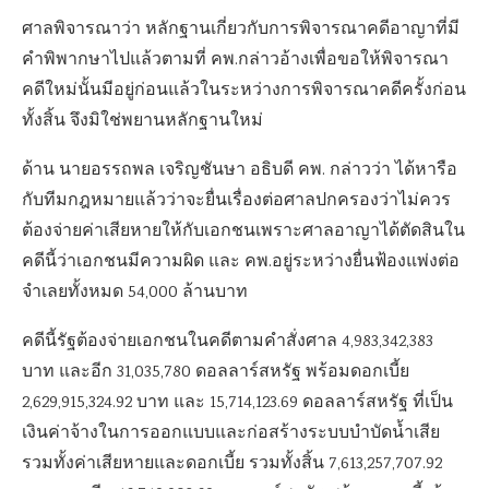
ศาลพิจารณาว่า หลักฐานเกี่ยวกับการพิจารณาคดีอาญาที่มี
คำพิพากษาไปแล้วตามที่ คพ.กล่าวอ้างเพื่อขอให้พิจารณา
คดีใหม่นั้นมีอยู่ก่อนแล้วในระหว่างการพิจารณาคดีครั้งก่อน
ทั้งสิ้น จึงมิใช่พยานหลักฐานใหม่
ด้าน นายอรรถพล เจริญชันษา อธิบดี คพ. กล่าวว่า ได้หารือ
กับทีมกฎหมายแล้วว่าจะยื่นเรื่องต่อศาลปกครองว่าไม่ควร
ต้องจ่ายค่าเสียหายให้กับเอกชนเพราะศาลอาญาได้ตัดสินใน
คดีนี้ว่าเอกชนมีความผิด และ คพ.อยู่ระหว่างยื่นฟ้องแพ่งต่อ
จำเลยทั้งหมด 54,000 ล้านบาท
คดีนี้รัฐต้องจ่ายเอกชนในคดีตามคำสั่งศาล 4,983,342,383
บาท และอีก 31,035,780 ดอลลาร์สหรัฐ พร้อมดอกเบี้ย
2,629,915,324.92 บาท และ 15,714,123.69 ดอลลาร์สหรัฐ ที่เป็น
เงินค่าจ้างในการออกแบบและก่อสร้างระบบบำบัดน้ำเสีย
รวมทั้งค่าเสียหายและดอกเบี้ย รวมทั้งสิ้น 7,613,257,707.92