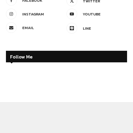
FACEBOOK
TWITTER
INSTAGRAM
YOUTUBE
EMAIL
LINE
Follow Me