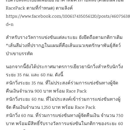
เปิดรับลงทะเบียนเพื่อเยียวยาค่าสมัครภายหลัง (คืนเงินพร้อม
RacePack ตามที่กำหนด) ตามลิงค์
https://www.facebook.com/100617435056120/posts/4607563
d=n
สำหรับรางวัลการแข่งขันแต่ละระยะ ยังยึดถือตามกติกาเดิม
*เส้นสีม่วงที่ปรากฏในแผนที่คือเส้นแนวเขตรักษาพันธุ์สัตว์
ป่าเขาบรรทัด
นอกจากนี้ยังได้ประกาศมาตรการเยียวยานักวิ่งสำหรับนักวิ่ง
ระยะ 35 กม. และ 60 กม. ดังนี้
#นักวิ่งระยะ 35 กม. ที่ไม่ประสงค์ร่วมการแข่งขันทางผู้จัด
คืนเงินจำนวน 900 บาท พร้อม Race Pack
#นักวิ่งระยะ 60 กม. ที่ไม่ประสงค์เข้าร่วมการแข่งขันทางผู้
จัด คืนเงินจำนวน 1,250 บาท พร้อม Race Pack
#นักวิ่ง 60 กม. ที่ร่วมการแข่งขันทางผู้จัดคืนเงิน จำนวน 750
บาท พร้อมมีสิทธิ์รับรางวัลการแข่งขันในกติกาของระยะ 60