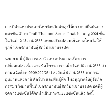
การกีฬาแห่งประเทศไทยจังหวัดพัทลุงได้ประกาศยืนยันการ
แข่งขัน Ultra Trail Thailand Series Phatthalung 2021 ขึ้น
ในวันที่ 12-13 ก.พ. 2565 แต่จะปรับเปลี่ยนเส้นทางใหม่ไม่ให้
รุกล้ำเขตรักษาพันธุ์สัตว์ป่าเขาบรรทัด
นอกจากนี้ ผู้จัดการแข่งวิ่งเทรลประกาศเรื่องการ
เปลี่ยนแปลงเรื่องแข่งขันโครงการฯ เมื่อวันที่ 10 ก.พ. 2565 ว่า
ตามหนังสือที่ 0909.202/2541 ลงวันที่ 9 ก.พ. 2565 จากกรม
อุทยานแห่งชาติ สัตว์ป่า และพันธุ์พืช ไม่อนุญาตให้ผู้จัดกิจ
กรรมฯ วิ่งผ่านพื้นที่เขตรักษาพันธุ์สัตว์ป่าเขาบรรทัด บัดนี้ผู้
จัดการแข่งขันได้จัดทำเส้นทางระยะแข่งขันแล้ว ดังนี้