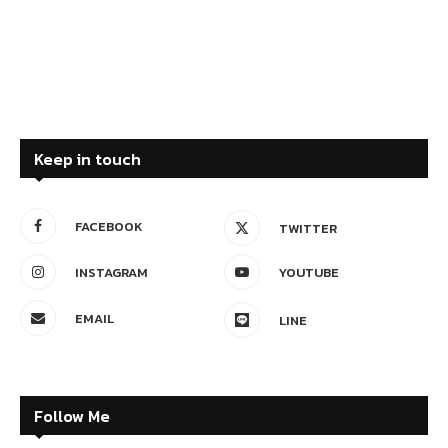
Keep in touch
FACEBOOK
TWITTER
INSTAGRAM
YOUTUBE
EMAIL
LINE
Follow Me