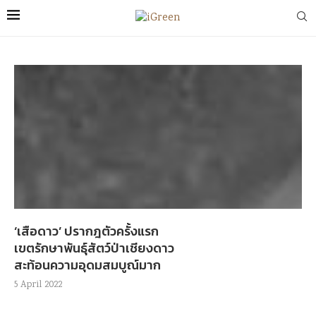
‘เสือดาว’ ปรากฎตัวครั้งแรก
เขตรักษาพันธุ์สัตว์ป่าเชียงดาว
สะท้อนความอุดมสมบูณ์มาก
5 April 2022