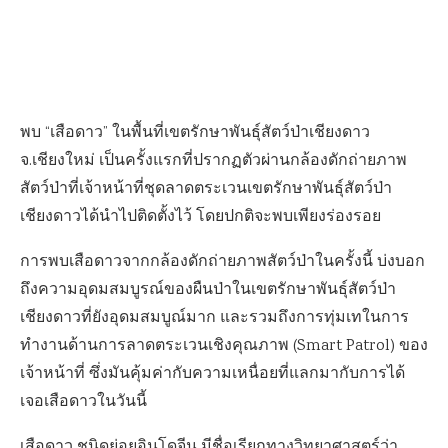
พบ “เสือดาว” ในพื้นที่เขตรักษาพันธุ์สัตว์ป่าเชียงดาว
จ.เชียงใหม่ เป็นครั้งแรกที่ปรากฏตัวผ่านกล้องดักถ่ายภาพ
สัตว์ป่าที่เจ้าหน้าที่ชุดลาดตระเวนเขตรักษาพันธุ์สัตว์ป่า
เชียงดาวได้นำไปติดตั้งไว้ โดยปกติจะพบเพียงร่องรอย
การพบเสือดาวจากกล้องดักถ่ายภาพสัตว์ป่าในครั้งนี้ บ่งบอก
ถึงความอุดมสมบูรณ์ของผืนป่าในเขตรักษาพันธุ์สัตว์ป่า
เชียงดาวที่ยังอุดมสมบูณ์มาก และรวมถึงการทุ่มเทในการ
ทำงานด้านการลาดตระเวนเชิงคุณภาพ (Smart Patrol) ของ
เจ้าหน้าที่ ซึ่งมันคุ้มค่ากับความเหนื่อยที่แลกมากับการได้
เจอเสือดาวในวันนี้
เสือดาว ชนิดย่อยอินโดจีน มีชื่อเรียกทางวิทยาศาสตร์ว่า