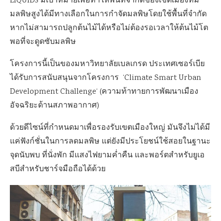
LIQUID3 มีเป้าหมายเพื่อทำให้พื้นที่จำกัดของเขตเมืองที่มี
มลพิษสูงได้มีทางเลือกในการกำจัดมลพิษโดยใช้พื้นที่จำกัด
หากไม่สามารถปลูกต้นไม้ได้หรือไม่ต้องรอเวลาให้ต้นไม้โต
พอที่จะดูดซับมลพิษ
โครงการนี้เป็นของมหาวิทยาลัยเบลเกรด ประเทศเซอร์เบีย
ได้รับการสนับสนุนจากโครงการ ‘Climate Smart Urban
Development Challenge‘ (ความท้าทายการพัฒนาเมือง
อัจฉริยะด้านสภาพอากาศ)
ด้วยดีไซน์ที่กำหนดมาเพื่อรองรับเขตเมืองใหญ่ มันจึงไม่ได้มี
แค่ฟังก์ชั่นในการลดมลพิษ แต่ยังมีประโยชน์ใช้สอยในฐานะ
จุดนับพบ ที่นั่งพัก มีแสงไฟยามค่ำคืน และพอร์ตสำหรับยูเอ
สบีสำหรับชาร์จมือถือได้ด้วย