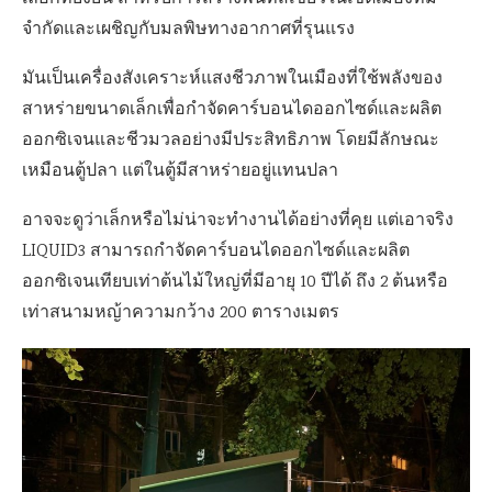
จำกัดและเผชิญกับมลพิษทางอากาศที่รุนแรง
มันเป็นเครื่องสังเคราะห์แสงชีวภาพในเมืองที่ใช้พลังของ
สาหร่ายขนาดเล็กเพื่อกำจัดคาร์บอนไดออกไซด์และผลิต
ออกซิเจนและชีวมวลอย่างมีประสิทธิภาพ โดยมีลักษณะ
เหมือนตู้ปลา แต่ในตู้มีสาหร่ายอยู่แทนปลา
อาจจะดูว่าเล็กหรือไม่น่าจะทำงานได้อย่างที่คุย แต่เอาจริง
LIQUID3 สามารถกำจัดคาร์บอนไดออกไซด์และผลิต
ออกซิเจนเทียบเท่าต้นไม้ใหญ่ที่มีอายุ 10 ปีได้ ถึง 2 ต้นหรือ
เท่าสนามหญ้าความกว้าง 200 ตารางเมตร