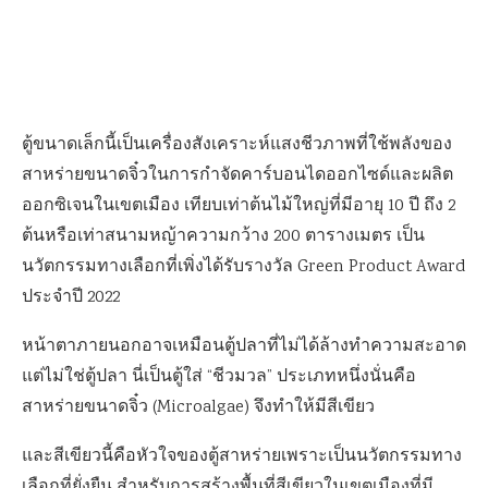
ตู้ขนาดเล็กนี้เป็นเครื่องสังเคราะห์แสงชีวภาพที่ใช้พลังของ
สาหร่ายขนาดจิ๋วในการกำจัดคาร์บอนไดออกไซด์และผลิต
ออกซิเจนในเขตเมือง เทียบเท่าต้นไม้ใหญ่ที่มีอายุ 10 ปี ถึง 2
ต้นหรือเท่าสนามหญ้าความกว้าง 200 ตารางเมตร เป็น
นวัตกรรมทางเลือกที่เพิ่งได้รับรางวัล Green Product Award
ประจำปี 2022
หน้าตาภายนอกอาจเหมือนตู้ปลาที่ไม่ได้ล้างทำความสะอาด
แต่ไม่ใช่ตู้ปลา นี่เป็นตู้ใส่ “ชีวมวล” ประเภทหนึ่งนั่นคือ
สาหร่ายขนาดจิ๋ว (Microalgae) จึงทำให้มีสีเขียว
และสีเขียวนี้คือหัวใจของตู้สาหร่ายเพราะเป็นนวัตกรรมทาง
เลือกที่ยั่งยืน สำหรับการสร้างพื้นที่สีเขียวในเขตเมืองที่มี