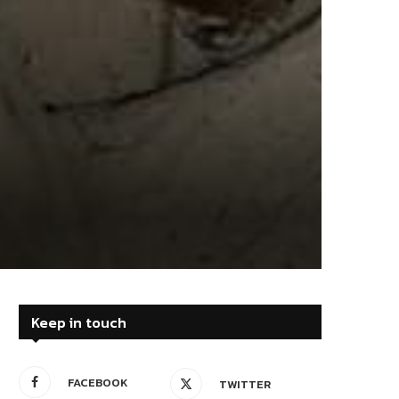
Keep in touch
FACEBOOK
TWITTER