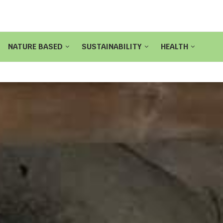
NATURE BASED
SUSTAINABILITY
HEALTH