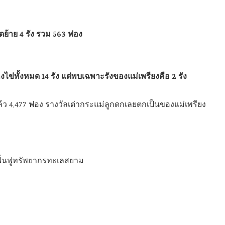
ขุดย้าย 4 รัง รวม 563 ฟอง
งไข่ทั้งหมด 14 รัง แต่พบเฉพาะรังของแม่เพรียงคือ 2 รัง
แล้ว 4,477 ฟอง รางวัลเต่ากระแม่ลูกดกเลยตกเป็นของแม่เพรียง
ิฟื้นฟูทรัพยากรทะเลสยาม