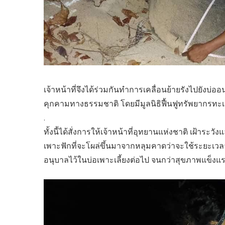
เจ้าหน้าที่จึงได้ร่วมกันทำการเคลื่อนย้ายรังไปยังบ่อ
คุกคามทางธรรมชาติ โดยมีมูลนิธิฟื้นฟูทรัพยากรทะเล
.
ทั้งนี้ได้สั่งการให้เจ้าหน้าที่อุทยานแห่งชาติ เฝ้าระ
เพาะฟักที่จะโผล่ขึ้นมาจากหลุมคาดว่าจะใช้ระยะเว
อนุบาลไว้ในบ่อเพาะเลี้ยงต่อไป จนกว่าสุขภาพแข็งแร