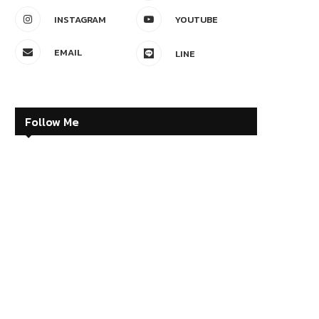
INSTAGRAM
YOUTUBE
EMAIL
LINE
Follow Me