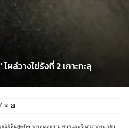
โผล่วางไข่รังที่ 2 เกาะทะลุ
ูลนิธิฟื้นฟูทรัพยากรทะเลสยาม พบ ‘แม่เพรียง’ เต่ากระ กลับ