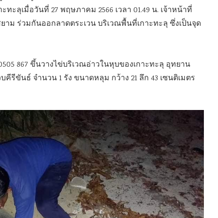
กาะทะลุ
เมื่อวันที่ 27 พฤษภาคม 2566 เวลา 01.49 น. เจ้าหน้าที่
สยาม ร่วมกันออกลาดตระเวน บริเวณพื้นที่เกาะทะลุ ซึ่งเป็นจุด
0505 867 ขึ้นวางไข่บริเวณอ่าวในหุบของเกาะทะลุ อุทยาน
ีรีขันธ์ จำนวน 1 รัง ขนาดหลุม กว้าง 21 ลึก 43 เซนติเมตร