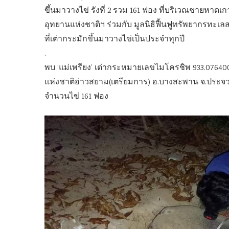
ขึ้นมาวางไข่ รังที่ 2 รวม 161 ฟอง ที่บริเวณชายหาดเ
อุทยานแห่งชาติฯ ร่วมกับ มูลนิธิฟื้นฟูทรัพยากรทะเล
ที่เต่ากระมักขึ้นมาวางไข่เป็นประจำทุกปี
.
พบ ‘แม่เพรียง’ เต่ากระหมายเลขไมโครชิพ 933.07640
แห่งชาติอ่าวสยาม(เตรียมการ) อ.บางสะพาน จ.ประจวบค
จำนวนไข่ 161 ฟอง