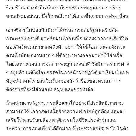
ร้อยชีวิตอย่างยั่งยืน ถ้าเรามีประชากรพะยูนมาก ๆ จริง ๆ
ชาวประมงส่วนหนึ่งก็อาจมีรายได้มากขึ้นจากการท่องเที่ยว
เอาจริง ๆ ไม่บ่อยนักที่เราได้เห็นคนระดับรัฐมนตรี ปลัด
กระทรวง อธิบดี มาพร้อมหน้ากันเพื่อแถลงข่าวการเสียชีวิต
ของสัตว์ทะเลหายากหนึ่งตัว อยากให้ใช้โอกาสและจังหวะ
ตรงนี้ หยิบยกงานยาก ๆ ที่ต้องหาทางออกมาทำให้สำเร็จ
โดยเฉพาะแผนการจัดการพะยูนแห่งชาติ ซึ่งมีมาตรการต่าง
ๆ อยู่แล้ว แต่ยังมีอุปสรรคในการนำมาปฏิบัติ มาเรียมเป็นบท
พิสูจน์ว่าคนไทยสนใจเรื่องของสัตว์ เรื่องของทะเลมาก ๆ
ต้องการที่จะมีส่วนสนับสนุน และช่วยเหลือ
ถ้าหน่วยงานรัฐสามารถสื่อสารได้อย่างมีประสิทธิภาพ จะ
สามารถใช้โอกาสตรงนี้สร้างความเข้าใจที่ถูกต้อง และส่ง
เสริมให้คนปรับเปลี่ยนพฤติกรรมในชีวิตประจำวันและ
ระหว่างการท่องเที่ยวได้อีกมาก ซึ่งจะช่วยลดปัญหาไปในตัว