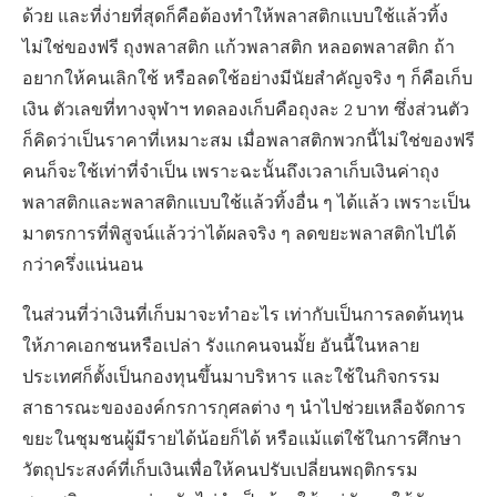
พลาสติกและพลาสติกแบบใช้แล้วทิ้งอื่น ๆ ได้แล้ว เพราะเป็น
มาตรการที่พิสูจน์แล้วว่าได้ผลจริง ๆ ลดขยะพลาสติกไปได้
กว่าครึ่งแน่นอน
ในส่วนที่ว่าเงินที่เก็บมาจะทำอะไร เท่ากับเป็นการลดต้นทุน
ให้ภาคเอกชนหรือเปล่า รังแกคนจนมั้ย อันนี้ในหลาย
ประเทศก็ตั้งเป็นกองทุนขึ้นมาบริหาร และใช้ในกิจกรรม
สาธารณะขององค์กรการกุศลต่าง ๆ ​นำไปช่วยเหลือจัดการ
ขยะในชุมชนผู้มีรายได้น้อยก็ได้ หรือแม้แต่ใช้ในการศึกษา
วัตถุประสงค์ที่เก็บเงินเพื่อให้คนปรับเปลี่ยนพฤติกรรม
พลาสติกหลายอย่างมันไม่จำเป็นต้องใช้ แต่มันถูกใช้กันจน
เป็นความเคยชินมากกว่า
ข้อดีอีกอย่างในการเก็บเงินพลาสติกหรือทำให้ราคา
พลาสติกสะท้อนต้นทุนที่แท้จริงด้านสังคมและสิ่งแวดล้อมก็
คือทำให้บรรจุภัณฑ์จากธรรมชาติที่เดี๋ยวนี้คนไทยก็มีนวัต
กรรมมากมายทั้งจากกาบหมาก ใบสัก ผักตบชวา ชานอ้อย