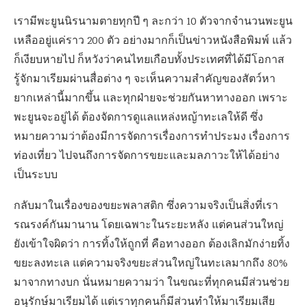
เรามีพะยูนนิรนามตายทุกปี ๆ ละกว่า 10 ตัวจากจำนวนพะยูน
เหลืออยู่แค่ราว 200 ตัว อย่างมากก็เป็นข่าวหนังสือพิมพ์ แล้ว
ก็เงียบหายไป ก็หวังว่าคนไทยเกือบทั้งประเทศที่ได้มีโอกาส
รู้จักมาเรียมผ่านสื่อต่าง ๆ จะเห็นความสำคัญของสัตว์หา
ยากเหล่านี้มากขึ้น และทุกฝ่ายจะช่วยกันหาทางออก เพราะ
พะยูนจะอยู่ได้ ต้องจัดการดูแลแหล่งหญ้าทะเลให้ดี ซึ่ง
หมายความว่าต้องมีการจัดการเรื่องการทำประมง เรื่องการ
ท่องเที่ยว ไปจนถึงการจัดการขยะและมลภาวะให้ได้อย่าง
เป็นระบบ
กลับมาในเรื่องของขยะพลาสติก ซึ่งความจริงเป็นสิ่งที่เรา
รณรงค์กันมานาน โดยเฉพาะในระยะหลัง แต่คนส่วนใหญ่
ยังเข้าใจผิดว่า การทิ้งให้ถูกที่ คือทางออก ต้องเลิกมักง่ายทิ้ง
ขยะลงทะเล แต่ความจริงขยะส่วนใหญ่ในทะเลมากถึง 80%
มาจากทางบก นั่นหมายความว่า ในขณะที่ทุกคนมีส่วนช่วย
อนุรักษ์มาเรียมได้ แต่เราทุกคนก็มีส่วนทำให้มาเรียมเสีย