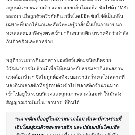
อยู่บนผิวขยะพลาสติก และปล่อยกลิ่นไดเมธิล ซัลไฟด์ (DMS)
ออกมา เมื่อถูกตัวคริวกัดกิน กลิ่นไดเมิธิล ซัลไฟด์เป็นกลิ่น
เฉพาะที่บอกให้นกและสัตว์ทะเลรู้ว่าสิ่งนั้นเป็นอาหาร นก
ทะเลและปลาจึงพุ่งตรงเข้ามากินพลาสติก เพราะคิดว่ากำลัง
กินตัวคริวและสาหร่าย
พฤติกรรมการกินอาหารของสัตว์แต่ละชนิดเกิดจาก
วิวัฒนาการนับล้านปีเพื่อให้เหมาะกับธรรมชาติและสภาพ
แวดล้อมนั้น ๆ จึงไม่ถูกต้องที่จะบอกว่าสัตว์ทะเลไม่ฉลาดที่
หลงกินพลาสติกที่อยู่รอบตัวเข้าไป พลาสติกจำนวนมาก
เข้าไปอยู่ในระบบนิเวศและถูกสภาพแวดล้อมทำให้มันส่ง
สัญญาณว่ามันเป็น “อาหาร” ที่กินได้
“พลาสติกเมื่ออยู่ในสภาพแวดล้อม มักจะมีสาหร่ายที่
เติบโตอยู่บนผิวขยะพลาสติก และปล่อยกลิ่นไดเมธิล