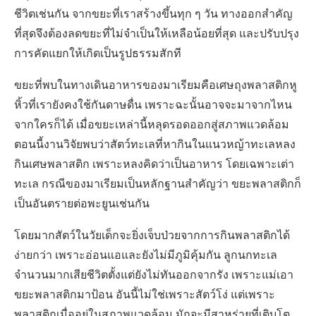
ชีวิตเช่นกัน จากขยะที่เราสร้างขึ้นทุก ๆ วัน ทางออกสำคัญ
ที่สุดจึงต้องลดขยะที่ไม่จำเป็นให้เหลือน้อยที่สุด และปรับปรุง
การคัดแยกให้เกิดเป็นรูปธรรมสักที
ขยะที่พบในทางเดินอาหารของมาเรียมคือเศษถุงพลาสติกหู
หิ้วที่เรายังคงใช้กันดาษดื่น เพราะฉะนั้นอาจจะมาจากไหน
จากใครก็ได้ เมื่อขยะเหล่านี้หลุดรอดออกสู่สภาพแวดล้อม
ตอนนี้งานวิจัยพบว่าสัตว์ทะเลที่หากินในแนวหญ้าทะเลหลง
กินเศษพลาสติก เพราะหลงคิดว่าเป็นอาหาร โดยเฉพาะเต่า
ทะเล กรณีของมาเรียมเป็นหลักฐานสำคัญว่า ขยะพลาสติกก็
เป็นอันตรายต่อพะยูนเช่นกัน
โดยมากสัตว์ในวัยเด็กจะยิ่งเจ็บป่วยจากการกินพลาสติกได้
ง่ายกว่า เพราะอ่อนแอและยังไม่มีภูมิคุ้มกัน ลูกนกทะเล
จำนวนมากเสียชีวิตตั้งแต่ยังไม่ทันออกจากรัง เพราะแม่เอา
ขยะพลาสติกมาป้อน อันนี้ไม่ใช่เพราะสัตว์โง่ แต่เพราะ
พลาสติกเมื่ออยู่ในสภาพแวดล้อม มักจะมีสาหร่ายที่เติบโต