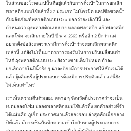
ไหร่ ถุงพลาสติกแบบ Oxo ยังวางขายเต็มไปหมด ถ้าจะ
ยกเลิกภายในปีนี้จริง ๆ น่าจะต้องมีการประกาศให้ชัดเจนได้
แล้ว ผู้ผลิตหรือผู้ประกอบการต้องมีการปรับตัวแล้ว แต่นี่ยัง
ไม่เห็นเท่าไหร่
เราเห็นความตื่นตัวเยอะ หลาย ๆ จังหวัดก็ประกาศว่าจะเป็น
เขตปลอดโฟม ปลอดพลาสติกแบบใช้แล้วทิ้ง ยกตัวอย่างที่จำ
ได้แม่นคือ ภูเก็ต ประกาศมาแล้วสองรอบ ล่าสุดคือเมื่อกลาง
ปีที่แล้ว มีการเซ็นบันทึกความเข้าใจกับทางผู้ประกอบการ
สมาคมหลายแห่ง แต่ผ่านมาจะปีแล้วก็ยังไม่ค่อยเห็นความ
เปลี่ยนแปลงเท่าไหร่
ถุงพลาสติก หลอดพลาสติก แก้วพลาสติก โฟม ความจริง
ภาครัฐควรจะส่งเสริมให้ยกเลิกได้เลย โดยสนับสนุนการใช้
บรรจุภัณฑ์ทางเลือกให้มีความแพร่หลาย ได้เวลาลงมือแล้ว
อย่ารอให้มาเรียมและสัตว์ทะเลตัวต่อไปต้องมีชะตากรรม