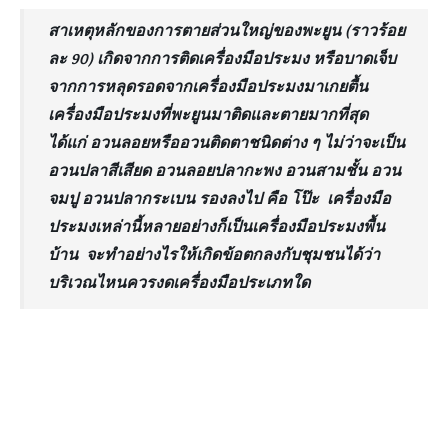
สาเหตุหลักของการตายส่วนใหญ่ของพะยูน (ราวร้อย
ละ 90) เกิดจากการติดเครื่องมือประมง หรือบาดเจ็บ
จากการหลุดรอดจากเครื่องมือประมงมาเกยตื้น
เครื่องมือประมงที่พะยูนมาติดและตายมากที่สุด
ได้แก่ อวนลอยหรืออวนติดตาชนิดต่าง ๆ ไม่ว่าจะเป็น
อวนปลาสีเสียด อวนลอยปลากะพง อวนสามชั้น อวน
จมปู อวนปลากระเบน รองลงไป คือ โป๊ะ เครื่องมือ
ประมงเหล่านี้หลายอย่างก็เป็นเครื่องมือประมงพื้น
บ้าน จะทำอย่างไรให้เกิดข้อตกลงกับชุมชนได้ว่า
บริเวณไหนควรงดเครื่องมือประเภทใด
cr: Planet Expert
นอกจากรัฐมีโรดแมปการจัดการขยะแล้ว ควรทำอะไรใน
เชิงรุกมากกว่านี้