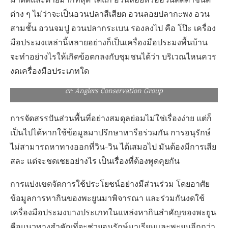
มาติดและตายมากที่สุด ได้แก่ อวนลอยหรืออวนติดตาชนิด
ต่าง ๆ ไม่ว่าจะเป็นอวนปลาสีเสียด อวนลอยปลากะพง อวน
สามชั้น อวนจมปู อวนปลากระเบน รองลงไป คือ โป๊ะ เครื่อง
มือประมงเหล่านี้หลายอย่างก็เป็นเครื่องมือประมงพื้นบ้าน
จะทำอย่างไรให้เกิดข้อตกลงกับชุมชนได้ว่า บริเวณไหนควร
งดเครื่องมือประเภทใด
cr: Anglers Conservation Group
การจัดสรรปันส่วนพื้นที่อย่างสมดุลย่อมไม่ใช่เรื่องง่าย แต่ก็
เป็นไปได้หากใช้ข้อมูลมาปรึกษาหารือร่วมกัน การอนุรักษ์
ไม่สามารถหาทางออกที่วิน-วิน ได้เสมอไป มันต้องมีการเสีย
สละ แต่จะชดเชยอย่างไร เป็นเรื่องที่ต้องพูดคุยกัน
การแบ่งเขตจัดการใช้ประโยชน์อย่างมีส่วนร่วม โดยอาศัย
ข้อมูลการหากินของพะยูนมาพิจารณา และร่วมกันงดใช้
เครื่องมือประมงบางประเภทในแหล่งหากินสำคัญของพะยูน
คือแนวทางสำคัญที่จะช่วยอนุรักษ์มาเรียมและพะยูนอีกกว่า