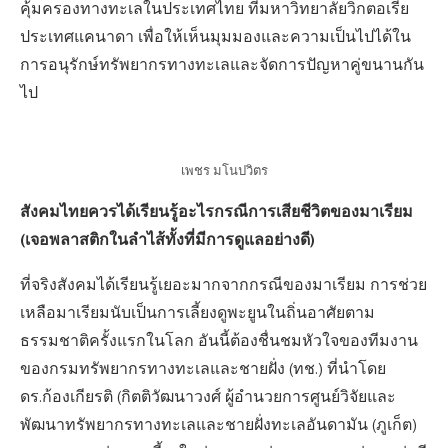
คุ้มครองทางทะเลในประเทศไทย ที่มหาวิทยาลัยวิกตอเรีย
ประเทศแคนาดา เพื่อให้เห็นมุมมองและความเป็นไปได้ใน
การอนุรักษ์ทรัพยากรทางทะเลและจัดการปัญหาคู่ขนานกัน
ไป
เพชร มโนปวิตร
สังคมไทยควรได้เรียนรู้อะไรกรณีการเสียชีวิตของมาเรียม
(เจอพลาสติกในลำไส้ทั้งที่มีการดูแลอย่างดี)
ที่จริงสังคมได้เรียนรู้เยอะมากจากกรณีของมาเรียม การช่วย
เหลือมาเรียมนับเป็นการเลี้ยงดูพะยูนในถิ่นอาศัยตาม
ธรรมชาติครั้งแรกในโลก อันนี้ต้องชื่นชมหัวใจของทีมงาน
ของกรมทรัพยากรทางทะเลและชายฝั่ง (ทช.) ที่นำโดย
ดร.ก้องเกียรติ (กิตติวัฒนาวงศ์ ผู้อำนวยการศูนย์วิจัยและ
พัฒนาทรัพยากรทางทะเลและชายฝั่งทะเลอันดามัน (ภูเก็ต)