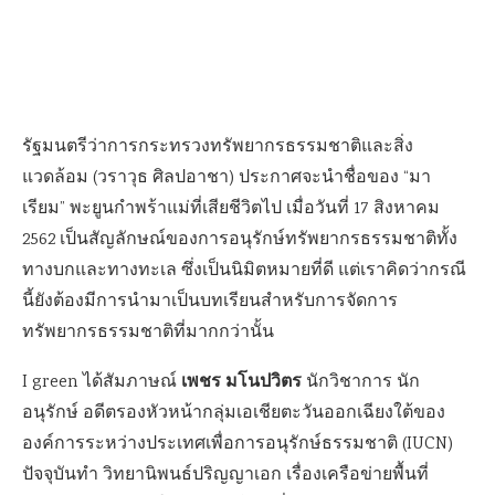
รัฐมนตรีว่าการกระทรวงทรัพยากรธรรมชาติและสิ่ง
แวดล้อม (วราวุธ ศิลปอาชา) ประกาศจะนำชื่อของ “มา
เรียม” พะยูนกำพร้าแม่ที่เสียชีวิตไป เมื่อวันที่ 17 สิงหาคม
2562 เป็นสัญลักษณ์ของการอนุรักษ์ทรัพยากรธรรมชาติทั้ง
ทางบกและทางทะเล ซึ่งเป็นนิมิตหมายที่ดี แต่เราคิดว่ากรณี
นี้ยังต้องมีการนำมาเป็นบทเรียนสำหรับการจัดการ
ทรัพยากรธรรมชาติที่มากกว่านั้น
เพชร มโนปวิตร
I green ได้สัมภาษณ์
นักวิชาการ นัก
อนุรักษ์ อดีตรองหัวหน้ากลุ่มเอเชียตะวันออกเฉียงใต้ของ
องค์การระหว่างประเทศเพื่อการอนุรักษ์ธรรมชาติ (IUCN)
ปัจจุบันทำ วิทยานิพนธ์ปริญญาเอก เรื่องเครือข่ายพื้นที่