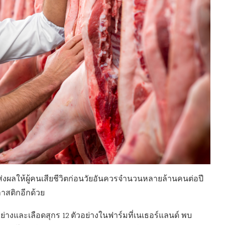
ส่งผลให้ผู้คนเสียชีวิตก่อนวัยอันควรจำนวนหลายล้านคนต่อปี
าสติกอีกด้วย
่างและเลือดสุกร 12 ตัวอย่างในฟาร์มที่เนเธอร์แลนด์ พบ