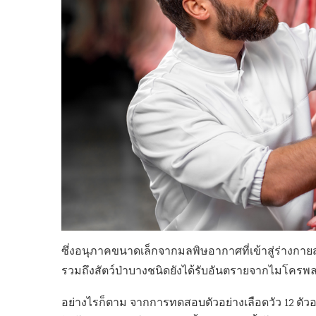
ซึ่งอนุภาคขนาดเล็กจากมลพิษอากาศที่เข้าสู่ร่างกาย
รวมถึงสัตว์ป่าบางชนิดยังได้รับอันตรายจากไมโครพล
อย่างไรก็ตาม จากการทดสอบตัวอย่างเลือดวัว 12 ตัวอย