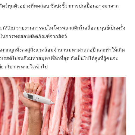
ว์ทุกตัวอย่างที่ทดสอบ ซึ่งบ่งชี้ว่าการปนเปื้อนอาจมาจาก
rdam (VUA) รายงานการพบไมโครพลาสติกในเลือดมนุษย์เป็นครั้ง
กันในการทดสอบผลิตภัณฑ์จากสัตว์
นมากถูกทิ้งลงสู่สิ่งแวดล้อมจำนวนมหาศาลต่อปี และทำให้เกิด
สต์ไปจนถึงมหาสมุทรที่ลึกที่สุด ดังเป็นไปได้สูงที่ผู้คนจะ
ียวกับการหายใจเข้าไป