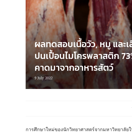
ผลทดสอบเนื้อวัว, หมู และเ
ปนเปื้อนไมโครพลาสติก 7
คาดมาจากอาหารสัตว์
9 July 2022
การศึกษาใหม่ของนักวิทยาศาสตร์จากมหาวิทยาลัยใน