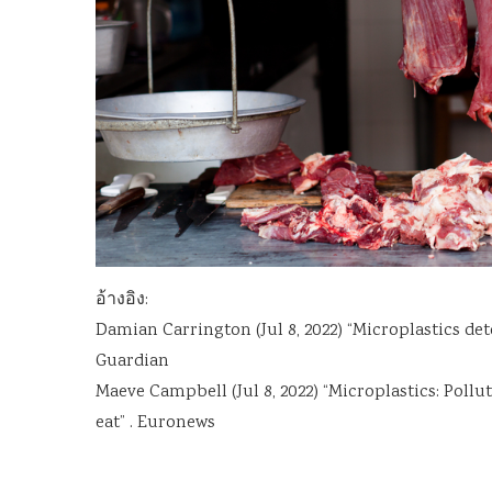
อ้างอิง:
Damian Carrington (Jul 8, 2022) “Microplastics de
Guardian
Maeve Campbell (Jul 8, 2022) “Microplastics: Poll
eat” . Euronews