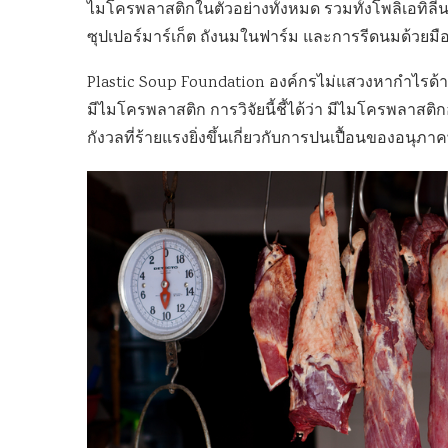
ไมโครพลาสติกในตัวอย่างทั้งหมด รวมทั้งโพลิเอทิลีน
ซุปเปอร์มาร์เก็ต ถังนมในฟาร์ม และการรีดนมด้วยมือ 
Plastic Soup Foundation องค์กรไม่แสวงหากำไรด้า
มีไมโครพลาสติก การวิจัยนี้ชี้ได้ว่า มีไมโครพลาสติ
กังวลที่ร้ายแรงยิ่งขึ้นเกี่ยวกับการปนเปื้อนของอนุ