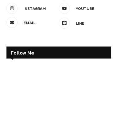
INSTAGRAM
YOUTUBE
EMAIL
LINE
Follow Me