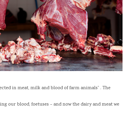
tected in meat, milk and blood of farm animals” . The
uting our blood, foetuses – and now the dairy and meat we