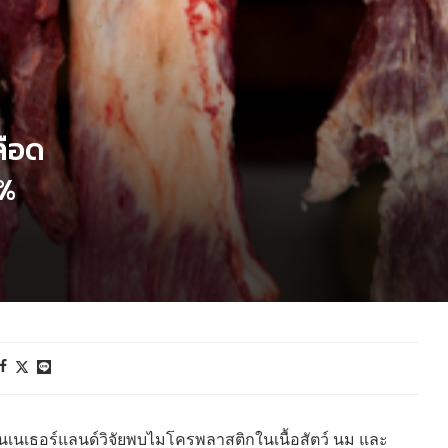
ลือด
3%
เนเธอร์แลนด์วิจัยพบไมโครพลาสติกในเนื้อสัตว์ นม และ