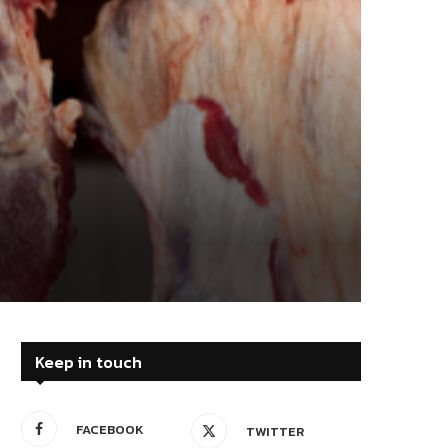
Keep in touch
FACEBOOK
TWITTER