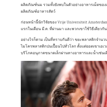
ผลิตภัณฑ์นม รวมทั้งยังพบในตัวอย่างอาหารเม็ดของสัต
ผลิตภัณฑ์อาหารสัตว์
ก่อนหน้านี้นักวิจัยของ Vrije Universiteit Amste
แรกในเดือน มี.ค. ที่ผ่านมา และพวกเขาใช้วิธีเดียว
อย่างไรก็ตาม เป็นที่ทราบกันดีว่า ขยะพลาสติกจำนว
ไมโครพลาสติกปนเปื้อนไปทั่วโลก ตั้งแต่ยอดเขาเอเวอเร
บริโภคอนุภาคขนาดเล็กผ่านทางอาหารและน้ำเช่นเด