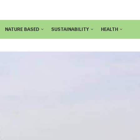
NATURE BASED
SUSTAINABILITY
HEALTH