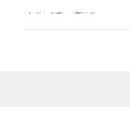
MINIZOO
สวนสัตว์
องค์การสวนสัตว์