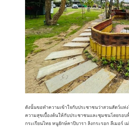
ดังนั้นขอทำความเข้าใจกับประชาชนว่าสวนสัตว์แห่งให
ความสุขเบื้องต้นให้กับประชาชนและชุมชนโดยรอบพื้
กระเรียนไทย หนูยักษ์คาปิบารา ลิงกระรอก ลีเมอร์ เม่น