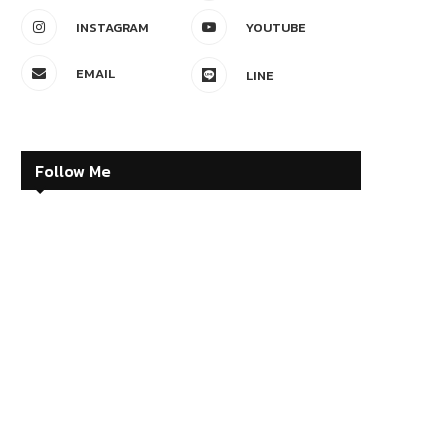
INSTAGRAM
YOUTUBE
EMAIL
LINE
Follow Me