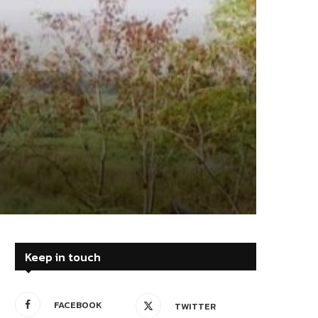
Keep in touch
FACEBOOK
TWITTER