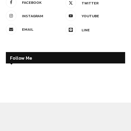
FACEBOOK
TWITTER
INSTAGRAM
YOUTUBE
EMAIL
LINE
Follow Me