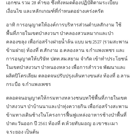
เอกชน รวม 28 คำขอ ซึ่งทั้งหมดต้องปฏิบัติตามระเบียบ
เงื่อนไข และหลักเกณฑ์ที่กำหนดอย่างเคร่งครัด
อาทิ การอนุญาตให้องค์การบริหารส่วนตำบลสักงาม ใช้
พื้นที่ภายในเขตป่าสงวนฯ ป่าคลองสวนหมากและป่า
คลองขลุง เพื่อก่อสร้างฝายน้ำล้น แบบ มข.2527 (รวมสะพาน
ข้ามฝาย) ท้องที่ ต.สักงาม อ.คลองลาน จ.กำแพงเพชร และ
การอนุญาตให้บริษัท ปตท.สผ.สยาม จำกัด เข้าทำประโยชน์
ในเขตป่าสงวนฯ ป่าหนองหลวง เพื่อการสำรวจ พัฒนาและ
ผลิตปิโตรเลียม ตลอดจนปรับปรุงเส้นทางขนส่ง ท้องที่ อ.ลาน
กระบือ จ.กำแพงเพชร
ตลอดจนอนุญาตให้กรมทางหลวงชนบทใช้พื้นที่ภายในเขต
ป่าสงวนฯ ป่าบ้านนาและป่าทุ่งควายกิน เพื่อก่อสร้างสะพาน
ข้ามทางเดินช้างในโครงการฟื้นฟูแหล่งอาหารช้างป่าพื้นที่
ป่าตะวันออก ปี 2561 ท้องที่ ต.ห้วยทับมอญ อ.เขาชะเมา
จ.ระยอง เป็นต้น