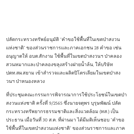
ปลัดกระทรวงทรัพย์อนุมัติ “คำขอใช้พื้นที่ในเขตป่าสงวน
แห่งชาติ” ของส่วนราชการและภาคเอกชน 28 คำขอ เช่น
อนุญาตให้ อบต.สักงาม ใช้พื้นที่ในเขตป่าสงวนฯ ป่าคลอง
สวนหมากและป่าคลองขลุงสร้างฝายน้ำล้น, ให้บริษัท
ปตท.สผ.สยาม เข้าสำรวจและผลิตปิโตรเลียมในเขตป่าสง
วนฯ ป่าหนองหลวง
ที่ประชุมคณะกรรมการพิจารณาการใช้ประโยชน์ในเขตป่า
สงวนแห่งชาติ ครั้งที่ 9/2565 ซึ่งนายจตุพร บุรุษพัฒน์ ปลัด
กระทรวงทรัพยากรธรรมชาติและสิ่งแวดล้อม (ทส.) เป็น
ประธาน เมื่อวันที่ 30 ส.ค. ที่ผ่านมา ได้มีมติเห็นชอบ “คำขอ
ใช้พื้นที่ในเขตป่าสงวนแห่งชาติ” ของส่วนราชการและภาค