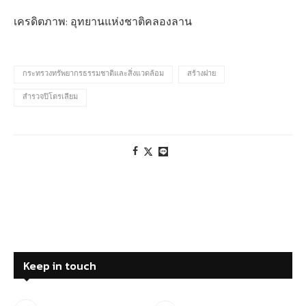
เครดิตภาพ: อุทยานแห่งชาติคลองลาน
กระทรวงทรัพยากรธรรมชาติและสิ่งแวดล้อม
สร้างฝาย
สำรวจปิโตรเลียม
Keep in touch