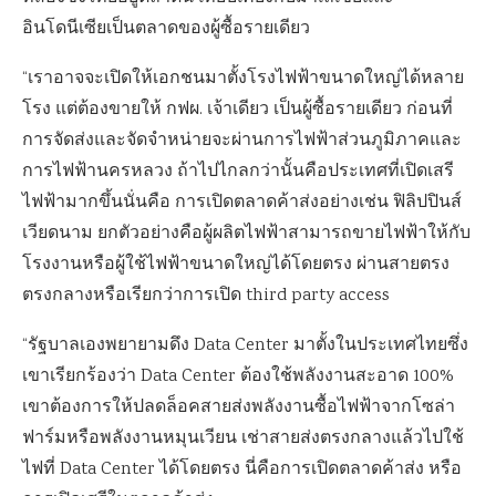
อินโดนีเซียเป็นตลาดของผู้ซื้อรายเดียว
“เราอาจจะเปิดให้เอกชนมาตั้งโรงไฟฟ้าขนาดใหญ่ได้หลาย
โรง แต่ต้องขายให้ กฟผ. เจ้าเดียว เป็นผู้ซื้อรายเดียว ก่อนที่
การจัดส่งและจัดจำหน่ายจะผ่านการไฟฟ้าส่วนภูมิภาคและ
การไฟฟ้านครหลวง ถ้าไปไกลกว่านั้นคือประเทศที่เปิดเสรี
ไฟฟ้ามากขึ้นนั่นคือ การเปิดตลาดค้าส่งอย่างเช่น ฟิลิปปินส์
เวียดนาม ยกตัวอย่างคือผู้ผลิตไฟฟ้าสามารถขายไฟฟ้าให้กับ
โรงงานหรือผู้ใช้ไฟฟ้าขนาดใหญ่ได้โดยตรง ผ่านสายตรง
ตรงกลางหรือเรียกว่าการเปิด third party access
“รัฐบาลเองพยายามดึง Data Center มาตั้งในประเทศไทยซึ่ง
เขาเรียกร้องว่า Data Center ต้องใช้พลังงานสะอาด 100%
เขาต้องการให้ปลดล็อคสายส่งพลังงานซื้อไฟฟ้าจากโซล่า
ฟาร์มหรือพลังงานหมุนเวียน เช่าสายส่งตรงกลางแล้วไปใช้
ไฟที่ Data Center ได้โดยตรง นี่คือการเปิดตลาดค้าส่ง หรือ