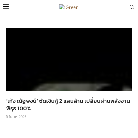
‘เท้ง ณัฐพงษ์’ ซัดเงินกู้ 2 แสนล้าน เปลี่ยนผ่านพลังงาน
พิรุธ 100%
5 June 2026