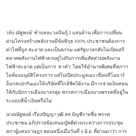
‘เท้ง ณัฐพงษ์’ ชำแหละวงเงินกู้ 2 แสนล้าน เพื่อการเปลี่ยน
ผ่านโครงสร้างพลังงานมีข้อพิรุธ 100% ประชาชนต้องการ
ค่าไฟที่ถูก สะอาด และเป็นธรรม แต่รัฐบาลกลับไม่เปิดเสรี
ตลาดพลังงานไฟฟ้าควบคู่ไปกับการเพิ่มสัดส่วนพลังงาน
ไฟฟ้าสะอาด แต่เป็นการ ‘หาทำ’ โดยใช้อำนาจพิเศษที่สภาฯ
ไม่ต้องอนุมัติโครงการ แต่ไปเปิดประมูลเอง เขียนทีโออาร์
ล็อกสเปกกันเองให้บริษัทที่ใกล้ชิดได้งาน มีการจ่ายเงินทอน
ให้กับนักการเมืองบางกลุ่ม พรรคการเมืองบางพรรคที่อยู่ใน
ระบอบสีน้ำเงินหรือไม่
นายณัฐพงษ์ เรืองปัญญาวุฒิ สส.บัญชีรายชื่อ พรรค
ประชาชน อภิปรายข้อเสนอญัตติด่วนระหว่างการประชุม
สภาผู้แทนราษฎร ตอนหนึ่งเมื่อวันที่ 4 มิ.ย. ที่ผ่านมาว่า การ