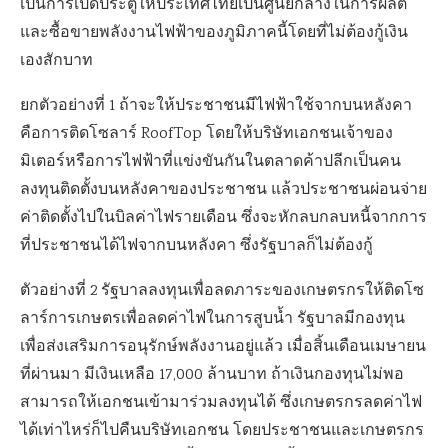
เป็นการเปิดประตูให้ประเทศไทยเป็นศูนย์กลางในการผลิต
และซื้อขายพลังงานไฟฟ้าของภูมิภาคนี้โดยที่ไม่ต้องกู้เงิน
เองสักบาท
ยกตัวอย่างที่ 1 ถ้าจะให้ประชาชนมีไฟฟ้าใช้จากบนหลังคา
คือการติดโซลาร์ RoofTop โดยให้บริษัทเอกชนเจ้าของ
มิเตอร์หรือการไฟฟ้าที่แข่งขันกันในตลาดค้าปลีกเป็นคน
ลงทุนติดตั้งบนหลังคาของประชาชน แล้วประชาชนผ่อนจ่าย
ค่าติดตั้งไปในบิลค่าไฟรายเดือน ซึ่งจะหักลบกลบหนี้จากการ
ที่ประชาชนได้ไฟจากบนหลังคา ซึ่งรัฐบาลก็ไม่ต้องกู้
ตัวอย่างที่ 2 รัฐบาลลงทุนเพื่อลดภาระของเกษตรกรให้ติดโซ
ลาร์การเกษตรเพื่อลดค่าไฟในการสูบน้ำ รัฐบาลมีกองทุน
เพื่อส่งเสริมการอนุรักษ์พลังงานอยู่แล้ว เมื่อสิ้นเดือนเมษายน
ที่ผ่านมา มีเงินเหลือ 17,000 ล้านบาท ถ้าเงินกองทุนไม่พอ
สามารถให้เอกชนเข้ามาร่วมลงทุนได้ ซึ่งเกษตรกรลดค่าไฟ
ได้เท่าไหร่ก็ไปคืนบริษัทเอกชน โดยประชาชนและเกษตรกร