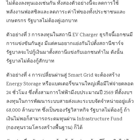
ไม่ต้องลงทุนเองเช่นกัน ทั้งสองตัวอย่างนี้จะลดการใช้
พลังงานฟอสซิลและลดภาระค่าไฟของทั้งประชาชนและ
เกษตรกร รัฐบาลไม่ต้องคู่เอกบาท
ตัวอย่างที่ 3 การลงทุนในสถานี EV Charger ธุรกิจนี้เอกชนมี
การแข่งขันกันสูง มีแต่คนอยากแย่งกันไปตั้งสถานีชาร์จ
รัฐบาลจะไปกู้เงินมาตั้งสถานีแข่งกับเอกชนทำไม ดังนั้น
รัฐบาลไม่ต้องกู้สักบาท
ตัวอย่างที่ 4 การเปลี่ยนผ่านสู่ Smart Grid จะต้องสร้าง
Energy Storage หรือแบตเตอรี่ขนานใหญ่เพื่อมีไฟจ่ายตลอด
24 ชั่วโมง ซึ่งทั้งสามการไฟฟ้ามีงบประมาณปี 2569 ที่ตั้งงบฯ
ลงทุนในการพัฒนาระบบสายส่งและระบบจัดจำหน่ายอยู่แล้ว
68,000 ล้านบาท ซึ่งเป็นของรัฐวิสาหกิจ รัฐบาลไม่ต้องกู้ ถ้า
เงินไม่พอก็สามารถระดมทุนผ่าน Infrastructure Fund
(กองทุนรวมโครงสร้างพื้นฐาน) ก็ได้