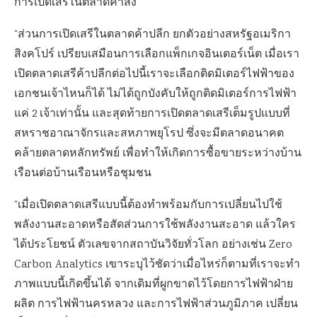
การเปิดเสรีในตลาดค้าส่ง
“ส่วนการเปิดเสรีในตลาดค้าปลีก ยกตัวอย่างสหรัฐอเมริกา
สิงคโปร์ เปรียบเสมือนการเลือกแพ็กเกจอินเตอร์เน็ต เมื่อเรา
เปิดตลาดเสรีค้าปลีกต่อไปนี้เราจะเลือกติดมิเตอร์ไฟฟ้าของ
เอกชนเจ้าไหนก็ได้ ไม่ได้ถูกบังคับให้ถูกติดมิเตอร์การไฟฟ้า
แค่ 2 เจ้าเท่านั้น และสุดท้ายการเปิดตลาดเสรีเต็มรูปแบบที่
สหราชอาณาจักรและสหภาพยุโรป ซึ่งจะมีตลาดอนาคต
คล้ายตลาดหลักทรัพย์ เพื่อทำให้เกิดการซื้อขายระหว่างบ้าน
เรือนต่อบ้านเรือนหรือชุมชน
“เมื่อเปิดตลาดเสรีแบบนี้ต้องทำพร้อมกับการเปลี่ยนไปใช้
พลังงานสะอาดหรือสัดส่วนการใช้พลังงานสะอาด แล้วใคร
ได้ประโยชน์ ตัวเลขจากสถาบันวิจัยทั่วโลก อย่างเช่น Zero
Carbon Analytics เขาระบุไว้ชัดว่าเมื่อไหร่ก็ตามที่เราจะทำ
ภาพแบบนี้เกิดขึ้นได้ จากเดิมที่ผูกขาดไว้โดยการไฟฟ้าฝ่าย
ผลิต การไฟฟ้านครหลวง และการไฟฟ้าส่วนภูมิภาค เปลี่ยน