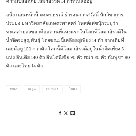
ความปลอดภัยโลมาอิรวดี 14 ตัวที่เหลืออยู่
อนึ่ง ก่อนหน้านี้ ผศ.ดร.ธรณ์ ธำรงนาวาสวัสดิ์ นักวิชาการ
ประมง มหาวิทยาลัยเกษตรศาสตร์ โพสต์เฟซบุ๊กระบุว่า
ทะเลสาบสงขลาคือสถานที่แห่งแรกในโลกที่โลมาอิรวดีใน
น้ำจืดจะสูญพันธุ์ โดยขณะนี้เหลืออยู่เพียง 14 ตัว จากเดิมที่
เคยมีอยู่ 100 กว่าตัว โลกนี้มีโลมาอิรวดีอยู่ในน้ำจืดเพียง 5
แห่ง อินเดีย 140 ตัว อินโดนีเซีย 90 ตัว พม่า 80 ตัว กัมพูชา 90
ตัว และไทย 14 ตัว
ทะเล
พะยูน
เต่าทะเล
โลมา