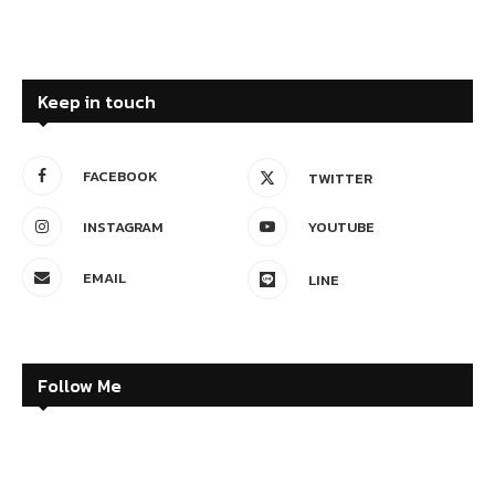
Keep in touch
FACEBOOK
TWITTER
INSTAGRAM
YOUTUBE
EMAIL
LINE
Follow Me