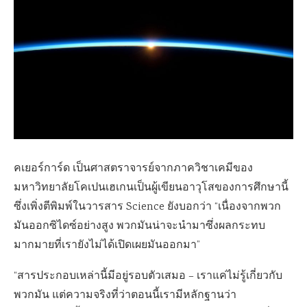
คเยอร์การ์ด เป็นศาสตราจารย์จากภาควิชาเคมีของ
มหาวิทยาลัยโคเปนเฮเกนเป็นผู้เขียนอาวุโสของการศึกษานี้
ซึ่งเพิ่งตีพิมพ์ในวารสาร Science ยังบอกว่า “เนื่องจากพวก
มันออกซิไดซ์อย่างสูง พวกมันน่าจะนำมาซึ่งผลกระทบ
มากมายที่เรายังไม่ได้เปิดเผยมันออกมา”
“สารประกอบเหล่านี้มีอยู่รอบตัวเสมอ – เราแค่ไม่รู้เกี่ยวกับ
พวกมัน แต่ความจริงที่ว่าตอนนี้เรามีหลักฐานว่า