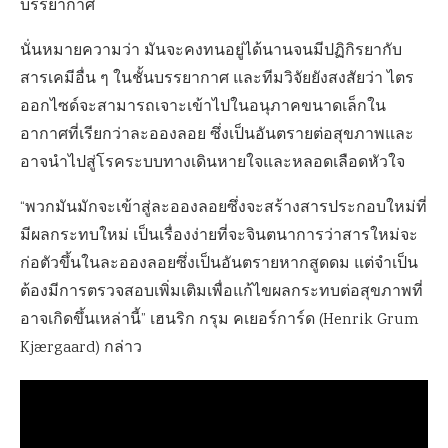
บรรยากาศ
นั่นหมายความว่า มันจะคงทนอยู่ได้นานจนมีปฏิกิรยากับ
สารเคมีอื่น ๆ ในชั้นบรรยากาศ และทีมวิจัยยังสงสัยว่า ไตร
ออกไซด์จะสามารถเจาะเข้าไปในอนุภาคขนาดเล็กใน
อากาศที่เรียกว่าละอองลอย ซึ่งเป็นอันตรายต่อสุขภาพและ
อาจนำไปสู่โรคระบบทางเดินหายใจและหลอดเลือดหัวใจ
“พวกมันมักจะเข้าสู่ละอองลอยซึ่งจะสร้างสารประกอบใหม่ที่
มีผลกระทบใหม่ เป็นเรื่องง่ายที่จะจินตนาการว่าสารใหม่จะ
ก่อตัวขึ้นในละอองลอยซึ่งเป็นอันตรายหากสูดดม แต่จำเป็น
ต้องมีการตรวจสอบเพิ่มเติมเพื่อแก้ไขผลกระทบต่อสุขภาพที่
อาจเกิดขึ้นเหล่านี้” เฮนริก กรุม คเยอร์การ์ด (Henrik Grum
Kjærgaard) กล่าว