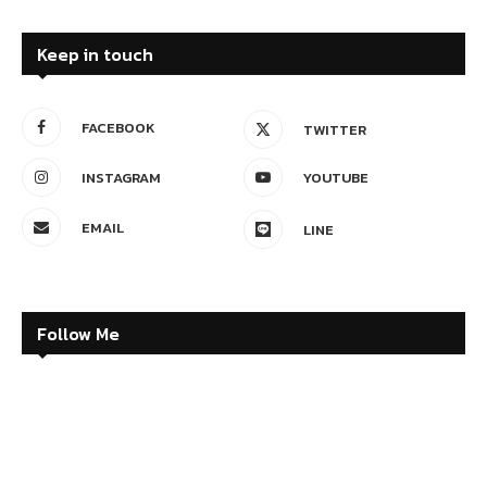
Keep in touch
FACEBOOK
TWITTER
INSTAGRAM
YOUTUBE
EMAIL
LINE
Follow Me