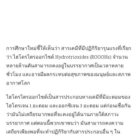
การศึกษาใหม่ชี้ให้เห็นว่า สารเคมีที่มีปฏิกิริยารุนแรงที่เรียก
ว่า ไฮโดรไตรออกไซด์ Hydrotrioxides (ROOOHs) จำนวน
หลายล้านตันสามารถคงอยู่ในบรรยากาศเป็นเวลาหลาย
ชั่วโมง และอาจมีผลกระทบต่อสุขภาพของมนุษย์และสภาพ
อากาศโลก
ไฮโดรไตรออกไซด์เป็นสารประกอบทางเคมีที่มีอะตอมของ
ไฮโดรเจน 1 อะตอม และออกซิเจน 3 อะตอม แต่ก่อนเชื่อกัน
ว่ามันไม่เสถียรมากพอที่จะคงอยู่ได้นานภายใต้สภาวะ
บรรยากาศ แต่ตอนนี้พวกเขาพบว่า มันสามารถคงความ
เสถียรเพียงพอที่จะทำปฏิกิริยากับสารประกอบอื่น ๆ ใน