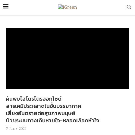
ค้นพบไฮโดรไตรออกไซด์
สารเคมีประหลาดในชั้นบรรยากาศ
เสี่ยงอันตรายต่อสุขภาพมนุษย์
ป่วยระบบทางเดินหายใจ-หลอดเลือดหัวใจ
7 June 2022