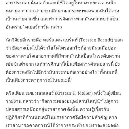
สารประกอบนั้นก่อตัวและมีชีวิตอยู่ในช่วงระยะเวลาหนึ่ง
หมายความว่า สามารถศึกษาผลกระทบของพวกมันได้ตรง
เป้าหมายมากขึ้น และทำการจัดการพวกมันหากพบว่าเป็น
อันตราย” คเยอร์การ์ด กล่าว
นักวิจัยยอีกรายคือ ทอร์สเตน แบร์นท์ (Torsten Berndt) บอก
ว่า ยังอาจเป็นไปได้ว่าไฮโดไตรออกไซด์อาจมีผลเมื่อปอด
ของเราหายใจเอาอากาศที่มีพวกมันปนเปื้อนในระดับความ
เข้มข้นต่ำมาก เแต่การศึกษานี้เป็นเพียงการค้นพบสารนี้ ยัง
ต้องการลงลึกไปอีกว่ามันกระทบต่อเราอย่างไร “ทั้งหมดนี้
เป็นเพียงการคาดการณ์ในขณะนี้”
คริสเตียน เอช. มอลเลอร์ (Kristan H. Møller) หนึ่งในผู้เขียน
รายงาน กล่าวว่า “กิจกรรมของมนุษย์ส่วนใหญ่นำไปสู่การ
ปล่อยสารเคมีออกสู่บรรยากาศ ดังนั้น ความรู้เกี่ยวกับ
ปฏิกิริยาที่กำหนดเคมีในบรรยากาศจึงมีความสำคัญ หาก
เราสามารถคาดการณ์ได้ว่าการกระทำของเราจะส่งผลต่อ