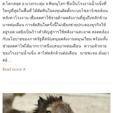
ต.โคกสลุด อ.บางกระทุ่ม จ.พิษณุโลก ซึ่งเป็นโรงงานน้ำแข็งที่
ใหญ่ที่สุดในพื้นที่ ได้ตัดสินใจลงทุนติดตั้งระบบโซลาร์เซลล์บน
หลังคาโรงงาน เพื่อลดค่าใช้จ่ายด้านพลังงานที่สูงถึงหลักล้าน
บาทต่อเดือน การตัดสินใจครั้งนี้ไม่เพียงช่วยประคองธุรกิจให้
อยู่รอด แต่ยังเป็นก้าวสำคัญสู่การใช้พลังงานสะอาด สอดคล้อง
กับนโยบายของภาครัฐที่สนับสนุนพลังงานหมุนเวียน พร้อมทั้ง
ช่วยลดค่าไฟได้มากกว่าหนึ่งแสนบาทต่อเดือน ความท้าทาย
ของโรงงานน้ำแข็ง: ค่าไฟหลักล้านต่อเดือน นายชะลอ มั่นมา
ตย์ …
Read more