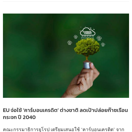
EU จ่อใช้ ‘คาร์บอนเครดิต’ ต่างชาติ ลดเป้าปล่อยก๊าซเรือน
กระจก ปี 2040
คณะกรรมาธิการยุโรป เตรียมเสนอใช้ “คาร์บอนเครดิต” จาก