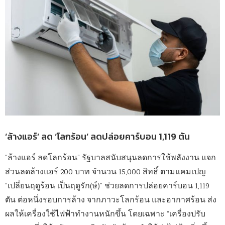
‘ล้างแอร์’ ลด ‘โลกร้อน’ ลดปล่อยคาร์บอน 1,119 ตัน
“ล้างแอร์ ลดโลกร้อน” รัฐบาลสนับสนุนลดการใช้พลังงาน แจก
ส่วนลดล้างแอร์ 200 บาท จำนวน 15,000 สิทธิ์ ตามแคมเปญ
“เปลี่ยนฤดูร้อน เป็นฤดูรัก(ษ์)” ช่วยลดการปล่อยคาร์บอน 1,119
ตัน ต่อหนึ่งรอบการล้าง จากภาวะโลกร้อน และอากาศร้อน ส่ง
ผลให้เครื่องใช้ไฟฟ้าทำงานหนักขึ้น โดยเฉพาะ “เครื่องปรับ