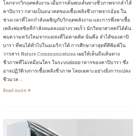
โลกจากวิกฤตพลังงาน เมื่อการค้นพบเส้นทางชีวภาพจากลำไส้
คาปิบารา กลายเป็นอนาคตของเชื้อเพลิงชีวภาพจากอ้อย ใน
ช่วงเวลาที่โลกกำลังเผชิญกับวิกฤตพลังงาน และการพึ่งพาเชื้อ
เพลิงฟอสซิลที่กำลังหมดลงอย่างรวดเร็ว นักวิทยาศาสตร์ได้ค้น
พบความหวังใหม่จากแหล่งที่ไม่คาดคิด นั่นคือ ลำไส้ของคาปิ
บารา ที่พบได้ทั่วไปในอเมริกาใต้ การศึกษาล่าสุดที่ตีพิมพ์ใน
วารสาร Nature Communications เผยให้เห็นถึงเส้นทาง
ชีวภาพที่ไม่เหมือนใคร ในระบบย่อยอาหารของคาปิบารา ซึ่ง
อาจปฏิวัติวงการเชื้อเพลิงชีวภาพ โดยเฉพาะอย่างยิ่งการแปลง
ชีวมวล …
Read more