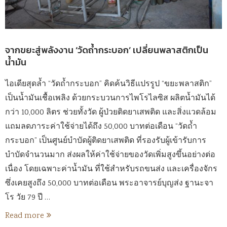
จากขยะสู่พลังงาน ‘วัดถ้ำกระบอก’ เปลี่ยนพลาสติกเป็น
น้ำมัน
ไอเดียสุดล้ำ “วัดถ้ำกระบอก” คิดค้นวิธีแปรรูป “ขยะพลาสติก”
เป็นน้ำมันเชื้อเพลิง ด้วยกระบวนการไพโรไลซิส ผลิตน้ำมันได้
กว่า 10,000 ลิตร ช่วยทั้งวัด ผู้ป่วยติดยาเสพติด และสิ่งแวดล้อม
แถมลดภาระค่าใช้จ่ายได้ถึง 50,000 บาทต่อเดือน “วัดถ้ำ
กระบอก” เป็นศูนย์บำบัดผู้ติดยาเสพติด ที่รองรับผู้เข้ารับการ
บำบัดจำนวนมาก ส่งผลให้ค่าใช้จ่ายของวัดเพิ่มสูงขึ้นอย่างต่อ
เนื่อง โดยเฉพาะค่าน้ำมัน ที่ใช้สำหรับรถขนส่ง และเครื่องจักร
ซึ่งเคยสูงถึง 50,000 บาทต่อเดือน พระอาจารย์บุญส่ง ฐานะจา
โร วัย 79 ปี …
Read more