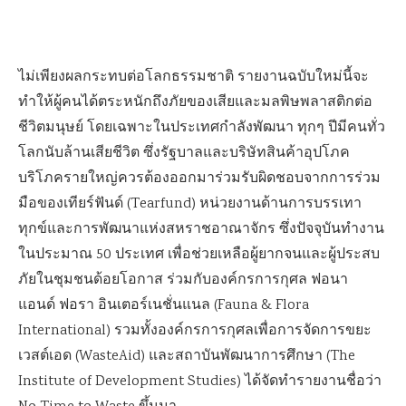
ไม่เพียงผลกระทบต่อโลกธรรมชาติ รายงานฉบับใหม่นี้จะ
ทำให้ผู้คนได้ตระหนักถึงภัยของเสียและมลพิษพลาสติกต่อ
ชีวิตมนุษย์ โดยเฉพาะในประเทศกำลังพัฒนา ทุกๆ ปีมีคนทั่ว
โลกนับล้านเสียชีวิต ซึ่งรัฐบาลและบริษัทสินค้าอุปโภค
บริโภครายใหญ่ควรต้องออกมาร่วมรับผิดชอบ
จากการร่วม
มือของเทียร์ฟันด์ (Tearfund) หน่วยงานด้านการบรรเทา
ทุกข์และการพัฒนาแห่งสหราชอาณาจักร ซึ่งปัจจุบันทำงาน
ในประมาณ 50 ประเทศ เพื่อช่วยเหลือผู้ยากจนและผู้ประสบ
ภัยในชุมชนด้อยโอกาส ร่วมกับองค์กรการกุศล ฟอนา
แอนด์ ฟอรา อินเตอร์เนชั่นแนล (Fauna & Flora
International) รวมทั้งองค์กรการกุศลเพื่อการจัดการขยะ
เวสต์เอด (WasteAid) และสถาบันพัฒนาการศึกษา (The
Institute of Development Studies) ได้จัดทำรายงานชื่อว่า