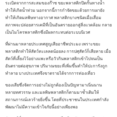
ระเบิดจากการสะสมของก๊าซ ขยะพลาสติกปิดกั้นทางน้ำ
ทำให้เกิดน้ำท่วม นอกจากนี้การกำจัดขยะด้วยการเผายัง
ทำให้เกิดมลพิษทางอากาศ พลาสติกบางชนิดเมื่อเสื่อม
สภาพจะปล่อยสารเคมีที่เป็นอันตรายออกสู่สิ่งแวดล้อม กลาย
เป็นไมโครพลาสติกซึ่งมีผลกระทบต่อระบบนิเวศ
ที่ผ่านมาหลายประเทศสูญเสียอาชีพประมง เพราะขยะ
พลาสติกทำให้สัตว์ทะเลลดน้อยลง การปศุสัตว์ก็เสียหาย เมื่อ
สัตว์ที่เลี้ยงไว้อย่างแพะหรือวัวกินพลาสติกเข้าไปจนเป็น
อันตรายต่อสุขภาพ ปริมาณขยะที่เพิ่มขึ้นทำให้ปะการังถูก
ทำลาย บางประเทศจึงขาดรายได้จากการท่องเที่ยว
ของเสียซึ่งจัดการอย่างไม่ถูกต้องเป็นปัญหามาเนิ่นนาน
หลายทศวรรษ และมลพิษพลาสติกก็ตามมาซ้ำเติมให้
สถานการณ์เลวร้ายยิ่งขึ้น โดยที่ประชาชนในประเทศกำลัง
พัฒนาไม่มีความเข้าใจภัยนี้อย่างเพียงพอ