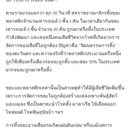
No Time to Waste ขึ้นมา
ตามรายงานบอกว่า ทุก 30 วินาที สหราชอาณาจักรทิ้งขยะ
พลาสติกจำนวนเท่ารถเมล์ 2 ชั้น 1 คัน ในเวลาเดียวกันขยะ
เท่ารถเมล์ 2 ชั้น จำนวน 30 คัน ถูกเผาหรือทิ้งในประเทศ
กำลังพัฒนา และคนหนึ่งคนเสียชีวิตจากโรคที่เกิดจากการ
จัดการของเสียที่ไม่ถูกต้อง ปัญหาคือ “วัฒนธรรมการทิ้ง”
ของตะวันตก และความจริงที่ว่าพลาสติกประมาณครึ่งหนึ่ง
ถูกใช้เพียงครั้งเดียวก่อนจะถูกทิ้ง และขยะ 93% ในประเทศ
ยากจนจะถูกเผาหรือทิ้ง
ขยะและพลาสติกเหล่านั้นเป็นสาเหตุทำให้มีผู้เสียชีวิตเพิ่มขึ้น
เพราะการจัดการขยะไม่ถูกต้องสร้างแหล่งเพาะพันธุ์สัตว์
และแมลง ซึ่งเป็นพาหะนำโรคทั้ง มาลาเรีย ไข้เลือดออก
ไทฟอยด์ โรคพิษสุนัขบ้า ฯลฯ
การทิ้งขยะอาจเสี่ยงก่อเกิดแผ่นดินถล่ม หรือแม้แต่การ