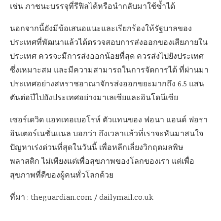
เช่น ภาชนะบรรจุที่รีฟิลได้หรือนำกลับมาใช้ซ้ำได้
นอกจากนี้ยังมีข้อเสนอแนะและเรียกร้องให้รัฐบาลของ
ประเทศที่พัฒนาแล้วได้ตรวจสอบการส่งออกของเสียภายใน
ประเทศ ควรจะมีการส่งออกน้อยที่สุด ควรส่งไปยังประเทศ
ซึ่งเหมาะสม และมีความสามารถในการจัดการได้ ที่ผ่านมา
ประเทศอย่างสหราชอาณาจักรส่งออกขยะมากถึง 6.5 แสน
ตันต่อปีไปยังประเทศอย่างมาเลเซียและอินโดนีเซีย
เซอร์เดวิด แอทเทอเบอโรห์ ตัวแทนของ ฟอนา แอนด์ ฟอรา
อินเตอร์เนชั่นแนล บอกว่า ถึงเวลาแล้วที่เราจะหันมาสนใจ
ปัญหาเร่งด่วนที่สุดในวันนี้ เพื่อหลีกเลี่ยงวิกฤตมลพิษ
พลาสติก ไม่เพียงแต่เพื่อสุขภาพของโลกของเรา แต่เพื่อ
สุขภาพที่ดีของผู้คนทั่วโลกด้วย
ที่มา : theguardian.com / dailymail.co.uk