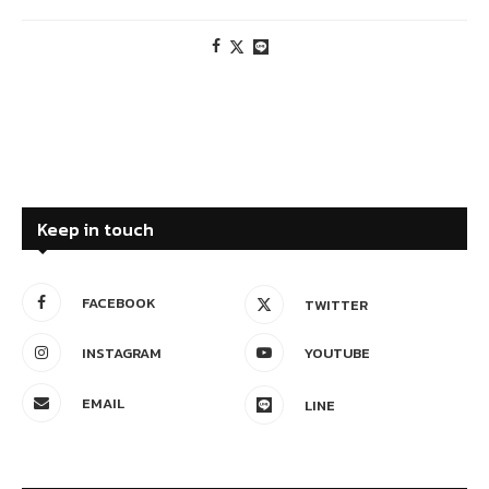
Keep in touch
FACEBOOK
TWITTER
INSTAGRAM
YOUTUBE
EMAIL
LINE