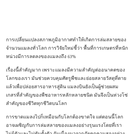
การเปลี่ยนแปลงสภาพภูมิอากาศทำให้เกิดการล่มสลายของ
จำนวนแมลงทั่วโลก การวิจัยใหม่ชี้ว่า พื้นที่การเกษตรที่หนัก
หน่วงมีการลดลงของแมลงถึง 63%
เรื่องนี้สำคัญมาก เพราะแมลงมีความสำคัญต่ออนาคตของ
โลกของเรา มันช่วยควบคุมศัตรูพืชและย่อยสลายวัสดุที่ตาย
แล้วเพื่อปล่อยสารอาหารสู่ดิน แมลงบินยังเป็นผู้ช่วยผสม
เกสรที่สำคัญของพืชอาหารหลักหลายชนิด มันจึงเป็นห่วงโซ่
สำคัญของชีวิตทุกชีวิตบนโลก
การขาดแมลงไปก็เหมือนกับโลกต้องขาดใจ แต่ตอนนี้โลก
อาจเผชิญกับการล่มสลายของแมลงอย่างรุนแรงโดยที่เรา