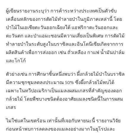
ผู้เขียนรายงานระบุว่า การค้าระหว่างประเทศเป็นตัวขับ
เคลื่อนหลักของการตัดไม้ทำลายป่าในภูมิภาคเหล่านี้ โดย
ป่าไม้ในเอเชียตะวันออกเฉียงใต้ แอฟริกาตะวันออกและ
ตะวันตก และป่าแอมะซอนมีความเสี่ยงเป็นพิเศษ การตัดไม้
ทำลายป่าในระดับสูงในบราซิลและอินโดนีเซียเกิดจากการ
ผลิตสินค้าเพื่อการส่งออก เช่น ถั่วเหลือง กาแฟ น้ำมันปาล์ม
และโกโก้
ตัวย่างเช่น การศึกษาชิ้นหนึ่งพบว่า ผึ้งกล้วยไม้ป่าในบราซิล
มีความชุกชุมลดลงประมาณ 50% ซึ่งผึ้งกล้วยไม้พบได้
เฉพาะในทวีปอเมริกาเป็นแมลงผสมเกสรที่สำคัญของดอก
กล้วยไม้ โดยพืชบางชนิดต้องอาศัยแมลงชนิดนี้ในการผสม
เกสร
ไม่ใช่แค่ในเขตร้อน เท่านั้นที่เจอกับหายนะนี้ รายงานวิจัย
ก่อนหน้าพบการลดลงของแมลงอย่างมากในยุโรปและ