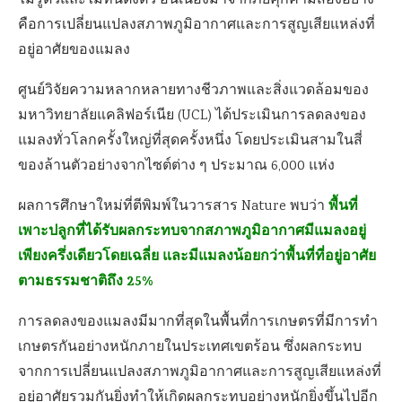
ไม่รู้ตัวและไม่ทันตั้งตัว อันเนื่องมาจากภัยคุกคามสองอย่าง
คือการเปลี่ยนแปลงสภาพภูมิอากาศและการสูญเสียแหล่งที่
อยู่อาศัยของแมลง
ศูนย์วิจัยความหลากหลายทางชีวภาพและสิ่งแวดล้อมของ
มหาวิทยาลัยแคลิฟอร์เนีย (UCL) ได้ประเมินการลดลงของ
แมลงทั่วโลกครั้งใหญ่ที่สุดครั้งหนึ่ง โดยประเมินสามในสี่
ของล้านตัวอย่างจากไซต์ต่าง ๆ ประมาณ 6,000 แห่ง
พื้นที่
ผลการศึกษาใหม่ที่ตีพิมพ์ในวารสาร Nature พบว่า
เพาะปลูกที่ได้รับผลกระทบจากสภาพภูมิอากาศมีแมลงอยู่
เพียงครึ่งเดียวโดยเฉลี่ย และมีแมลงน้อยกว่าพื้นที่ที่อยู่อาศัย
ตามธรรมชาติถึง 25%
การลดลงของแมลงมีมากที่สุดในพื้นที่การเกษตรที่มีการทำ
เกษตรกันอย่างหนักภายในประเทศเขตร้อน ซึ่งผลกระทบ
จากการเปลี่ยนแปลงสภาพภูมิอากาศและการสูญเสียแหล่งที่
อยู่อาศัยรวมกันยิ่งทำให้เกิดผลกระทบอย่างหนักยิ่งขึ้นไปอีก