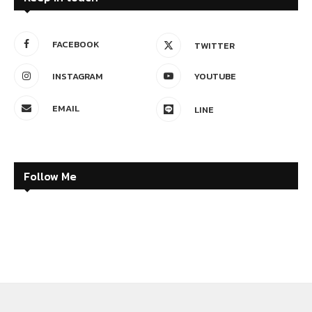
FACEBOOK
TWITTER
INSTAGRAM
YOUTUBE
EMAIL
LINE
Follow Me