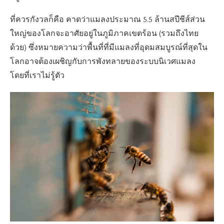
ที่ควรกังวลก็คือ คาดว่าแมลงประมาณ 5.5 ล้านสปีชีส์ส่วน
ใหญ่ของโลกจะอาศัยอยู่ในภูมิภาคเขตร้อน (รวมถึงไทย
ด้วย) ซึ่งหมายความว่าพื้นที่ที่มีแมลงที่อุดมสมบูรณ์ที่สุดใน
โลกอาจต้องเผชิญกับการพังทลายของระบบนิเวศแมลง
โดยที่เราไม่รู้ตัว