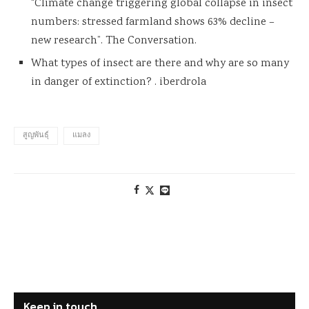
“Climate change triggering global collapse in insect
numbers: stressed farmland shows 63% decline –
new research”. The Conversation.
What types of insect are there and why are so many
in danger of extinction? . iberdrola
สูญพันธุ์
แมลง
Keep in touch