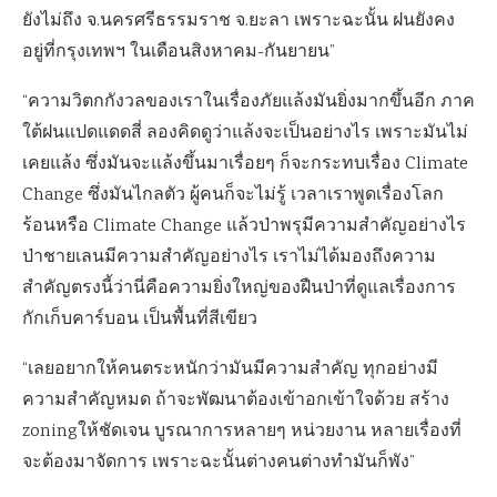
ยังไม่ถึง จ.นครศรีธรรมราช จ.ยะลา เพราะฉะนั้น ฝนยังคง
อยู่ที่กรุงเทพฯ ในเดือนสิงหาคม-กันยายน”
“ความวิตกกังวลของเราในเรื่องภัยแล้งมันยิ่งมากขึ้นอีก ภาค
ใต้ฝนแปดแดดสี่ ลองคิดดูว่าแล้งจะเป็นอย่างไร เพราะมันไม่
เคยแล้ง ซึ่งมันจะแล้งขึ้นมาเรื่อยๆ ก็จะกระทบเรื่อง Climate
Change ซึ่งมันไกลตัว ผู้คนก็จะไม่รู้ เวลาเราพูดเรื่องโลก
ร้อนหรือ Climate Change แล้วป่าพรุมีความสำคัญอย่างไร
ป่าชายเลนมีความสำคัญอย่างไร เราไม่ได้มองถึงความ
สำคัญตรงนี้ว่านี่คือความยิ่งใหญ่ของฝืนป่าที่ดูแลเรื่องการ
กักเก็บคาร์บอน เป็นพื้นที่สีเขียว
“เลยอยากให้คนตระหนักว่ามันมีความสำคัญ ทุกอย่างมี
ความสำคัญหมด ถ้าจะพัฒนาต้องเข้าอกเข้าใจด้วย สร้าง
zoningให้ชัดเจน บูรณาการหลายๆ หน่วยงาน หลายเรื่องที่
จะต้องมาจัดการ เพราะฉะนั้นต่างคนต่างทำมันก็พัง”