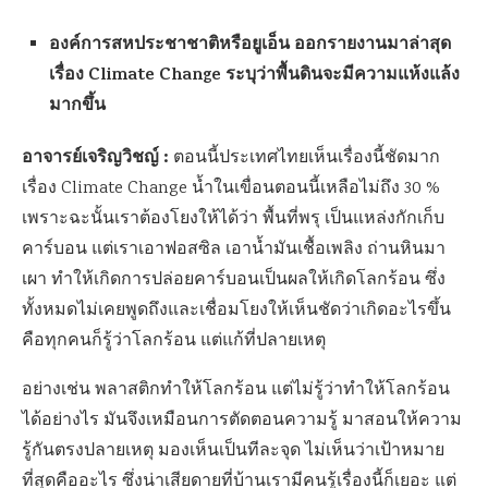
องค์การสหประชาชาติหรือยูเอ็น ออกรายงานมาล่าสุด
เรื่อง Climate Change ระบุว่าพื้นดินจะมีความแห้งแล้ง
มากขึ้น
อาจารย์เจริญวิชญ์
:
ตอนนี้ประเทศไทยเห็นเรื่องนี้ชัดมาก
เรื่อง Climate Change น้ำในเขื่อนตอนนี้เหลือไม่ถึง 30 %
เพราะฉะนั้นเราต้องโยงให้ได้ว่า พื้นที่พรุ เป็นแหล่งกักเก็บ
คาร์บอน แต่เราเอาฟอสซิล เอาน้ำมันเชื้อเพลิง ถ่านหินมา
เผา ทำให้เกิดการปล่อยคาร์บอนเป็นผลให้เกิดโลกร้อน ซึ่ง
ทั้งหมดไม่เคยพูดถึงและเชื่อมโยงให้เห็นชัดว่าเกิดอะไรขึ้น
คือทุกคนก็รู้ว่าโลกร้อน แต่แก้ที่ปลายเหตุ
อย่างเช่น พลาสติกทำให้โลกร้อน แต่ไม่รู้ว่าทำให้โลกร้อน
ได้อย่างไร มันจึงเหมือนการตัดตอนความรู้ มาสอนให้ความ
รู้กันตรงปลายเหตุ มองเห็นเป็นทีละจุด ไม่เห็นว่าเป้าหมาย
ที่สุดคืออะไร ซึ่งน่าเสียดายที่บ้านเรามีคนรู้เรื่องนี้ก็เยอะ แต่