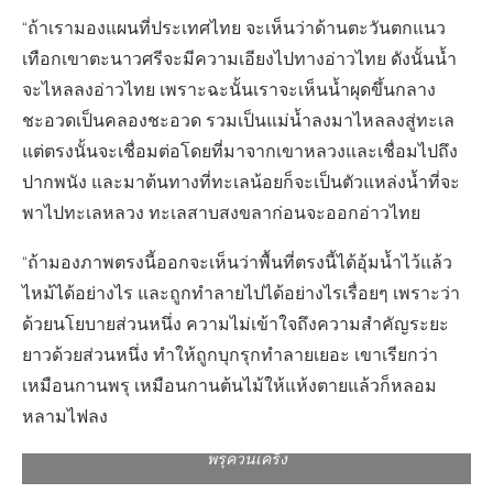
“ถ้าเรามองแผนที่ประเทศไทย จะเห็นว่าด้านตะวันตกแนว
เทือกเขาตะนาวศรีจะมีความเอียงไปทางอ่าวไทย ดังนั้นน้ำ
จะไหลลงอ่าวไทย เพราะฉะนั้นเราจะเห็นน้ำผุดขึ้นกลาง
ชะอวดเป็นคลองชะอวด รวมเป็นแม่น้ำลงมาไหลลงสู่ทะเล
แต่ตรงนั้นจะเชื่อมต่อโดยที่มาจากเขาหลวงและเชื่อมไปถึง
ปากพนัง และมาต้นทางที่ทะเลน้อยก็จะเป็นตัวแหล่งน้ำที่จะ
พาไปทะเลหลวง ทะเลสาบสงขลาก่อนจะออกอ่าวไทย
“ถ้ามองภาพตรงนี้ออกจะเห็นว่าพื้นที่ตรงนี้ได้อุ้มน้ำไว้แล้ว
ไหม้ได้อย่างไร และถูกทำลายไปได้อย่างไรเรื่อยๆ เพราะว่า
ด้วยนโยบายส่วนหนึ่ง ความไม่เข้าใจถึงความสำคัญระยะ
ยาวด้วยส่วนหนึ่ง ทำให้ถูกบุกรุกทำลายเยอะ เขาเรียกว่า
เหมือนกานพรุ เหมือนกานต้นไม้ให้แห้งตายแล้วก็หลอม
หลามไฟลง
พรุควนเคร็ง