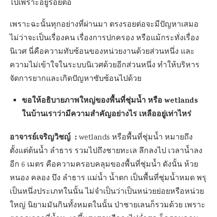
ไปเพราะอยู่รอยต่อ
เพราะฉะนั้นทุกอย่างที่ผ่านมา ตรงรอยต่อจะมีปัญหาเสมอ
ไม่ว่าจะเป็นเรื่องคน เรื่องการปกครอง หรือแม้กระทั่งเรื่อง
นิเวศ นี่คือความทับซ้อนของหน่วยงานด้วยส่วนหนึ่ง และ
ความไม่เข้าใจในระบบนิเวศด้วยอีกส่วนหนึ่ง ทำให้บริหาร
จัดการยากและเกิดปัญหาซับซ้อนไปด้วย
ขอให้อธิบายภาพใหญ่ของพื้นที่ชุ่มน้ำ หรือ wetlands
ในบ้านเราว่ามีความสำคัญอย่างไร เหลืออยู่เท่าไหร่
อาจารย์เจริญวิชญ์
:
wetlands หรือพื้นที่ชุ่มน้ำ หมายถึง
ตั้งแต่ต้นน้ำ ลำธาร รวมไปถึงชายทะเล ลึกลงไป เวลาน้ำลง
อีก 6 เมตร คือความครอบคลุมของพื้นที่ชุ่มน้ำ ดังนั้น ห้วย
หนอง คลอง บึง ลำธาร แม่น้ำ น้ำตก เป็นพื้นที่ชุ่มน้ำหมด พรุ
เป็นหนึ่งประเภทในนั้น ไม่จำเป็นว่าเป็นหน่วยย่อยหรือหน่วย
ใหญ่ นิยามมันกินทั้งหมดในนั้น ป่าชายเลนก็รวมด้วย เพราะ