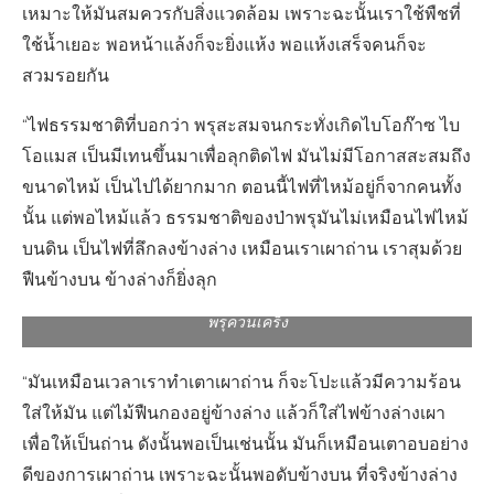
เหมาะให้มันสมควรกับสิ่งแวดล้อม เพราะฉะนั้นเราใช้พืชที่
ใช้น้ำเยอะ พอหน้าแล้งก็จะยิ่งแห้ง พอแห้งเสร็จคนก็จะ
สวมรอยกัน
“ไฟธรรมชาติที่บอกว่า พรุสะสมจนกระทั่งเกิดไบโอก๊าซ ไบ
โอแมส เป็นมีเทนขึ้นมาเพื่อลุกติดไฟ มันไม่มีโอกาสสะสมถึง
ขนาดไหม้ เป็นไปได้ยากมาก ตอนนี้ไฟที่ไหม้อยู่ก็จากคนทั้ง
นั้น แต่พอไหม้แล้ว ธรรมชาติของป่าพรุมันไม่เหมือนไฟไหม้
บนดิน เป็นไฟที่ลึกลงข้างล่าง เหมือนเราเผาถ่าน เราสุมด้วย
ฟืนข้างบน ข้างล่างก็ยิ่งลุก
พรุควนเคร็ง
“มันเหมือนเวลาเราทำเตาเผาถ่าน ก็จะโปะแล้วมีความร้อน
ใส่ให้มัน แต่ไม้ฟืนกองอยู่ข้างล่าง แล้วก็ใส่ไฟข้างล่างเผา
เพื่อให้เป็นถ่าน ดังนั้นพอเป็นเช่นนั้น มันก็เหมือนเตาอบอย่าง
ดีของการเผาถ่าน เพราะฉะนั้นพอดับข้างบน ที่จริงข้างล่าง