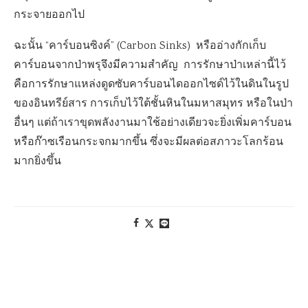
กระจายออกไป
ฉะนั้น “คาร์บอนซิงค์” (Carbon Sinks) หรืออ่างกักเก็บ
คาร์บอนจากป่าพรุจึงมีความสำคัญ การรักษาป่าเหล่านี้ไว้
คือการรักษาแหล่งดูดซับคาร์บอนไดออกไซด์ไว้ในดินในรูป
ของอินทรีย์สาร การเก็บไว้ใต้ชั้นหินในมหาสมุทร หรือในป่า
อื่นๆ แต่ถ้าเราขุดพลังงานมาใช้อย่างเดียวจะยิ่งเพิ่มคาร์บอน
หรือก๊าซเรือนกระจกมากขึ้น ซึ่งจะมีผลต่อสภาวะโลกร้อน
มากยิ่งขึ้น