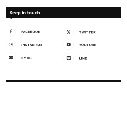
Keep in touch
FACEBOOK
TWITTER
INSTAGRAM
YOUTUBE
EMAIL
LINE
Follow Me