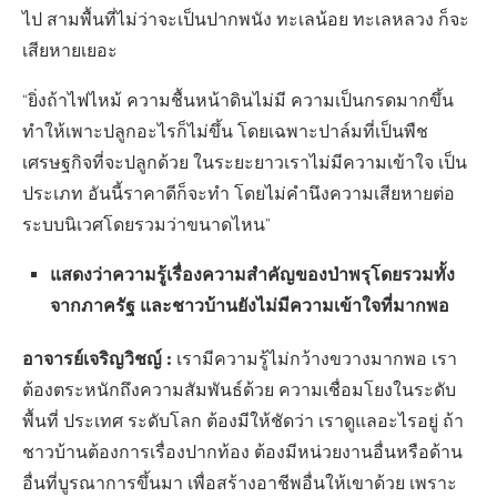
ไป สามพื้นที่ไม่ว่าจะเป็นปากพนัง ทะเลน้อย ทะเลหลวง ก็จะ
เสียหายเยอะ
“ยิ่งถ้าไฟไหม้ ความชื้นหน้าดินไม่มี ความเป็นกรดมากขึ้น
ทำให้เพาะปลูกอะไรก็ไม่ขึ้น โดยเฉพาะปาล์มที่เป็นพืช
เศรษฐกิจที่จะปลูกด้วย ในระยะยาวเราไม่มีความเข้าใจ เป็น
ประเภท อันนี้ราคาดีก็จะทำ โดยไม่คำนึงความเสียหายต่อ
ระบบนิเวศโดยรวมว่าขนาดไหน”
แสดงว่าความรู้เรื่องความสำคัญของป่าพรุโดยรวมทั้ง
จากภาครัฐ และชาวบ้านยังไม่มีความเข้าใจที่มากพอ
อาจารย์เจริญวิชญ์
:
เรามีความรู้ไม่กว้างขวางมากพอ เรา
ต้องตระหนักถึงความสัมพันธ์ด้วย ความเชื่อมโยงในระดับ
พื้นที่ ประเทศ ระดับโลก ต้องมีให้ชัดว่า เราดูแลอะไรอยู่ ถ้า
ชาวบ้านต้องการเรื่องปากท้อง ต้องมีหน่วยงานอื่นหรือด้าน
อื่นที่บูรณาการขึ้นมา เพื่อสร้างอาชีพอื่นให้เขาด้วย เพราะ