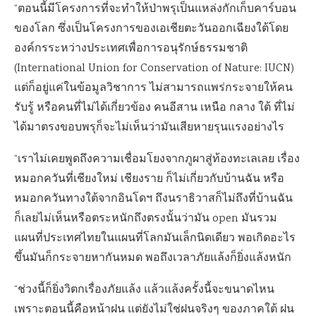
“ตอนนี้มีโครงการที่จะทำให้ป่าพรุเป็นแหล่งกักเก็บคาร์บอน
ของโลก ซึ่งเป็นโครงการของเอเชียตะวันออกเฉียงใต้โดย
องค์กรระหว่างประเทศเพื่อการอนุรักษ์ธรรมชาติ
(International Union for Conservation of Nature: IUCN)
แต่ก็อยู่แค่ในข้อมูลวิชาการ ไม่สามารถแพร่กระจายให้คน
รับรู้ หรือคนที่ไม่ได้เกี่ยวข้อง คนอีสาน เหนือ กลาง ใต้ ที่ไม่
ได้มาตรงขอบพรุก็จะไม่เห็นว่ามันเสียหายรุนแรงอย่างไร
“เราไม่เคยพูดถึงความเชื่อมโยงจากภูผาสู่ท้องทะเลเลย เรื่อง
หมอกควันที่เชียงใหม่ เชียงราย ก็ไม่เกี่ยวกับบ้านฉัน หรือ
หมอกควันทางใต้จากอินโดฯ ถึงนราธิวาสก็ไม่ถึงที่บ้านฉัน
ก็เลยไม่เห็นหรือตระหนักถึงตรงนั้นว่ามัน open มันรวม
แผนที่ประเทศไทยในแผนที่โลกมันเล็กนิดเดียว พอเกิดอะไร
ขึ้นมันก็กระจายหากันหมด พอถึงเวลาภัยแล้งก็ยิ่งแล้งหนัก
“ช่วงนี้ก็ยิ่งวิตกเรื่องภัยแล้ง แล้วแล้งครั้งนี้จะขนาดไหน
เพราะตอนนี้คือหน้าฝน แต่ยังไม่ใช่ฝนจริงๆ ของภาคใต้ ฝน