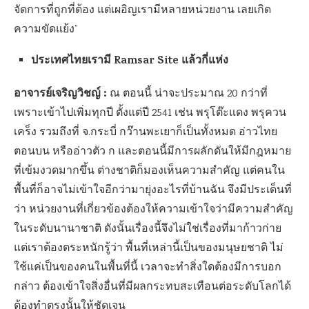
จัดการที่ถูกที่ต้อง แต่เผอิญเรามีหลายหน่วยงาน เลยเกิด
ความขัดแย้ง”
ประเทศไทยเรามี Ramsar Site แล้วกี่แห่ง
อาจารย์เจริญวิชญ์
:
ณ ตอนนี้ น่าจะประมาณ 20 กว่าที่
เพราะเข้าไปเพิ่มทุกปี ตั้งแต่ปี 2541 เช่น พรุโต๊ะแดง พรุควน
เคร็ง รวมถึงที่ จ.กระบี่ กว๊านพะเยาก็เป็นทั้งหมด อ่าวไทย
ตอนบน หรืออ่าวตัว ก และตอนนี้มีการผลักดันให้มีกฎหมาย
ที่เข้มงวดมากขึ้น ต่างชาติก็มองเห็นความสำคัญ แต่คนใน
พื้นที่ก็อาจไม่เข้าใจอีกว่ามายุ่งอะไรที่บ้านฉัน จึงมีประเด็นที่
ว่า หน่วยงานที่เกี่ยวข้องต้องให้ความเข้าใจว่ามีความสำคัญ
ในระดับนานาชาติ ดังนั้นเรื่องนี้จึงไม่ใช่เรื่องที่มาก้าวก่าย
แต่เราต้องตระหนักรู้ว่า พื้นที่เหล่านี้เป็นของมนุษยชาติ ไม่
ใช้แค่เป็นของคนในพื้นที่นี้ เวลาจะทำสิ่งใดต้องมีการบอก
กล่าว ต้องเข้าใจสิ่งอื่นที่มีผลกระทบสะเทือนต่อระดับโลกได้
ต้องทำตรงนั้นให้ชัดเจน