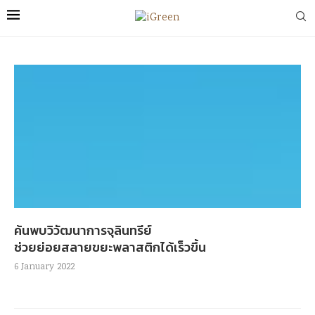
ค้นพบวิวัฒนาการจุลินทรีย์
ช่วยย่อยสลายขยะพลาสติกได้เร็วขึ้น
6 January 2022