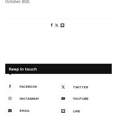
October 2021.
Keep in touch
FACEBOOK
TWITTER
INSTAGRAM
YOUTUBE
EMAIL
LINE