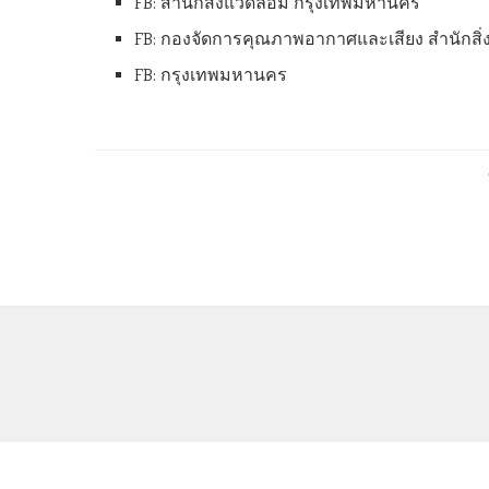
FB: สำนักสิ่งแวดล้อม กรุงเทพมหานคร
FB: กองจัดการคุณภาพอากาศและเสียง สำนักสิ่
FB: กรุงเทพมหานคร