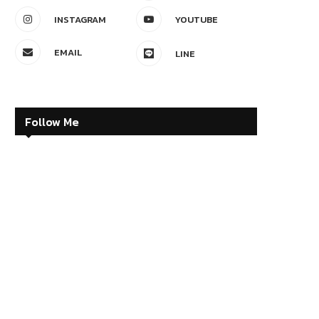
INSTAGRAM
YOUTUBE
EMAIL
LINE
Follow Me