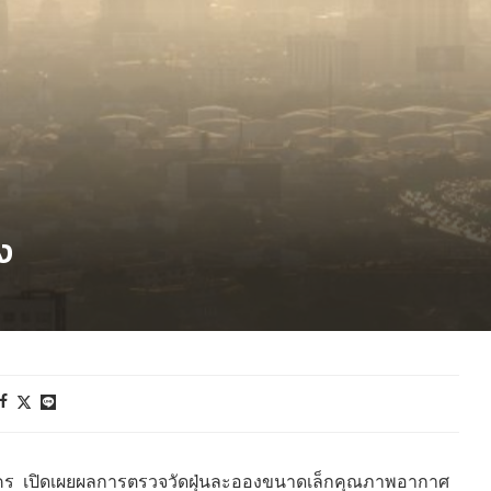
ง
มหานคร เปิดเผยผลการตรวจวัดฝุ่นละอองขนาดเล็กคุณภาพอากาศ