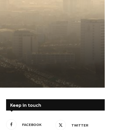
Keep in touch
FACEBOOK
TWITTER