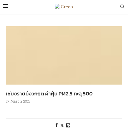
เชียงรายยังวิกฤต ค่าฝุ่น PM2.5 ทะลุ 500
27 March 2023