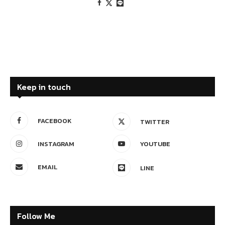
Keep in touch
FACEBOOK
TWITTER
INSTAGRAM
YOUTUBE
EMAIL
LINE
Follow Me