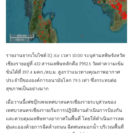
รายงานจากเว็บไซต์ IQ Air เวลา 10:00 ระบุค่ามลพิษจังหวัด
เชียงรายอยู่ที่ 432 สารมลพิษหลักคือ PM2.5 วัดค่าความเข้ม
ข้นได้ที่ 397.4 มคก./ลบ.ม. สูงกว่าแนวทางคุณภาพอากาศ
ประจำปีขององค์การอนามัยโลก 79.5 เท่า ซึ่งกระทบต่อ
สุขภาพเป็นอย่างมาก
เมื่อวานนี้เฟซบุ๊กเพจเทศบาลนครเชียงรายระบุส่วนของ
เทศบาลนครเชียงรายเริ่มการปฎิบัติงานดำเนินการป้องกัน
และควบคุมมลพิษทางอากาศในพื้นที่ โดยให้ดำเนินการลด
ฝุ่นละอองด้วยการฉีดล้างถนน ฉีดพ่นหมอกน้ำ บริเวณพื้นที่