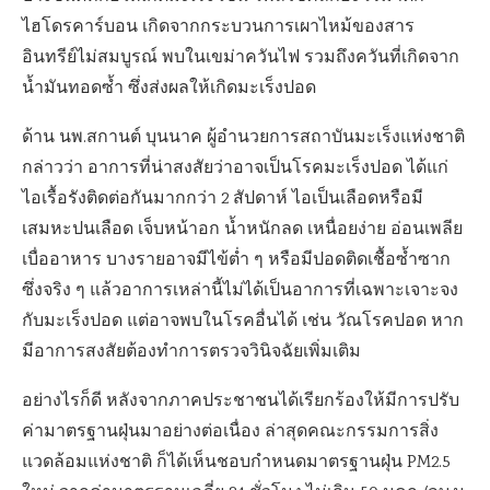
ไฮโดรคาร์บอน เกิดจากกระบวนการเผาไหม้ของสาร
อินทรีย์ไม่สมบูรณ์ พบในเขม่าควันไฟ รวมถึงควันที่เกิดจาก
น้ำมันทอดซ้ำ ซึ่งส่งผลให้เกิดมะเร็งปอด
ด้าน นพ.สกานต์ บุนนาค ผู้อำนวยการสถาบันมะเร็งแห่งชาติ
กล่าวว่า อาการที่น่าสงสัยว่าอาจเป็นโรคมะเร็งปอด ได้แก่
ไอเรื้อรังติดต่อกันมากกว่า
2
สัปดาห์ ไอเป็นเลือดหรือมี
เสมหะปนเลือด เจ็บหน้าอก น้ำหนักลด เหนื่อยง่าย อ่อนเพลีย
เบื่ออาหาร บางรายอาจมีไข้ต่ำ ๆ หรือมีปอดติดเชื้อซ้ำซาก
ซึ่งจริง ๆ แล้วอาการเหล่านี้ไม่ได้เป็นอาการที่เฉพาะเจาะจง
กับมะเร็งปอด แต่อาจพบในโรคอื่นได้ เช่น วัณโรคปอด หาก
มีอาการสงสัยต้องทำการตรวจวินิจฉัยเพิ่มเติม
อย่างไรก็ดี หลังจากภาคประชาชนได้เรียกร้องให้มีการปรับ
ค่ามาตรฐานฝุ่นมาอย่างต่อเนื่อง ล่าสุดคณะกรรมการสิ่ง
แวดล้อมแห่งชาติ ก็ได้เห็นชอบกำหนดมาตรฐานฝุ่น
PM2.5