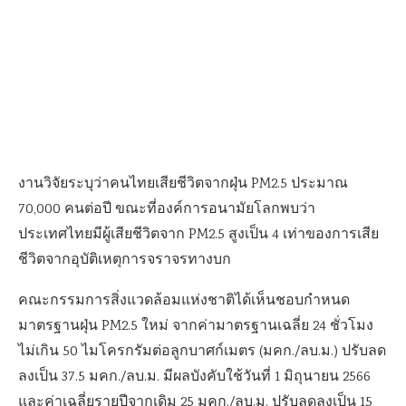
งานวิจัยระบุว่าคนไทยเสียชีวิตจากฝุ่น
PM2.5
ประมาณ
70,000
คนต่อปี ขณะที่องค์การอนามัยโลกพบว่า
ประเทศไทยมีผู้เสียชีวิตจาก
PM2.5
สูงเป็น
4
เท่าของการเสีย
ชีวิตจากอุบัติเหตุการจราจรทางบก
คณะกรรมการสิ่งแวดล้อมแห่งชาติได้เห็นชอบกำหนด
มาตรฐานฝุ่น
PM2.5
ใหม่ จากค่ามาตรฐานเฉลี่ย
24
ชั่วโมง
ไม่เกิน
50
ไมโครกรัมต่อลูกบาศก์เมตร (มคก./ลบ.ม.) ปรับลด
ลงเป็น
37.5
มคก./ลบ.ม. มีผลบังคับใช้วันที่
1
มิถุนายน
2566
และค่าเฉลี่ยรายปีจากเดิม
25
มคก./ลบ.ม. ปรับลดลงเป็น
15