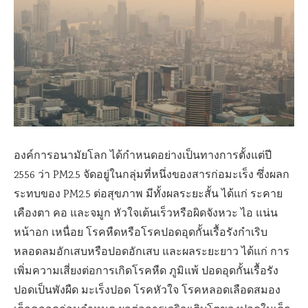
องค์การอนามัยโลก ได้กำหนดอย่างเป็นทางการตั้งแต่ปี
2556
ว่า
PM2.5
จัดอยู่ในกลุ่มที่หนึ่งของสารก่อมะเร็ง ซึ่งผลก
ระทบของ
PM2.5
ต่อสุขภาพ มีทั้งผลระยะสั้น ได้แก่ ระคาย
เคืองตา คอ และจมูก หัวใจเต้นเร็วหรือผิดจังหวะ ไอ แน่น
หน้าอก เหนื่อย โรคหืดหรือโรคปอดอุดกั้นเรื้อรังกำเริบ
หลอดลมอักเสบหรือปอดอักเสบ และผลระยะยาว ได้แก่ การ
เพิ่มความเสี่ยงต่อการเกิดโรคหืด ภูมิแพ้ ปอดอุดกั้นเรื้อรัง
ปอดเป็นพังผืด มะเร็งปอด โรคหัวใจ โรคหลอดเลือดสมอง