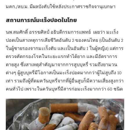
มคก./ลบ.ม. มีผลบังคับใช้หลังประกาศราชกิจจานุเบกษา
สถานการณ์มะเร็งปอดในไทย
นพ.สมศักดิ์ อรรฆศิลป์ อธิบดีกรมการแพทย์ เผยว่า มะเร็ง
ปอดเป็นสาเหตุการเสียชีวิตอันดับ
2
ของคนไทย (เป็นอันดับ
2
ในผู้ชายรองจากมะเร็งตับ และเป็นอันดับ
1
ในผู้หญิง) แต่การ
ตรวจคัดกรองโรคในระยะแรกทำได้ยาก และมีอัตราการ
ตายสูง ซึ่งสาเหตุสำคัญมาจากการสูบบุหรี่ รวมถึงยามวน
ต่างๆ ผู้สูบบุหรี่มีโอกาสเป็นมะเร็งปอดมากกว่าผู้ไม่สูบถึง
10
เท่า รวมถึงผู้ที่ดมควันบุหรี่จากที่ผู้อื่นสูบก็มีความเสี่ยงสูงกว่า
คนทั่วไป เพราะในควันบุหรี่มีสารก่อมะเร็งมากกว่า
60
ชนิด