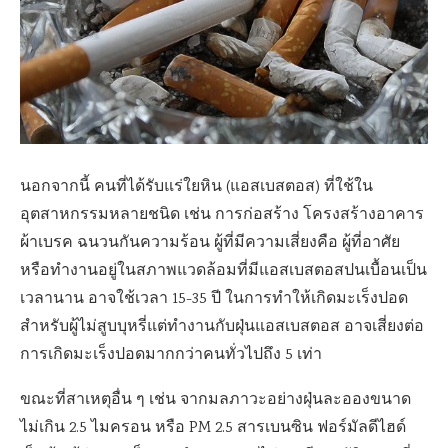
นอกจากนี้ คนที่ได้รับแร่ใยหิน (แอสเบสตอส) ที่ใช้ใน
อุตสาหกรรมหลายชนิด เช่น การก่อสร้าง โครงสร้างอาคาร
ผ้าเบรค ฉนวนกันความร้อน ผู้ที่มีความเสี่ยงคือ ผู้ที่อาศัย
หรือทำงานอยู่ในสภาพแวดล้อมที่มีแอสเบสตอสปนเบื้อนเป็น
เวลานาน อาจใช้เวลา
15-35
ปี ในการทำให้เกิดมะเร็งปอด
สำหรับผู้ไม่สูบบุหรี่แต่ทำงานกับฝุ่นแอสเบสตอส อาจเสี่ยงต่อ
การเกิดมะเร็งปอดมากกว่าคนทั่วไปถึง
5
เท่า
ขณะที่สาเหตุอื่น ๆ เช่น จากมลภาวะอย่างฝุ่นละอองขนาด
ไม่เกิน
2.5
ไมครอน หรือ
PM 2.5
สารเบนซิน ฟอร์มัลดีไฮด์