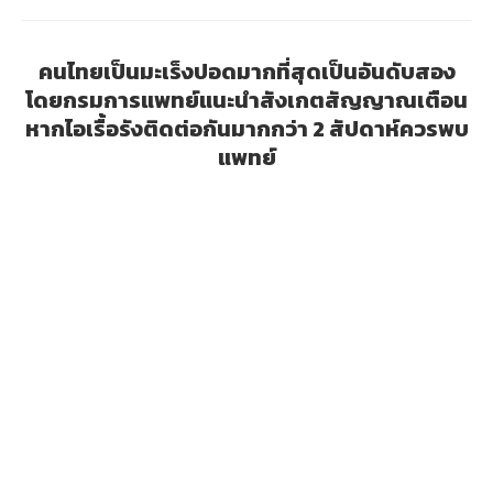
คนไทยเป็นมะเร็งปอดมากที่สุดเป็นอันดับสอง
โดยกรมการแพทย์แนะนำสังเกตสัญญาณเตือน
หากไอเรื้อรังติดต่อกันมากกว่า 2 สัปดาห์ควรพบ
แพทย์