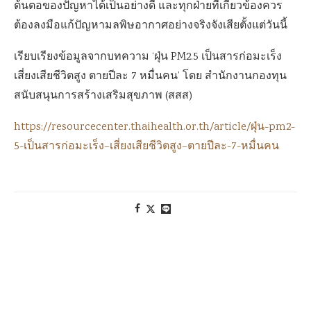
ต้นตอของปัญหาได้เป็นอย่างดี และทุกฝ่ายที่เกี่ยวข้องควร
ต้องลงมือแก้ปัญหามลพิษอากาศอย่างจริงจังเสียตั้งแต่วันนี้
เรียบเรียงข้อมูลจากบทความ ‘
ฝุ่น
PM
2.5 เป็นสารก่อมะเร็ง
เสี่ยงเสียชีวิตสูง ตายปีละ 7 หมื่นคน
’
โดย สำนักงานกองทุน
สนับสนุนการสร้างเสริมสุขภาพ
(
สสส
)
https://resourcecenter.thaihealth.or.th/article/
ฝุ่น
-pm2-
5-
เป็นสารก่อมะเร็ง
–
เสี่ยงเสียชีวิตสูง
–
ตายปีละ
-7-
หมื่นคน