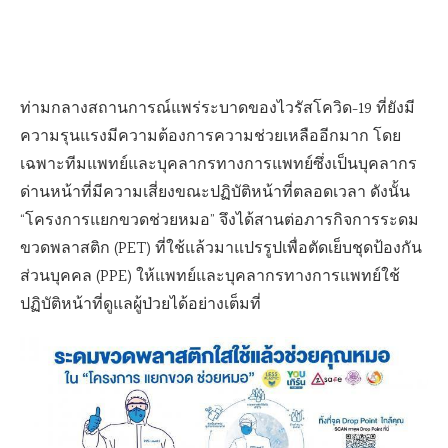
ท่ามกลางสถานการณ์แพร่ระบาดของไวรัสโควิด-19 ที่ยังมี
ความรุนแรงมีความต้องการความช่วยเหลืออีกมาก โดย
เฉพาะทีมแพทย์และบุคลากรทางการแพทย์ซึ่งเป็นบุคลากร
ด่านหน้าที่มีความเสี่ยงขณะปฏิบัติหน้าที่ตลอดเวลา ดังนั้น
“โครงการแยกขวดช่วยหมอ” จึงได้สานต่อภารกิจการระดม
ขวดพลาสติก (PET) ที่ใช้แล้วมาแปรรูปเพื่อตัดเย็บชุดป้องกัน
ส่วนบุคคล (PPE) ให้แพทย์และบุคลากรทางการแพทย์ใช้
ปฏิบัติหน้าที่ดูแลผู้ป่วยได้อย่างเต็มที่