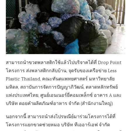
สามารถนำขวดพลาสติกใช้แล้วไปบริจาคได้ที่ Drop Point
โครงการ ส่งพลาสติกกลับบ้าน, จุดรับของเครือข่าย Less
Plastic Thailand, คณะทันตแพทยศาสตร์ มหาวิทยาลัย
มหิดล, สถาบันการจัดการปัญญาภิวัฒน์, ตลาดหลักทรัพย์
แห่งประเทศไทย, ศูนย์เอนเนอร์ยี่คอมเพล็กซ์ อาคาร A และ
บริษัท ดอยคำผลิตภัณฑ์อาหาร จำกัด (สำนักงานใหญ่)
นอกจากนี้ สามารถนำส่งไปรษณีย์มาร่วมโครงการได้ที่
โครงการแยกขวดช่วยหมอ บริษัท ทีเออาร์เอฟ จำกัด