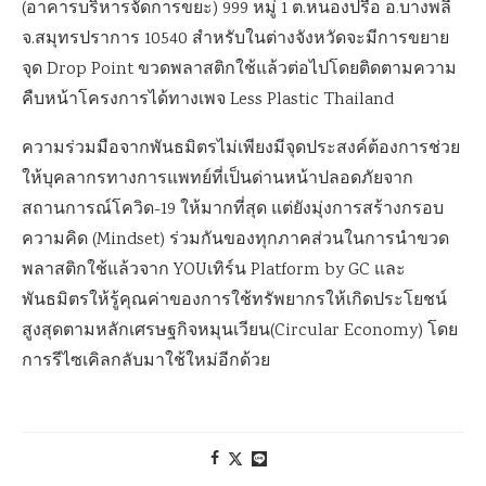
(อาคารบริหารจัดการขยะ) 999 หมู่ 1 ต.หนองปรือ อ.บางพลี
จ.สมุทรปราการ 10540 สำหรับในต่างจังหวัดจะมีการขยาย
จุด Drop Point ขวดพลาสติกใช้แล้วต่อไปโดยติดตามความ
คืบหน้าโครงการได้ทางเพจ Less Plastic Thailand
ความร่วมมือจากพันธมิตรไม่เพียงมีจุดประสงค์ต้องการช่วย
ให้บุคลากรทางการแพทย์ที่เป็นด่านหน้าปลอดภัยจาก
สถานการณ์โควิด-19 ให้มากที่สุด แต่ยังมุ่งการสร้างกรอบ
ความคิด (Mindset) ร่วมกันของทุกภาคส่วนในการนำขวด
พลาสติกใช้แล้วจาก YOUเทิร์น Platform by GC และ
พันธมิตรให้รู้คุณค่าของการใช้ทรัพยากรให้เกิดประโยชน์
สูงสุดตามหลักเศรษฐกิจหมุนเวียน(Circular Economy) โดย
การรีไซเคิลกลับมาใช้ใหม่อีกด้วย