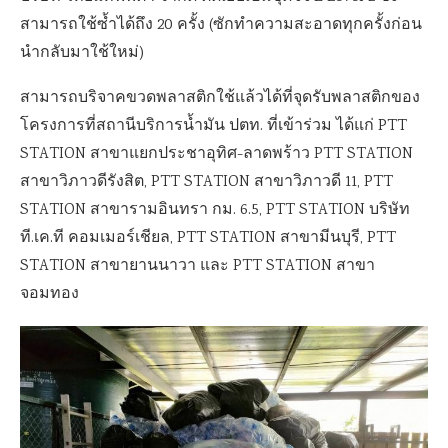
สามารถใช้ซ้ำได้ถึง 20 ครั้ง (ซักทำความสะอาดทุกครั้งก่อน
นำกลับมาใช้ใหม่)
สามารถบริจาคขวดพลาสติกใช้แล้วได้ที่จุดรับพลาสติกของ
โครงการที่สถานีบริการน้ำมัน ปตท. ที่เข้าร่วม ได้แก่ PTT
STATION สาขาแยกประชาอุทิศ-ลาดพร้าว PTT STATION
สาขาวิภาวดีรังสิต, PTT STATION สาขาวิภาวดี 11, PTT
STATION สาขารามอินทรา กม. 6.5, PTT STATION บริษัท
ที.เค.ที คอมเมอร์เชียล, PTT STATION สาขามีนบุรี, PTT
STATION สาขายานนาวา และ PTT STATION สาขา
จอมทอง