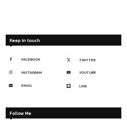
Keep in touch
FACEBOOK
TWITTER
INSTAGRAM
YOUTUBE
EMAIL
LINE
Follow Me