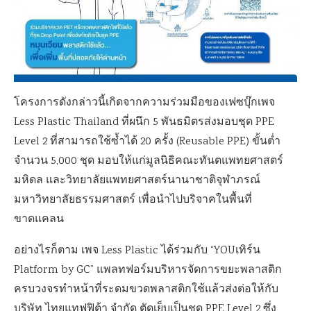
โครงการดังกล่าวนี้เกิดจากความร่วมมือของเฟซบุ๊กเพจ
Less Plastic Thailand ที่ผนึก 5 พันธมิตรส่งมอบชุด PPE
Level 2 ที่สามารถใช้ซ้ำได้ 20 ครั้ง (Reusable PPE) ขั้นต่ำ
จำนวน 5,000 ชุด มอบให้แก่มูลนิธิคณะทันตแพทยศาสตร์
มหิดล และวิทยาลัยแพทยศาสตร์นานาชาติจุฬาภรณ์
มหาวิทยาลัยธรรมศาสตร์ เพื่อนำไปบริจาคในพื้นที่
ขาดแคลน
อย่างไรก็ตาม เพจ Less Plastic ได้ร่วมกับ “YOUเทิร์น
Platform by GC” แพลทฟอร์มบริหารจัดการขยะพลาสติก
ครบวงจรทำหน้าที่ระดมขวดพลาสติกใช้แล้วส่งต่อให้กับ
บริษัท ไทยแทฟฟิต้า จำกัด ตัดเย็บเป็นชุด PPE Level 2 ซึ่ง