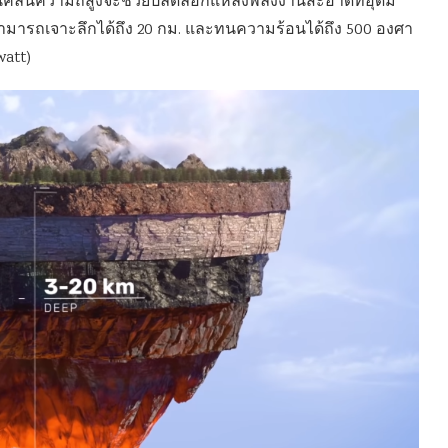
ป็นคลื่นความถี่สูงจะช่วยปลดล็อกแหล่งพลังงานสะอาดที่อุดม
มารถเจาะลึกได้ถึง 20 กม. และทนความร้อนได้ถึง 500 องศา
watt)