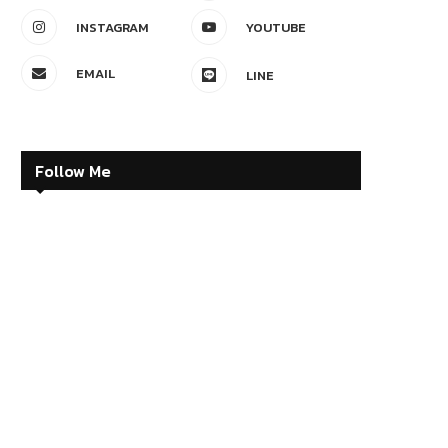
INSTAGRAM
YOUTUBE
EMAIL
LINE
Follow Me