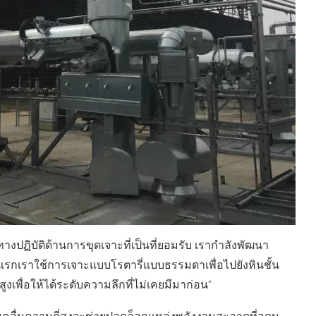
างปฏิบัติด้านการขุดเจาะที่เป็นที่ยอมรับ เรากำลังพัฒนา
นแรกเราใช้การเจาะแบบโรตารี่แบบธรรมดาเพื่อไปยังหินชั้น
สูงเพื่อให้ได้ระดับความลึกที่ไม่เคยมีมาก่อน”