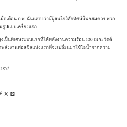
มื่อเดือน ก.พ. นั่นแสดงว่ามีผู้สนใจวิสัยทัศน์นี้พอสมควร พวก
ต็มรูปแบบเครื่องแรก
งเป็นพิเศษระบบแรกที่ให้พลังงานความร้อน 100 เมกะวัตต์
้าพลังงานฟอสซิลแห่งแรกที่จะเปลี่ยนมาใช้ไอน้ำจากความ
ergy/