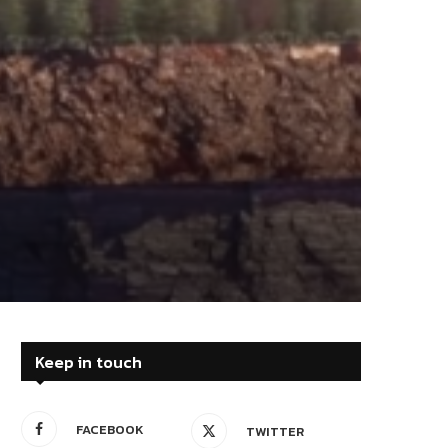
Keep in touch
FACEBOOK
TWITTER