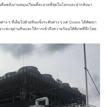
ันคือพลังงานหมุนเวียนที่สะอาดที่สุดในโลกและนำกลับมา
่าง ๆ ที่เต็มไปด้วยหินแข็งระดับต่าง ๆ แต่ Quaise ได้พัฒนา
เจาะทะลุผ่านหินและให้การเข้าถึงความร้อนใต้พิภพที่ลึกโดย