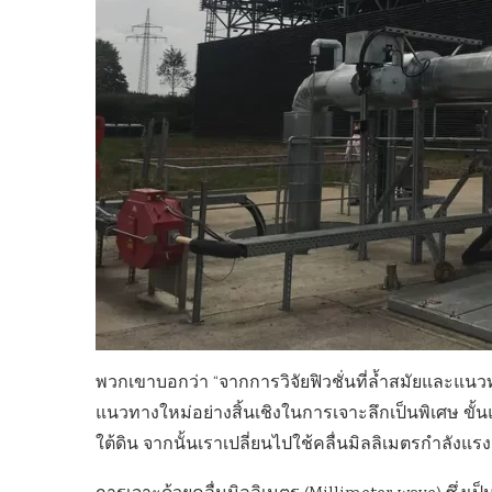
พวกเขาบอกว่า “จากการวิจัยฟิวชั่นที่ล้ำสมัยและแนวท
แนวทางใหม่อย่างสิ้นเชิงในการเจาะลึกเป็นพิเศษ ขั้
ใต้ดิน จากนั้นเราเปลี่ยนไปใช้คลื่นมิลลิเมตรกำลังแรง