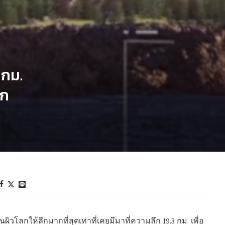
 กม.
ลก
โลกให้ลึกมากที่สุดเท่าที่เคยมีมาที่ความลึก 19.3 กม. เพื่อ