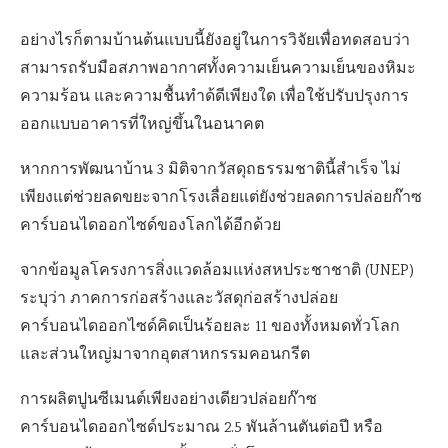
อย่างไรก็ตามบ้านต้นแบบนี้ยังอยู่ในการวิจัยเพื่อทดสอบว่า
สามารถรับมือสภาพอากาศทั้งความเย็นความเย็นของหิมะ
ความร้อน และความชื้นทำด้ดีเพียงใด เพื่อใช้ปรับปรุงการ
ออกแบบอาคารที่ใหญ่ขึ้นในอนาคต
หากการพัฒนาบ้าน 3 มิติจากวัสดุถธรรมชาตินี้สำเร็จ ไม่
เพียงแต่ช่วยลดขยะจากโรงเลื่อยแต่ยังช่วยลดการปล่อยก๊าซ
คาร์บอนไดออกไซด์ของโลกได้อีกด้วย
จากข้อมูลโครงการสิ่งแวดล้อมแห่งสหประชาชาติ (UNEP)
ระบุว่า ภาคการก่อสร้างและวัสดุก่อสร้างปล่อย
คาร์บอนไดออกไซด์คิดเป็นร้อยละ 11 ของทั้งหมดทั่วโลก
และส่วนใหญ่มาจากอุตสาหกรรมคอนกรีต
การผลิตปูนซีเมนต์เพียงอย่างเดียวปล่อยก๊าซ
คาร์บอนไดออกไซด์ประมาณ 2.5 พันล้านตันต่อปี หรือ