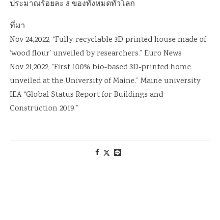
ประมาณร้อยละ 8 ของทั้งหมดทั่วโลก
ที่มา
Nov 24,2022, “Fully-recyclable 3D printed house made of
‘wood flour’ unveiled by researchers.” Euro News
Nov 21,2022, “First 100% bio-based 3D-printed home
unveiled at the University of Maine.” Maine university
IEA “Global Status Report for Buildings and
Construction 2019.”