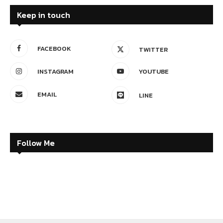
Keep in touch
FACEBOOK
TWITTER
INSTAGRAM
YOUTUBE
EMAIL
LINE
Follow Me