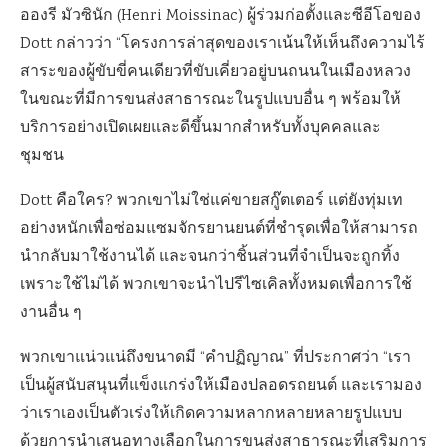
อองรี มัวซินัก (Henri Moissinac) ผู้ร่วมก่อตั้งและซีอีโอของ
Dott กล่าวว่า “โครงการล่าสุดของเราเน้นให้เห็นถึงความไร้
สาระของผู้ขับขี่คนเดียวที่ขับเคี่ยวอยู่บนถนนในเมืองหลวง
ในขณะที่มีการขนส่งสาธารณะในรูปแบบอื่น ๆ พร้อมให้
บริการอย่างเปิดเผยและดีขึ้นมากสำหรับทั้งบุคคลและ
ชุมชน
Dott คือใคร? พวกเขาไม่ใช่แค่ขายสกู๊ตเตอร์ แต่ยังทุ่มเท
อย่างหนักเพื่อซ่อมแซมจักรยานยนต์ที่ชำรุดเพื่อให้สามารถ
นำกลับมาใช้งานได้ และจนกว่าชิ้นส่วนที่จำเป็นจะถูกทิ้ง
เพราะใช้ไม่ได้ พวกเขาจะนำไปรีไซเคิลทั้งหมดเพื่อการใช้
งานอื่น ๆ
พวกเขาแน่วแน่ถึงขนาดมี “คำปฏิญาณ” ที่ประกาศว่า “เรา
เป็นผู้สนับสนุนที่แข็งแกร่งให้เมืองปลอดรถยนต์ และเรามอง
ว่าเราเองเป็นตัวเร่งให้เกิดความหลากหลายหลายรูปแบบ
ด้วยการนำเสนอทางเลือกในการขนส่งสาธารณะที่เสริมการ