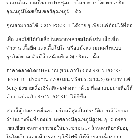
ขณะเดินทางหรือการประชุมภายในอาคาร โดยตรวจจับ
อุณหภูมิโดยเซ็นเซอร์อุณหภูมิ 4 ตัว
คุณสามารถใช้ REON POCKET ได้ง่าย ๆ เพียงแค่ห้อยไว้ที่คอ
เสื้อ และใช้ได้กับเสื้อในหลากหลายสไตล์ เช่น เสื้อเชิ้ต
ทำงาน เสื้อยืด และเสื้อโปโล หรือแม้จะสวมเนคไทแบบ
ธุรกิจก็ตาม มันมีน้ำหนักเพียง 24 กรัมเท่านั้น
ราคาตลาดโดยประมาณ (รวมภาษี) ของ REON POCKET
“RNPL-B1” ประมาณ 7,700 เยน หรือประมาณ 2,030 บาท แต่
Sony ยังขายเสื้อเชิร์ตพิเศษต่างหากด้วย ที่ออกแบบมาเพื่อให้
ทำงานร่วมกับ REON POCKET ได้ดีขึ้น
ช่วงนี้ญี่ปุ่นเจอคลื่นความร้อนที่สูงเป็นประวัติการณ์ โดยพบ
ว่าในบางพื้นที่ของประเทศอาจมีอุณหภูมิสูงทะลุ 40 องศา
เซลเซียส จนทางการขอให้ประชาชน 37 ล้านคนที่อาศัยอยู่
ในโตเกียวและเมืองรอบ ๆ ใช้ไฟฟ้าให้น้อยลง เนื่องจาก