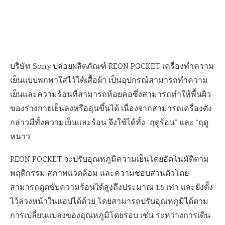
บริษัท Sony ปล่อยผลิตภัณฑ์ REON POCKET เครื่องทำความ
เย็นแบบพกพาใส่ไว้ใต้เสื้อผ้า เป็นอุปกรณ์สามารถทำความ
เย็นและความร้อนที่สามารถห้อยคอซึ่งสามารถทำให้พื้นผิว
ของร่างกายเย็นลงหรืออุ่นขึ้นได้ เนื่องจากสามารถเครื่องดัง
กล่าวมีทั้งความเย็นและร้อน จึงใช้ได้ทั้ง “ฤดูร้อน” และ “ฤดู
หนาว”
REON POCKET จะปรับอุณหภูมิความเย็นโดยอัตโนมัติตาม
พฤติกรรม สภาพแวดล้อม และความชอบส่วนตัวโดย
สามารถดูดซับความร้อนได้สูงถึงประมาณ 1.5 เท่า และยังตั้ง
ไว้ล่วงหน้าในแอปได้ด้วย โดยสามารถปรับอุณหภูมิได้ตาม
การเปลี่ยนแปลงของอุณหภูมิโดยรอบ เช่น ระหว่างการเดิน