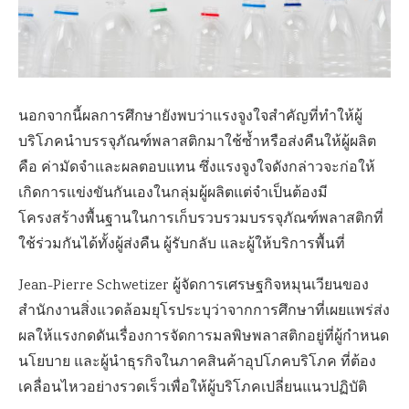
นอกจากนี้ผลการศึกษายังพบว่าแรงจูงใจสำคัญที่ทำให้ผู้
บริโภคนำบรรจุภัณฑ์พลาสติกมาใช้ซ้ำหรือส่งคืนให้ผู้ผลิต
คือ ค่ามัดจำและผลตอบแทน ซึ่งแรงจูงใจดังกล่าวจะก่อให้
เกิดการแข่งขันกันเองในกลุ่มผู้ผลิตแต่จำเป็นต้องมี
โครงสร้างพื้นฐานในการเก็บรวบรวมบรรจุภัณฑ์พลาสติกที่
ใช้ร่วมกันได้ทั้งผู้ส่งคืน ผู้รับกลับ และผู้ให้บริการพื้นที่
Jean-Pierre Schwetizer ผู้จัดการเศรษฐกิจหมุนเวียนของ
สำนักงานสิ่งแวดล้อมยุโรประบุว่าจากการศึกษาที่เผยแพร่ส่ง
ผลให้แรงกดดันเรื่องการจัดการมลพิษพลาสติกอยู่ที่ผู้กำหนด
นโยบาย และผู้นำธุรกิจในภาคสินค้าอุปโภคบริโภค ที่ต้อง
เคลื่อนไหวอย่างรวดเร็วเพื่อให้ผู้บริโภคเปลี่ยนแนวปฏิบัติ