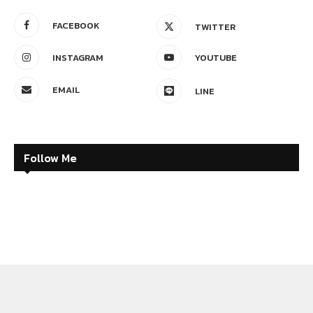
FACEBOOK
TWITTER
INSTAGRAM
YOUTUBE
EMAIL
LINE
Follow Me