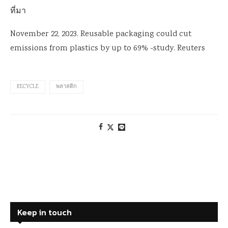
ที่มา
November 22, 2023. Reusable packaging could cut
emissions from plastics by up to 69% -study. Reuters
RECYCLE
พลาสติก
Keep in touch