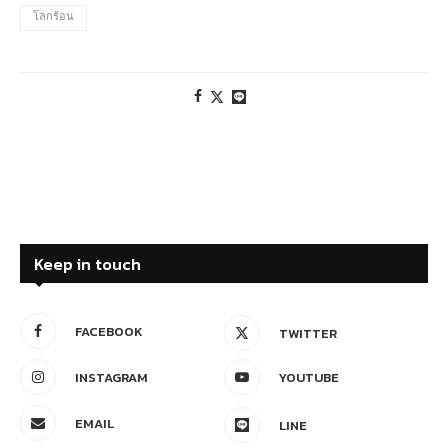
โลกร้อน
Keep in touch
FACEBOOK
TWITTER
INSTAGRAM
YOUTUBE
EMAIL
LINE