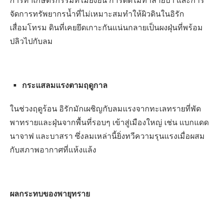
การทำเกษตรกรรมที่ไม่ยั่งยืน การตัดไม้ทำลายป่า และการ
จัดการทรัพยากรน้ำที่ไม่เหมาะสมทำให้ผิวดินในอิรัก
เสื่อมโทรม ดินที่เคยยึดเกาะกันแน่นกลายเป็นผงฝุ่นที่พร้อม
ปลิวไปกับลม
กระแสลมแรงตามฤดูกาล
ในช่วงฤดูร้อน อิรักมักเผชิญกับลมแรงจากทะเลทรายที่พัด
พาทรายและฝุ่นจากพื้นที่รอบๆ เข้าสู่เมืองใหญ่ เช่น แบกแดด
นาจาฟ และบาสรา ซึ่งลมเหล่านี้ยิ่งทวีความรุนแรงเมื่อผสม
กับสภาพอากาศที่แห้งแล้ง
ผลกระทบของพายุทราย