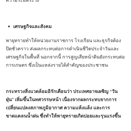
ความระมัดระวัง
เศรษฐกิจและสังคม
พายุทรายทำให้หน่วยงานราชการ โรงเรียน และธุรกิจต้อง
ปิดชั่วคราว ส่งผลกระทบต่อการดำเนินชีวิตประจำวันและ
เศรษฐกิจในพื้นที่ นอกจากนี้ การสูญเสียหน้าดินยังกระทบต่อ
การเกษตร ซึ่งเป็นแหล่งรายได้สำคัญของประชาชน
กระทรวงสิ่งแวดล้อมอิรักเตือนว่า ประเทศอาจเผชิญ “วัน
ฝุ่น” เพิ่มขึ้นในทศวรรษหน้า เนื่องจากผลกระทบจากการ
เปลี่ยนแปลงสภาพภูมิอากาศ ความแห้งแล้ง และการ
ขาดแคลนน้ำฝน ซึ่งทำให้พายุทรายเกิดบ่อยและรุนแรงขึ้น