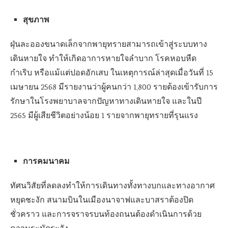
สุขภาพ
ฝุ่นละอองขนาดเล็กจากพายุทรายสามารถเข้าสู่ระบบทาง
เดินหายใจ ทำให้เกิดอาการหายใจลำบาก โรคหอบหืด
กำเริบ หรือแม้แต่ปอดอักเสบ ในเหตุการณ์ล่าสุดเมื่อวันที่ 15
เมษายน 2568 มีรายงานว่าผู้คนกว่า 1,800 รายต้องเข้ารับการ
รักษาในโรงพยาบาลจากปัญหาทางเดินหายใจ และในปี
2565 มีผู้เสียชีวิตอย่างน้อย 1 รายจากพายุทรายที่รุนแรง
การคมนาคม
ทัศนวิสัยที่ลดลงทำให้การเดินทางทั้งทางบกและทางอากาศ
หยุดชะงัก สนามบินในเมืองนาจาฟและบาสราต้องปิด
ชั่วคราว และการจราจรบนท้องถนนต้องดำเนินการด้วย