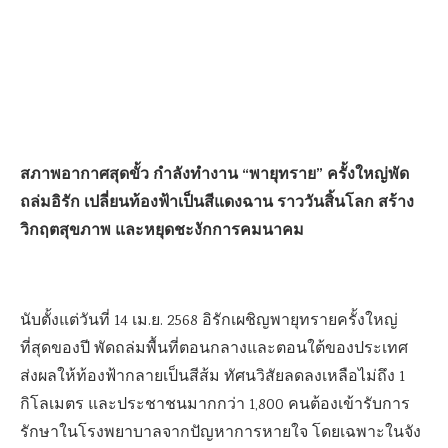
สภาพอากาศสุดขั้ว กำลังทำงาน “พายุทราย” ครั้งใหญ่พัด
ถล่มอิรัก เปลี่ยนท้องฟ้าเป็นสีแดงฉาน ราววันสิ้นโลก สร้าง
วิกฤตสุขภาพ และหยุดชะงักการคมนาคม
นับตั้งแต่วันที่ 14 เม.ย. 2568 อิรักเผชิญพายุทรายครั้งใหญ่
ที่สุดของปี พัดถล่มพื้นที่ตอนกลางและตอนใต้ของประเทศ
ส่งผลให้ท้องฟ้ากลายเป็นสีส้ม ทัศนวิสัยลดลงเหลือไม่ถึง 1
กิโลเมตร และประชาชนมากกว่า 1,800 คนต้องเข้ารับการ
รักษาในโรงพยาบาลจากปัญหาการหายใจ โดยเฉพาะในจัง