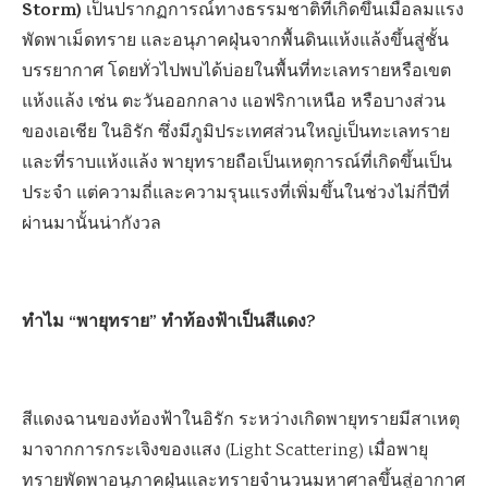
Storm)
เป็นปรากฏการณ์ทางธรรมชาติที่เกิดขึ้นเมื่อลมแรง
พัดพาเม็ดทราย และอนุภาคฝุ่นจากพื้นดินแห้งแล้งขึ้นสู่ชั้น
บรรยากาศ โดยทั่วไปพบได้บ่อยในพื้นที่ทะเลทรายหรือเขต
แห้งแล้ง เช่น ตะวันออกกลาง แอฟริกาเหนือ หรือบางส่วน
ของเอเชีย ในอิรัก ซึ่งมีภูมิประเทศส่วนใหญ่เป็นทะเลทราย
และที่ราบแห้งแล้ง พายุทรายถือเป็นเหตุการณ์ที่เกิดขึ้นเป็น
ประจำ แต่ความถี่และความรุนแรงที่เพิ่มขึ้นในช่วงไม่กี่ปีที่
ผ่านมานั้นน่ากังวล
ทำไม “พายุทราย” ทำท้องฟ้าเป็นสีแดง?
สีแดงฉานของท้องฟ้าในอิรัก ระหว่างเกิดพายุทรายมีสาเหตุ
มาจากการกระเจิงของแสง (Light Scattering) เมื่อพายุ
ทรายพัดพาอนุภาคฝุ่นและทรายจำนวนมหาศาลขึ้นสู่อากาศ