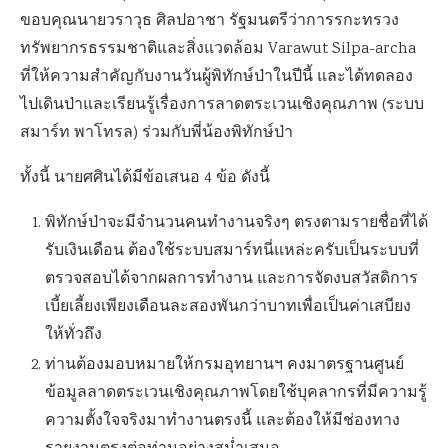
ขอบคุณนายวราวุธ ศิลปอาชา รัฐมนตรีว่าการรกะทรวง
ทรัพยากรธรรมชาติและสิ่งแวดล้อม Varawut Silpa-archa
ที่ให้ความสำคัญกับงานวันผู้พิทักษ์ป่าในปีนี้ และได้ทดลอง
ไปเดินป่าและเรียนรู้เรื่องการลาดตระเวนเชิงคุณภาพ (ระบบ
สมาร์ท พาโทรล) ร่วมกับพี่น้องพิทักษ์ป่า
ทั้งนี้ นายศศินได้มีข้อเสนอ 4 ข้อ ดังนี้
พิทักษ์ป่าจะมีจำนวนคนทำงานจริงๆ ตรงตามรายชื่อที่ได้
รับเงินเดือน ต้องใช้ระบบสมาร์ทนี่แหล่ะครับเป็นระบบที่
ตรวจสอบได้จากผลการทำงาน และการจัดงบสวัสดิการ
เบี้ยเลี้ยงเพียงเดือนละสองพันกว่าบาทเพื่อเป็นค่าเสบียง
ให้ทั่วถึง
ท่านต้องมอบหมายให้กรมอุทยานฯ คงมาตรฐานศูนย์
ข้อมูลลาดตระเวนเชิงคุณภาพโดยใช้บุคลากรที่มีความรู้
ความตั้งใจจริงมาทำงานตรงนี้ และต้องให้มีช่องทาง