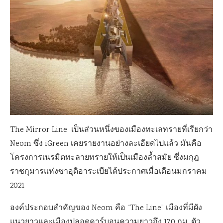
The Mirror Line เป็นส่วนหนึ่งของเมืองทะเลทรายที่เรียกว่า
Neom ซึ่ง iGreen เคยรายงานอย่างละเอียดไปแล้ว มันคือ
โครงการเนรมิตทะลายทรายให้เป็นเมืองล้ำสมัย ซึ่งมกุฎ
ราชกุมารแห่งซาอุดิอาระเบียได้ประกาศเมื่อเดือนมกราคม
2021
องค์ประกอบสำคัญของ Neom คือ “The Line” เมืองที่มีผัง
แนวยาวและเมืองปลอดคาร์บอนความยาวถึง 170 กม. ตัว