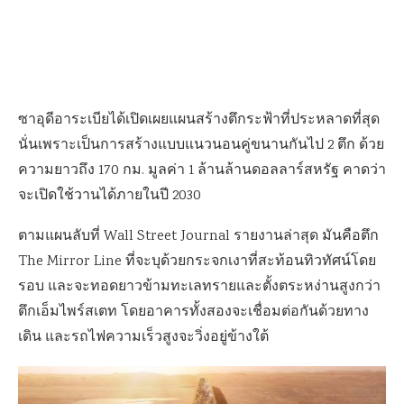
ซาอุดีอาระเบียได้เปิดเผยแผนสร้างตึกระฟ้าที่ประหลาดที่สุด
นั่นเพราะเป็นการสร้างแบบแนวนอนคู่ขนานกันไป 2 ตึก ด้วย
ความยาวถึง 170 กม. มูลค่า 1 ล้านล้านดอลลาร์สหรัฐ คาดว่า
จะเปิดใช้วานได้ภายในปี 2030
ตามแผนลับที่ Wall Street Journal รายงานล่าสุด มันคือตึก
The Mirror Line ที่จะบุด้วยกระจกเงาที่สะท้อนทิวทัศน์โดย
รอบ และจะทอดยาวข้ามทะเลทรายและตั้งตระหง่านสูงกว่า
ตึกเอ็มไพร์สเตท โดยอาคารทั้งสองจะเชื่อมต่อกันด้วยทาง
เดิน และรถไฟความเร็วสูงจะวิ่งอยู่ข้างใต้