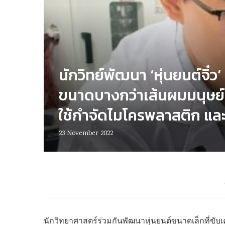
นักวิทย์พัฒนา ‘หุ่นยนต์จิ๋ว’
ขนาดบางกว่าเส้นผมมนุษย์
ใช้กำจัดไมโครพลาสติก แล
23 November 2022
นักวิทยาศาสตร์ร่วมกันพัฒนาหุ่นยนต์ขนาดเล็กที่ขับเค