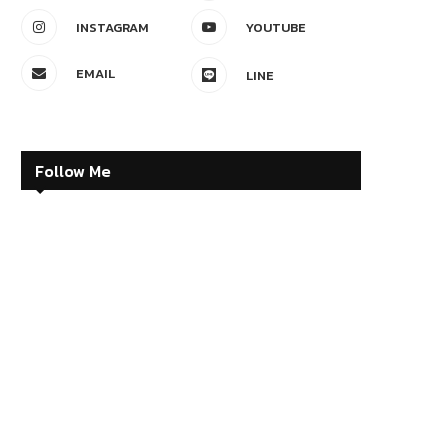
INSTAGRAM
YOUTUBE
EMAIL
LINE
Follow Me