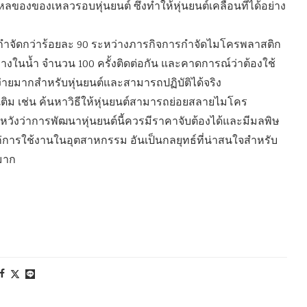
องของเหลวรอบหุ่นยนต์ ซึ่งทำให้หุ่นยนต์เคลื่อนที่ได้อย่าง
ารกำจัดกว่าร้อยละ 90 ระหว่างภารกิจการกำจัดไมโครพลาสติก
นน้ำ จำนวน 100 ครั้งติดต่อกัน และคาดการณ์ว่าต้องใช้
งานง่ายมากสำหรับหุ่นยนต์และสามารถปฏิบัติได้จริง
ติม เช่น ค้นหาวิธีให้หุ่นยนต์สามารถย่อยสลายไมโคร
งว่าการพัฒนาหุ่นยนต์นี้ควรมีราคาจับต้องได้และมีมลพิษ
าะแก่การใช้งานในอุตสาหกรรม อันเป็นกลยุทธ์ที่น่าสนใจสำหรับ
มาก