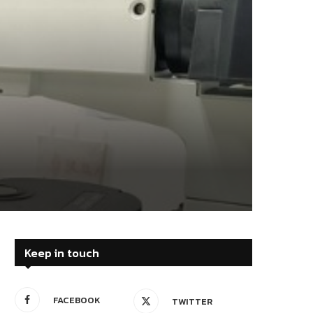
Keep in touch
FACEBOOK
TWITTER