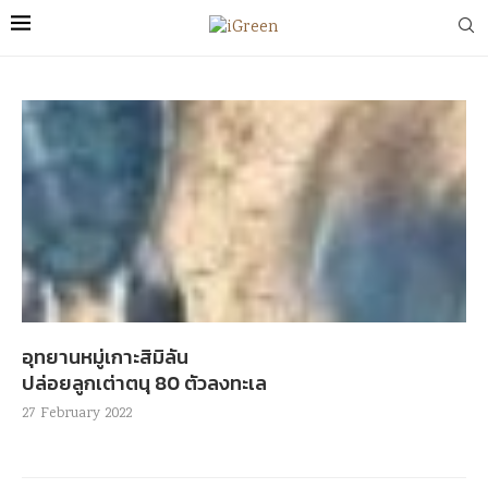
อุทยานหมู่เกาะ​สิ​มิ​ลัน
ปล่อยลูกเต่าตนุ 80 ตัวลงทะเล
27 February 2022