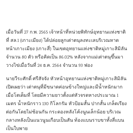
เมื่อวันที่ 27 ก.พ. 2565 เจ้าหน้าที่หน่วยพิทักษ์อุทยานแห่งชาติ
ที่ สล.1 (เกาะเมียง) ได้ปล่อยลูกเต่าตนุลงทะเลบริเวณหาด
หน้าเกาะเมียง (เกาะสี่) ในเขตอุทยานแห่งชาติหมู่เกาะสิมิลัน
จำนวน 80 ตัว หรือคิดเป็น 86.02% หลังจากแม่เต่าตนุขึ้นมา
วางไข่เมื่อวันที่ 24 ธ.ค. 2564 จำนวน 93 ฟอง
นายวีระศักดิ์ ศรีสัจจัง หัวหน้าอุทยานแห่งชาติหมู่เกาะสิมิลัน
เปิดเผย​ว่า เต่าตนุที่มีขนาดค่อนข้างใหญ่และมีน้ำหนักมาก
เมื่อโตเต็มที่ โดยมีความยาวตั้งแต่หัวจรดหางประมาณ 1
เมตร น้ำหนักราว 130 กิโลกรัม หัวป้อมสั้น ปากสั้น เกล็ดเรียง
ต่อกันโดยไม่ซ้อนกัน กระดองหลังโค้งนูนเล็กน้อย บริเวณ
กลางหลังเป็นแนวนูนเกือบเป็นสัน ท้องแบนราบขาทั้งสี่แบน
เป็นใบพาย