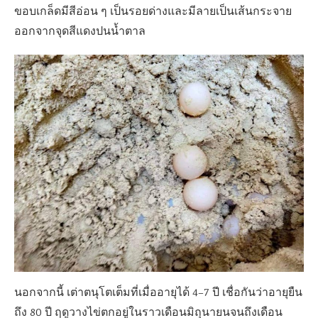
ขอบเกล็ดมีสีอ่อน ๆ เป็นรอยด่างและมีลายเป็นเส้นกระจาย
ออกจากจุดสีแดงปนน้ำตาล
นอกจากนี้ เต่าตนุโตเต็มที่เมื่ออายุได้ 4–7 ปี เชื่อกันว่าอายุยืน
ถึง 80 ปี ฤดูวางไข่ตกอยู่ในราวเดือนมิถุนายนจนถึงเดือน