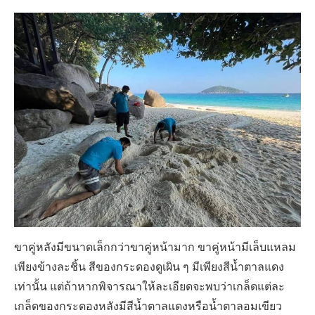
ขาคู่หลังมีขนาดเล็กกว่าขาคู่หน้ามาก ขาคู่หน้ามีเล็บแหลม
เพียงข้างละชิ้น สีของกระดองดูเผิน ๆ มีเพียงสีน้ำตาลแดง
เท่านั้น แต่ถ้าหากพิจารณาให้ละเอียดจะพบว่าเกล็ดแต่ละ
เกล็ดของกระดองหลังมีสีน้ำตาลแดงหรือน้ำตาลอมเขียว