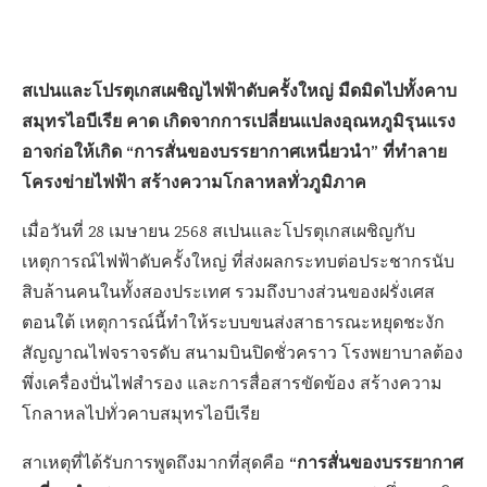
สเปนและโปรตุเกสเผชิญไฟฟ้าดับครั้งใหญ่ มืดมิดไปทั้งคาบ
สมุทรไอบีเรีย คาด เกิดจากการเปลี่ยนแปลงอุณหภูมิรุนแรง
อาจก่อให้เกิด “การสั่นของบรรยากาศเหนี่ยวนำ” ที่ทำลาย
โครงข่ายไฟฟ้า สร้างความโกลาหลทั่วภูมิภาค
เมื่อวันที่ 28 เมษายน 2568 สเปนและโปรตุเกสเผชิญกับ
เหตุการณ์ไฟฟ้าดับครั้งใหญ่ ที่ส่งผลกระทบต่อประชากรนับ
สิบล้านคนในทั้งสองประเทศ รวมถึงบางส่วนของฝรั่งเศส
ตอนใต้ เหตุการณ์นี้ทำให้ระบบขนส่งสาธารณะหยุดชะงัก
สัญญาณไฟจราจรดับ สนามบินปิดชั่วคราว โรงพยาบาลต้อง
พึ่งเครื่องปั่นไฟสำรอง และการสื่อสารขัดข้อง สร้างความ
โกลาหลไปทั่วคาบสมุทรไอบีเรีย
“การสั่นของบรรยากาศ
สาเหตุที่ได้รับการพูดถึงมากที่สุดคือ