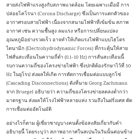
สายส่งไฟฟ้าแรงสูงกับสภาพแวดล้อม โดยเฉพาะเมื่อมี การ
ปล่อยโคโรนา (Corona Discharge) ซึ่งเป็นการแตกตัวของ
อากาศรอบสายไฟฟ้า เนื่องจากสนามไฟฟ้าที่เข้มข้น สภาพ
อากาศ เช่น ความชื้นสูง ลมแรง หรือการเปลี่ยนแปลง
อุณหภูมิอย่างรวดเร็ว อาจทำให้เกิดแรงไฟฟ้าแบบไฮโดร
ไดนามิก (Electrohydrodynamic Forces) ที่กระตุ้นให้สาย
ไฟสั่นสะเทือนในความถี่ต่ำ (0.1–10 Hz) การสั่นสะเทือนนี้
รบกวนความถี่ของโครงข่ายไฟฟ้า ซึ่งปกติต้องรักษาไว้ที่ 50
Hz ในยุโรป ส่งผลให้เกิด การตัดการเชื่อมต่อแบบลูกโซ่
(Cascading Disconnections) ดังที่นาย Georg Zachmann
จาก Bruegel อธิบายว่า ความถี่ของโครงข่ายลดลงต่ำกว่า
มาตรฐาน ส่งผลให้โรงไฟฟ้าหลายแห่ง รวมถึงในฝรั่งเศส ตัด
การเชื่อมต่ออัตโนมัติ
อย่างไรก็ตาม ผู้เชี่ยวชาญบางคนตั้งข้อสงสัยเกี่ยวกับคำ
อธิบายนี้ โดยระบุว่า สภาพอากาศในสเปนในวันนั้นค่อนข้าง