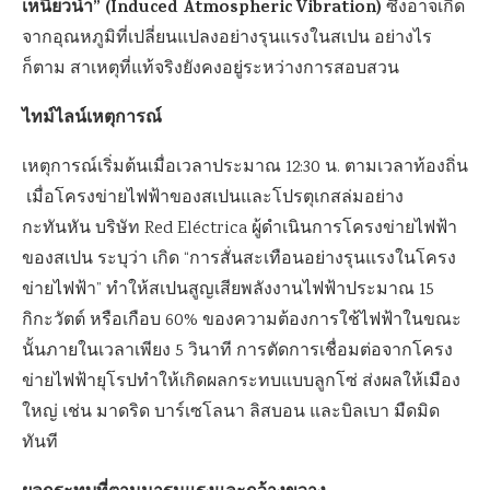
เหนี่ยวนำ” (Induced Atmospheric Vibration)
ซึ่งอาจเกิด
จากอุณหภูมิที่เปลี่ยนแปลงอย่างรุนแรงในสเปน อย่างไร
ก็ตาม สาเหตุที่แท้จริงยังคงอยู่ระหว่างการสอบสวน
ไทม์ไลน์เหตุการณ์
เหตุการณ์เริ่มต้นเมื่อเวลาประมาณ 12:30 น. ตามเวลาท้องถิ่น
เมื่อโครงข่ายไฟฟ้าของสเปนและโปรตุเกสล่มอย่าง
กะทันหัน บริษัท Red Eléctrica ผู้ดำเนินการโครงข่ายไฟฟ้า
ของสเปน ระบุว่า เกิด “การสั่นสะเทือนอย่างรุนแรงในโครง
ข่ายไฟฟ้า” ทำให้สเปนสูญเสียพลังงานไฟฟ้าประมาณ 15
กิกะวัตต์ หรือเกือบ 60% ของความต้องการใช้ไฟฟ้าในขณะ
นั้นภายในเวลาเพียง 5 วินาที การตัดการเชื่อมต่อจากโครง
ข่ายไฟฟ้ายุโรปทำให้เกิดผลกระทบแบบลูกโซ่ ส่งผลให้เมือง
ใหญ่ เช่น มาดริด บาร์เซโลนา ลิสบอน และบิลเบา มืดมิด
ทันที