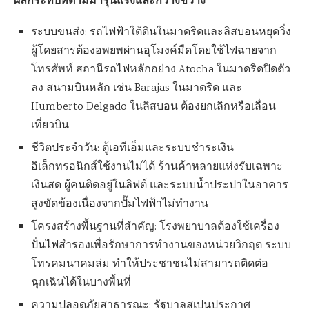
ผลกระทบที่ตามมารุนแรงและกว้างขวาง
ระบบขนส่ง: รถไฟฟ้าใต้ดินในมาดริดและลิสบอนหยุดวิ่ง
ผู้โดยสารต้องอพยพผ่านอุโมงค์มืดโดยใช้ไฟฉายจาก
โทรศัพท์ สถานีรถไฟหลักอย่าง Atocha ในมาดริดปิดตัว
ลง สนามบินหลัก เช่น Barajas ในมาดริด และ
Humberto Delgado ในลิสบอน ต้องยกเลิกหรือเลื่อน
เที่ยวบิน
ชีวิตประจำวัน: ตู้เอทีเอ็มและระบบชำระเงิน
อิเล็กทรอนิกส์ใช้งานไม่ได้ ร้านค้าหลายแห่งรับเฉพาะ
เงินสด ผู้คนติดอยู่ในลิฟต์ และระบบน้ำประปาในอาคาร
สูงขัดข้องเนื่องจากปั๊มไฟฟ้าไม่ทำงาน
โครงสร้างพื้นฐานที่สำคัญ: โรงพยาบาลต้องใช้เครื่อง
ปั่นไฟสำรองเพื่อรักษาการทำงานของหน่วยวิกฤต ระบบ
โทรคมนาคมล่ม ทำให้ประชาชนไม่สามารถติดต่อ
ฉุกเฉินได้ในบางพื้นที่
ความปลอดภัยสาธารณะ: รัฐบาลสเปนประกาศ