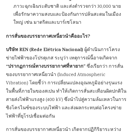
ภาวะฉุกเฉินระดับชาติ และส่งตำรวจกว่า 30,000 นาย
เพื่อรักษาความสงบและป้องกันการปล้นสะดมในเมือง
ใหญ่ เช่น มาดริดและบาร์เซโลนา
การสั่นของบรรยากาศเหนี่ยวนำคืออะไร?
บริษัท REN (Rede Elétrica Nacional)
ผู้ดำเนินการโครง
ข่ายไฟฟ้าของโปรตุเกส ระบุว่า เหตุการณ์นี้อาจเกิดจาก
“ปรากฏการณ์ทางบรรยากาศที่หายาก”
ซึ่งเรียกว่า การสั่น
ของบรรยากาศเหนี่ยวนำ (Induced Atmospheric
Vibration) โดยชี้ว่า การเปลี่ยนแปลงอุณหภูมิอย่างรุนแรง
ในพื้นที่ภายในของสเปน ทำให้เกิดการสั่นสะเทือนผิดปกติใน
สายส่งไฟฟ้าแรงสูง (400 kV) ซึ่งนำไปสู่ความล้มเหลวในการ
ซิงโครไนซ์ของระบบไฟฟ้า และส่งผลกระทบต่อโครงข่าย
ไฟฟ้าที่ยุโรปเชื่อมต่อกัน
การสั่นของบรรยากาศเหนี่ยวนำ เกิดจากปฏิกิริยาระหว่าง