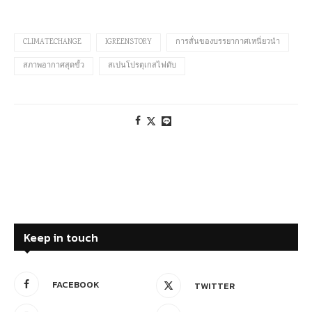
CLIMATECHANGE
IGREENSTORY
การสั่นของบรรยากาศเหนี่ยวนำ
สภาพอากาศสุดขั้ว
สเปนโปรตุเกสไฟดับ
Keep in touch
FACEBOOK
TWITTER