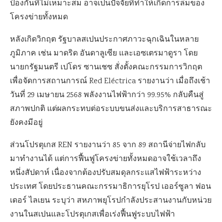
ป้องกันที่ไม่เหมาะสม อาจเป็นปัจจัยที่ทำให้เกิดการล่มของ
โครงข่ายทั้งหมด
หลังเกิดวิกฤต รัฐบาลสเปนประกาศภาวะฉุกเฉินในหลาย
ภูมิภาค เช่น มาดริด อันดาลูเซีย และเอซเตรมาดูรา โดย
นายกรัฐมนตรี เปโดร ซานเชซ สั่งตั้งคณะกรรมการวิกฤต
เพื่อจัดการสถานการณ์ Red Eléctrica รายงานว่า เมื่อถึงเช้า
วันที่ 29 เมษายน 2568 พลังงานไฟฟ้ากว่า 99.95% กลับคืนสู่
สภาพปกติ แต่ผลกระทบต่อระบบขนส่งและบริการสาธารณะ
ยังคงมีอยู่
ส่วนโปรตุเกส REN รายงานว่า 85 จาก 89 สถานีจ่ายไฟกลับ
มาทำงานได้ แต่การฟื้นฟูโครงข่ายทั้งหมดอาจใช้เวลาถึง
หนึ่งสัปดาห์ เนื่องจากต้องปรับสมดุลกระแสไฟฟ้าระหว่าง
ประเทศ โดยประธานคณะกรรมาธิการยุโรป เออร์ซูลา ฟอน
เดอร์ ไลเยน ระบุว่า สหภาพยุโรปกำลังประสานงานกับหน่วย
งานในสเปนและโปรตุเกสเพื่อเร่งฟื้นฟูระบบไฟฟ้า