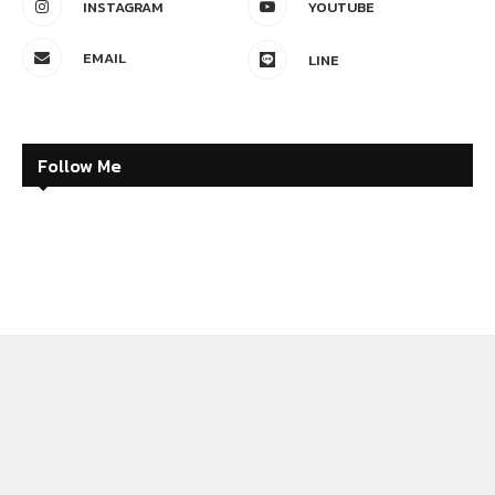
INSTAGRAM
YOUTUBE
EMAIL
LINE
Follow Me