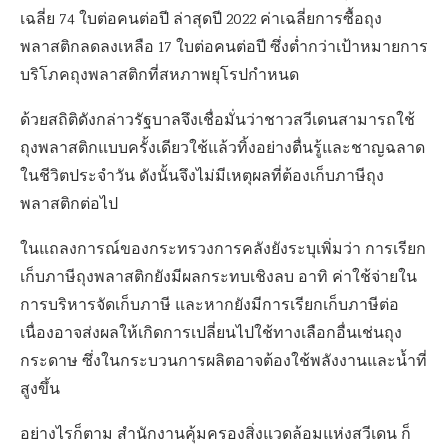
เฉลี่ย 74 ใบต่อคนต่อปี ล่าสุดปี 2022 ค่าเฉลี่ยการซื้อถุง
พลาสติกลดลงเหลือ 17 ใบต่อคนต่อปี ซึ่งต่ำกว่าเป้าหมายการ
บริโภคถุงพลาสติกที่สหภาพยุโรปกำหนด
ด้วยสถิติดังกล่าวรัฐบาลจึงเชื่อมั่นว่าชาวสวีเดนสามารถใช้
ถุงพลาสติกแบบครั้งเดียวใช้แล้วทิ้งอย่างตื่นรู้และชาญฉลาด
ในชีวิตประจำวัน ดังนั้นจึงไม่มีเหตุผลที่ต้องเก็บภาษีถุง
พลาสติกต่อไป
ในแถลงการณ์ของกระทรวงการคลังยังระบุเพิ่มว่า การเรียก
เก็บภาษีถุงพลาสติกยังมีผลกระทบเชิงลบ อาทิ ค่าใช้จ่ายใน
การบริหารจัดเก็บภาษี และหากยังมีการเรียกเก็บภาษีต่อ
เนื่องอาจส่งผลให้เกิดการเปลี่ยนไปใช้ทางเลือกอื่นเช่นถุง
กระดาษ ซึ่งในกระบวนการผลิตอาจต้องใช้พลังงานและน้ำที่
สูงขึ้น
อย่างไรก็ตาม สำนักงานคุ้มครองสิ่งแวดล้อมแห่งสวีเดน ก็