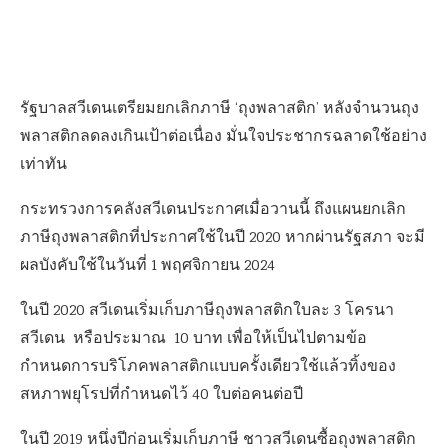
รัฐบาลสวีเดนเตรียมยกเลิกภาษี ‘ถุงพลาสติก’ หลังจำนวนถุง
พลาสติกลดลงเกินเป้าต่อเนื่อง มั่นใจประชากรฉลาดใช้อย่าง
เท่าทัน
กระทรวงการคลังสวีเดนประกาศเมื่อวานนี้ ถึงแผนยกเลิก
ภาษีถุงพลาสติกที่ประกาศใช้ในปี 2020 หากผ่านรัฐสภา จะมี
ผลบังคับใช้ในวันที่ 1 พฤศจิกายน 2024
ในปี 2020 สวีเดนเริ่มเก็บภาษีถุงพลาสติกใบละ 3 โครนา
สวีเดน หรือประมาณ 10 บาท เพื่อให้เป็นไปตามข้อ
กำหนดการบริโภคพลาสติกแบบครั้งเดียวใช้แล้วทิ้งของ
สหภาพยุโรปที่กำหนดไว้ 40 ใบต่อคนต่อปี
ในปี 2019 หนึ่งปีก่อนเริ่มเก็บภาษี ชาวสวีเดนซื้อถุงพลาสติก