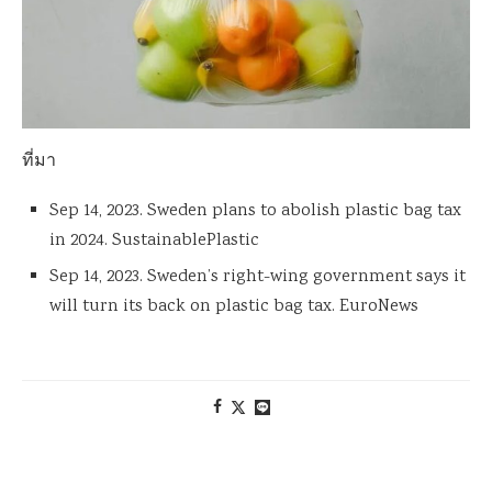
ที่มา
Sep 14, 2023. Sweden plans to abolish plastic bag tax
in 2024. SustainablePlastic
Sep 14, 2023. Sweden’s right-wing government says it
will turn its back on plastic bag tax. EuroNews