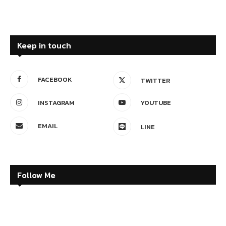
Keep in touch
FACEBOOK
TWITTER
INSTAGRAM
YOUTUBE
EMAIL
LINE
Follow Me