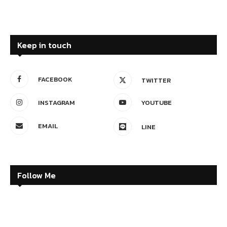
Keep in touch
FACEBOOK
TWITTER
INSTAGRAM
YOUTUBE
EMAIL
LINE
Follow Me