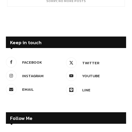
SORRY, NO MORE POSTS
Keep in touch
FACEBOOK
TWITTER
INSTAGRAM
YOUTUBE
EMAIL
LINE
Follow Me