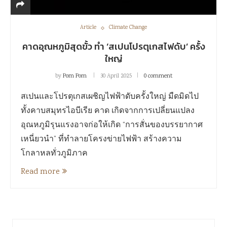
Article
Climate Change
คาดอุณหภูมิสุดขั้ว ทำ ‘สเปนโปรตุเกสไฟดับ’ ครั้ง
ใหญ่
by
Pom Pom
30 April 2025
0 comment
สเปนและโปรตุเกสเผชิญไฟฟ้าดับครั้งใหญ่ มืดมิดไป
ทั้งคาบสมุทรไอบีเรีย คาด เกิดจากการเปลี่ยนแปลง
อุณหภูมิรุนแรงอาจก่อให้เกิด “การสั่นของบรรยากาศ
เหนี่ยวนำ” ที่ทำลายโครงข่ายไฟฟ้า สร้างความ
โกลาหลทั่วภูมิภาค
Read more