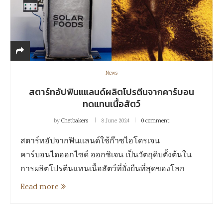
News
สตาร์ทอัปฟินแแลนด์ผลิตโปรตีนจากคาร์บอน
ทดแทนเนื้อสัตว์
by
Chetbakers
8 June 2024
0 comment
สตาร์ทอัปจากฟินแลนด์ใช้ก๊าซไฮโดรเจน
คาร์บอนไดออกไซด์ ออกซิเจน เป็นวัตถุดิบตั้งต้นใน
การผลิตโปรตีนแทนเนื้อสัตว์ที่ยั่งยืนที่สุดของโลก
Read more