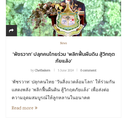
News
‘พัชรวาท’ ปลุกคนไทยร่วม ‘พลิกฟื้นผืนดิน สู้วิกฤต
ภัยแล้ง’
by
Chetbakers
5 June 2024
0 comment
‘พัชรวาท’ ปลุกคนไทย “วันสิ่งแวดล้อมโลก” ให้ร่วมกัน
แสดงพลัง “พลิกฟื้นผืนดิน สู้วิกฤตภัยแล้ง” เพื่อส่งต่อ
ความอุดมสมบูรณ์ให้ลูกหลานในอนาคต
Read more