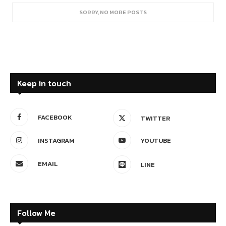
Keep in touch
FACEBOOK
TWITTER
INSTAGRAM
YOUTUBE
EMAIL
LINE
Follow Me