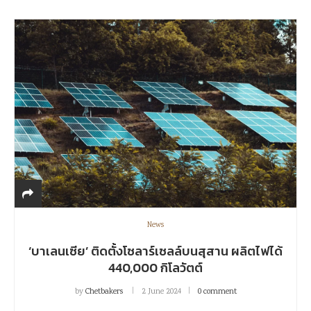
News
‘บาเลนเซีย’ ติดตั้งโซลาร์เซลล์บนสุสาน ผลิตไฟได้
440,000 กิโลวัตต์
by
Chetbakers
2 June 2024
0 comment