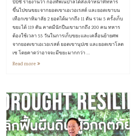
บีบีซี รายงานว่า กองทัพเนปาลได้ส่งเจ้าหน้าที่ทหาร
ขึ้นไปขนขยะจากยอดเขาเอเวอเรสต์ และยอดเขาบน
เทือกเขาหิมาลัย 2 ยอดได้มากถึง 11 ตัน รวม 5 ครั้งเก็บ
ขยะได้ 119 ตัน คาดมีนักปีนเขามากถึง 200 คน ทหาร
ต้องใช้เวลา 55 วันในการเก็บขยะและเคลื่อนย้ายศพ
จากยอดเขาเอเวอเรสต์ ยอดเขานุปเซ และยอดเขาโลต
เซ โดยคาดว่าอาจจะมีขยะมากกว่า …
Read more