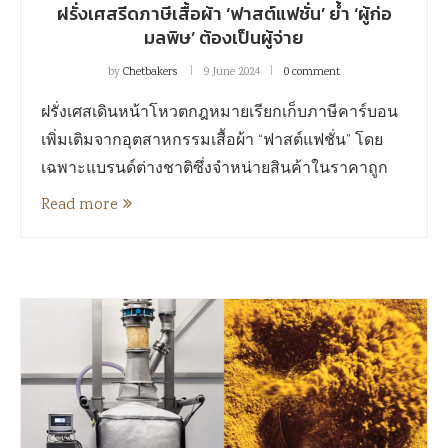
ฝรั่งเศสรีดภาษีเสื้อผ้า ‘ฟาสต์แฟชั่น’ ย้ำ ‘ผู้ก่อ
มลพิษ’ ต้องเป็นผู้จ่าย
by
Chetbakers
9 June 2024
0 comment
ฝรั่งเศสเดินหน้าโหวตกฎหมายเรียกเก็บภาษีคาร์บอน
เพิ่มเติมจากอุตสาหกรรมเสื้อผ้า “ฟาสต์แฟชั่น” โดย
เฉพาะแบรนด์ต่างชาติซึ่งจำหน่ายสินค้าในราคาถูก
Read more