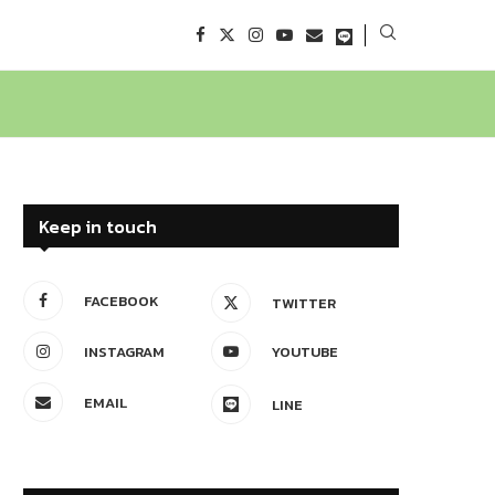
Keep in touch
FACEBOOK
TWITTER
INSTAGRAM
YOUTUBE
EMAIL
LINE