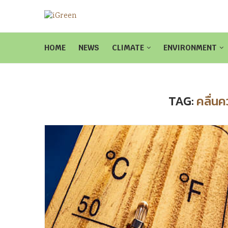
HOME
NEWS
CLIMATE
ENVIRONMENT
TAG:
คลื่นค