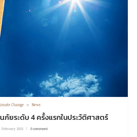
limate Change
News
อนภัยระดับ 4 ครั้งแรกในประวัติศาสตร์
1 February 2025
0 comment