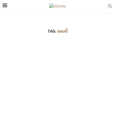
TAG:
ซอมบี้