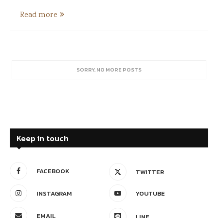
Read more
SORRY, NO MORE POSTS
Keep in touch
FACEBOOK
TWITTER
INSTAGRAM
YOUTUBE
EMAIL
LINE