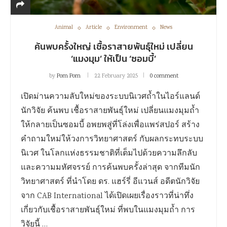
Animal
Article
Environment
News
ค้นพบครั้งใหญ่ เชื้อราสายพันธุ์ใหม่ เปลี่ยน
‘แมงมุม’ ให้เป็น ‘ซอมบี้’
by
Pom Pom
22 February 2025
0 comment
เปิดม่านความลับใหม่ของระบบนิเวศถ้ำในไอร์แลนด์
นักวิจัย ค้นพบ เชื้อราสายพันธุ์ใหม่ เปลี่ยนแมงมุมถ้ำ
ให้กลายเป็นซอมบี้ อพยพสู่ที่โล่งเพื่อแพร่สปอร์ สร้าง
คำถามใหม่ให้วงการวิทยาศาสตร์ กับผลกระทบระบบ
นิเวศ ในโลกแห่งธรรมชาติที่เต็มไปด้วยความลึกลับ
และความมหัศจรรย์ การค้นพบครั้งล่าสุด จากทีมนัก
วิทยาศาสตร์ ที่นำโดย ดร. แฮร์รี่ อีแวนส์ อดีตนักวิจัย
จาก CAB International ได้เปิดเผยเรื่องราวที่น่าทึ่ง
เกี่ยวกับเชื้อราสายพันธุ์ใหม่ ที่พบในแมงมุมถ้ำ การ
วิจัยนี้ …