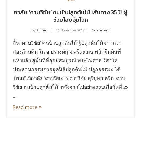
News
อาลัย ‘ดาบวิชัย’ คนบ้าปลูกต้นไม้ เส้นทาง 35 ปี ผู้
ช่วยโอบอุ้มโลก
by
Admin
27 November 2023
0 comment
สิ้น ‘ดาบวิชัย’ คนบ้าปลูกต้นไม้ ผู้ปลูกต้นไม้มากกว่า
สองล้านต้น ใน อ.ปรางค์กู่ จ.ศรีสะเกษ พลิกผืนดินที่
แห้งแล้ง สู่พื้นที่ที่อุดมสมบูรณ์ พระไพศาล วิสาโล
ประธานกรรมการมูลนิธิปลูกต้นไม้ ปลูกธรรมะ ได้
โพสต์ไว้อาลัย ‘ดาบวิชัย’ ร.ต.ต.วิชัย สุริยุทธ หรือ ‘ดาบ
วิชัย คนบ้าปลูกต้นไม้’ หลังจากไปอย่างสงบเมื่อวันที่ 25
…
Read more