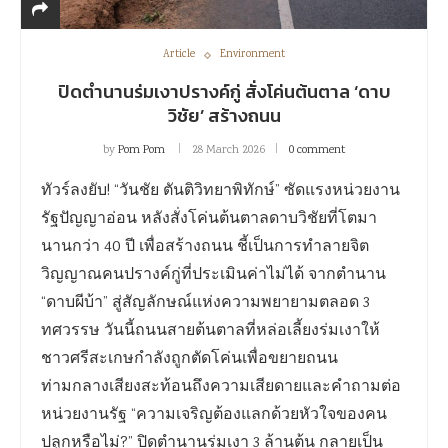
Article
Environment
ปิดตำนานร่มเงาปรางค์กู่ สั่งโค่นต้นตาล ‘ดาบ
วิชัย’ สร้างถนน
by
Pom Pom
28 March 2026
0 comment
ทัวร์ลงยับ! “วันชัย ตันติวิทยาพิทักษ์” ซัดแรงหน่วยงาน
รัฐปัญญาอ่อน หลังสั่งโค่นต้นตาลดาบวิชัยที่โตมา
นานกว่า 40 ปี เพื่อสร้างถนน ชี้เป็นการทำลายจิต
วิญญาณคนปรางค์กู่ที่ประเมินค่าไม่ได้ จากตำนาน
“ดาบผีบ้า” สู่สัญลักษณ์แห่งความพยายามตลอด 3
ทศวรรษ วันนี้ถนนสายต้นตาลที่หล่อเลี้ยงร่มเงาให้
ชาวศรีสะเกษกำลังถูกตัดโค่นเพื่อขยายถนน
ท่ามกลางเสียงสะท้อนถึงความเสียดายและคำถามต่อ
หน่วยงานรัฐ “ความเจริญต้องแลกด้วยหัวใจของคน
ปลูกหรือไม่?” ปิดตำนานร่มเงา 3 ล้านต้น กลายเป็น