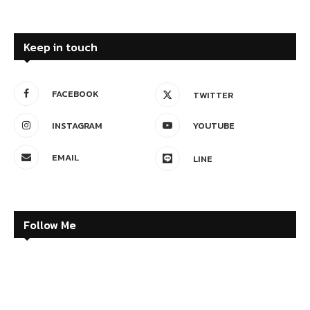
Keep in touch
FACEBOOK
TWITTER
INSTAGRAM
YOUTUBE
EMAIL
LINE
Follow Me