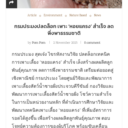
Article
Environment
Nature Based
News
กรมประมงปลดล็อก เพาะ ‘หอยแครง’ สำเร็จ ลด
พึ่งพาธรรมชาติ
by
Pom Pom
2 November 2025
0 comment
กรมประมง สุดเจ๋ง ไขรหัสงานวิจัย ปลดล็อกเทคนิค
การเพาะเลี้ยง “หอยแครง” สำเร็จ เล็งสร้างผลผลิตลูก
พันธุ์คุณภาพ ลดการพึ่งพาธรรมชาติ เตรียมต่อยอดสู่
เชิงพาณิชย์ กรมประมง โดยศูนย์วิจัยและพัฒนาการ
เพาะเลี้ยงสัตว์น้ำชายฝั่งประจวบคีรีขันธ์ กองวิจัยและ
พัฒนาการเพาะเลี้ยงสัตว์น้ำชายฝั่ง โชว์ความสำเร็จ
ในการเป็นหน่วยงานหลัก ที่ดำเนินการศึกษาวิจัยและ
พัฒนาเทคนิคเพาะเลี้ยง “หอยแครง” ที่เพิ่มอัตราการ
รอดได้สูงขึ้น เพื่อสร้างผลผลิตลูกพันธุ์คุณภาพ ตอบ
โจทย์ความต้องการของผู้บริโภค พร้อมขับเคลื่อน