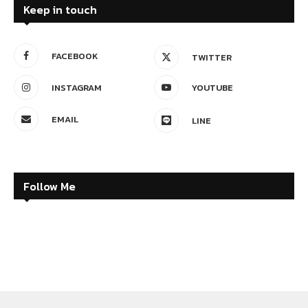
Keep in touch
FACEBOOK
TWITTER
INSTAGRAM
YOUTUBE
EMAIL
LINE
Follow Me