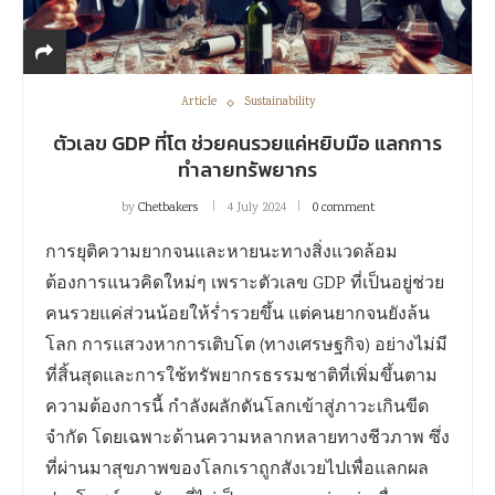
Article
Sustainability
ตัวเลข GDP ที่โต ช่วยคนรวยแค่หยิบมือ แลกการ
ทำลายทรัพยากร
by
Chetbakers
4 July 2024
0 comment
การยุติความยากจนและหายนะทางสิ่งแวดล้อม
ต้องการแนวคิดใหม่ๆ เพราะตัวเลข GDP ที่เป็นอยู่ช่วย
คนรวยแค่ส่วนน้อยให้ร่ำรวยขึ้น แต่คนยากจนยังล้น
โลก การแสวงหาการเติบโต (ทางเศรษฐกิจ) อย่างไม่มี
ที่สิ้นสุดและการใช้ทรัพยากรธรรมชาติที่เพิ่มขึ้นตาม
ความต้องการนี้ กำลังผลักดันโลกเข้าสู่ภาวะเกินขีด
จำกัด โดยเฉพาะด้านความหลากหลายทางชีวภาพ ซึ่ง
ที่ผ่านมาสุขภาพของโลกเราถูกสังเวยไปเพื่อแลกผล