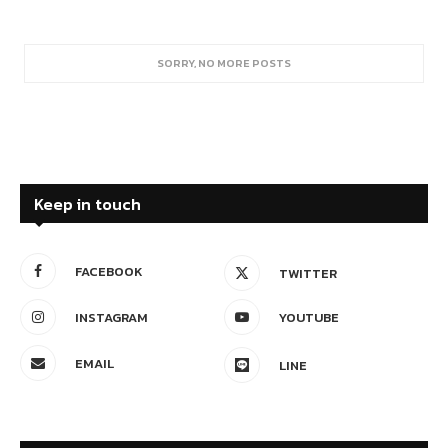
SORRY, NO MORE POSTS
Keep in touch
FACEBOOK
TWITTER
INSTAGRAM
YOUTUBE
EMAIL
LINE