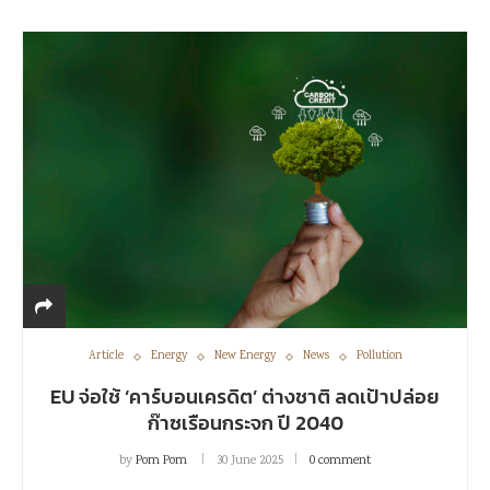
Article
Energy
New Energy
News
Pollution
EU จ่อใช้ ‘คาร์บอนเครดิต’ ต่างชาติ ลดเป้าปล่อย
ก๊าซเรือนกระจก ปี 2040
by
Pom Pom
30 June 2025
0 comment