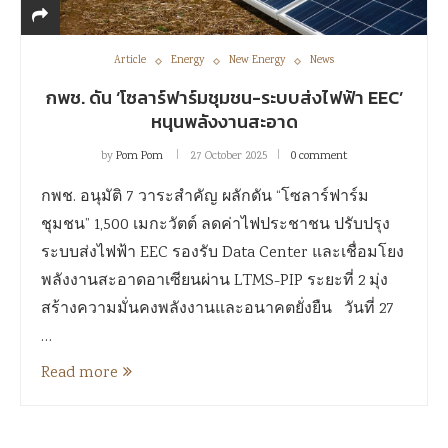
Article
Energy
New Energy
News
กพช. ดัน ‘โซลาร์ฟาร์มชุมชน-ระบบส่งไฟฟ้า EEC’
หนุนพลังงานสะอาด
by
Pom Pom
27 October 2025
0 comment
กพช. อนุมัติ 7 วาระสำคัญ ผลักดัน “โซลาร์ฟาร์ม
ชุมชน” 1,500 เมกะวัตต์ ลดค่าไฟประชาชน ปรับปรุง
ระบบส่งไฟฟ้า EEC รองรับ Data Center และเชื่อมโยง
พลังงานสะอาดอาเซียนผ่าน LTMS-PIP ระยะที่ 2 มุ่ง
สร้างความมั่นคงพลังงานและอนาคตยั่งยืน วันที่ 27
…
Read more