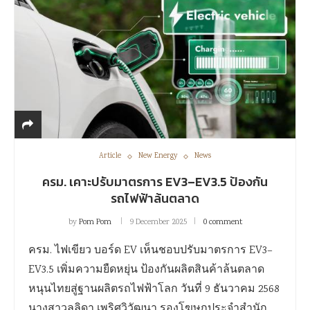
Article
New Energy
News
ครม. เคาะปรับมาตรการ EV3–EV3.5 ป้องกัน
รถไฟฟ้าล้นตลาด
by
Pom Pom
9 December 2025
0 comment
ครม. ไฟเขียว บอร์ด EV เห็นชอบปรับมาตรการ EV3–
EV3.5 เพิ่มความยืดหยุ่น ป้องกันผลิตสินค้าล้นตลาด
หนุนไทยสู่ฐานผลิตรถไฟฟ้าโลก วันที่ 9 ธันวาคม 2568
นางสาวลลิดา เพริศวิวัฒนา รองโฆษกประจำสำนัก