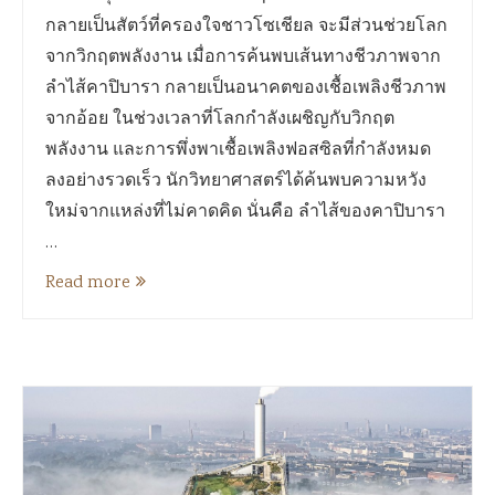
กลายเป็นสัตว์ที่ครองใจชาวโซเชียล จะมีส่วนช่วยโลก
จากวิกฤตพลังงาน เมื่อการค้นพบเส้นทางชีวภาพจาก
ลำไส้คาปิบารา กลายเป็นอนาคตของเชื้อเพลิงชีวภาพ
จากอ้อย ในช่วงเวลาที่โลกกำลังเผชิญกับวิกฤต
พลังงาน และการพึ่งพาเชื้อเพลิงฟอสซิลที่กำลังหมด
ลงอย่างรวดเร็ว นักวิทยาศาสตร์ได้ค้นพบความหวัง
ใหม่จากแหล่งที่ไม่คาดคิด นั่นคือ ลำไส้ของคาปิบารา
…
Read more