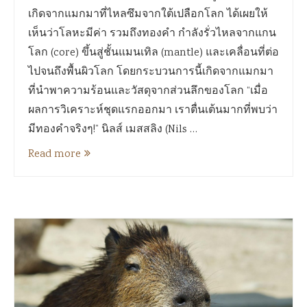
เกิดจากแมกมาที่ไหลซึมจากใต้เปลือกโลก ได้เผยให้
เห็นว่าโลหะมีค่า รวมถึงทองคำ กำลังรั่วไหลจากแกน
โลก (core) ขึ้นสู่ชั้นแมนเทิล (mantle) และเคลื่อนที่ต่อ
ไปจนถึงพื้นผิวโลก โดยกระบวนการนี้เกิดจากแมกมา
ที่นำพาความร้อนและวัสดุจากส่วนลึกของโลก “เมื่อ
ผลการวิเคราะห์ชุดแรกออกมา เราตื่นเต้นมากที่พบว่า
มีทองคำจริงๆ!” นิลส์ เมสสลิง (Nils …
Read more