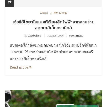
Article
New Energy
เจ๋ง!ใช้ไซยาโนแบคทีเรียผลิตไฟฟ้าจากสาหร่าย
ลดขยะอิเล็กทรอนิกส์
by
Chetbakers
3 August 2026
0 comment
แบตเตอรี่กำลังจะหมดบทบาท นักวิจัยเคมบริดจ์พัฒนา
‘Biocell’ ใช้สาหร่ายผลิตไฟฟ้า ช่วยลดขยะแบตเตอรี
และขยะอิเล็กทรอนิกส์
Read more