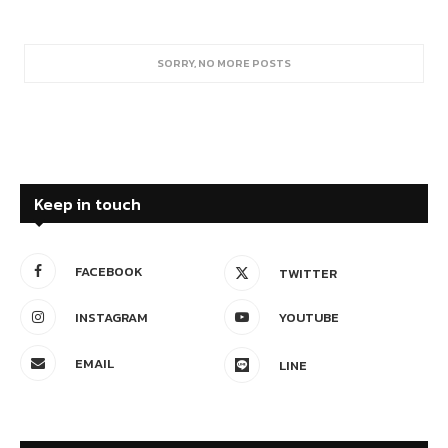
SORRY, NO MORE POSTS
Keep in touch
FACEBOOK
TWITTER
INSTAGRAM
YOUTUBE
EMAIL
LINE