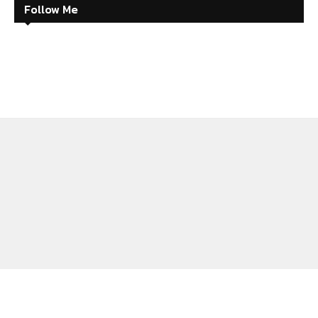
Follow Me
ABOUT
CONTACT