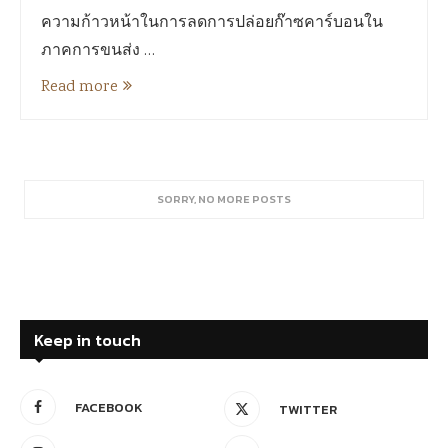
ความก้าวหน้าในการลดการปล่อยก๊าซคาร์บอนใน
ภาคการขนส่ง …
Read more
SORRY, NO MORE POSTS
Keep in touch
FACEBOOK
TWITTER