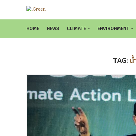
HOME
NEWS
CLIMATE
ENVIRONMENT
TAG:
น