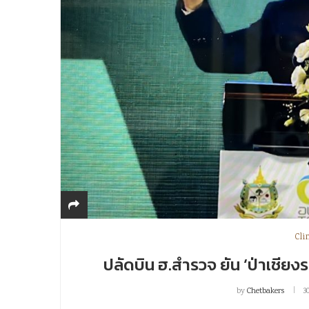
Cli
ปลัดบิน ฮ.สำรวจ ยัน ‘ป่าเชียงร
by
Chetbakers
3