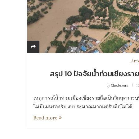
Arti
สรุป 10 ปัจจัยน้ำท่วมเชียงรา
by
Chetbakers
1
เหตุการณ์น้ำท่วมเมืองเชียงรายถือเป็นวิกฤตการบ
ไม่มีแผนรองรับ งบประมาณมากแต่รับมือไม่ได้
Read more