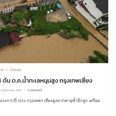
cle
Climate
ต้น ต.ค.น้ำทะเลหนุนสูง กรุงเทพเสี่ยง
4 September 2024
0 comment
งกว่าปี 2554 กรุงเทพฯ เสี่ยงสูงหากพายุซ้ำอีกลูก เตรียม