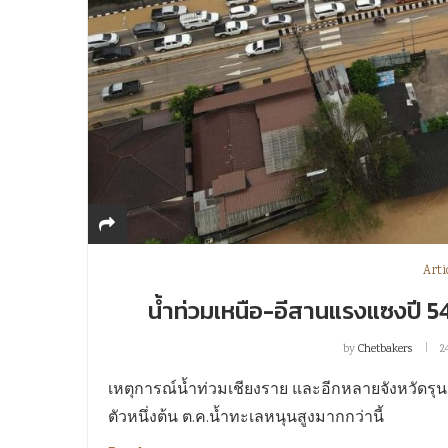
Arti
น้ำท่วมเหนือ-อีสานแรงแซงปี 54 
by
Chetbakers
2
เหตุการณ์น้ำท่วมเชียงราย และอีกหลายจังหวัดรุนแร
ตัวหนึ่งต้น ต.ค.น้ำทะเลหนุนสูงมากกว่านี้