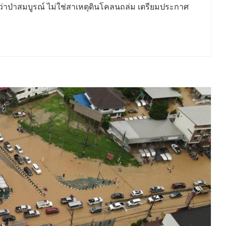
นว่าป่าสมบูรณ์ ไม่ใช่สาเหตุดินโคลนถล่ม เตรียมประกาศ