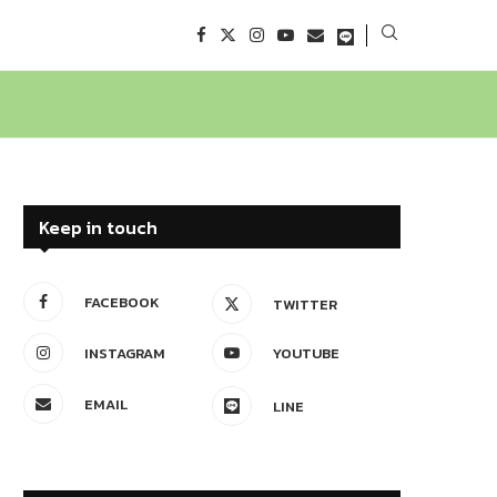
Keep in touch
FACEBOOK
TWITTER
INSTAGRAM
YOUTUBE
EMAIL
LINE