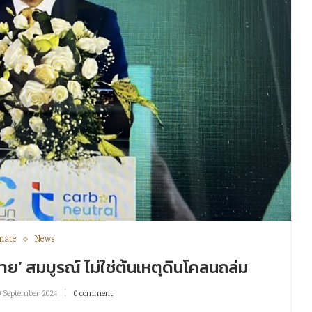
mate
News
าย’ สมบูรณ์ ไม่ใช่ต้นเหตุดินโคลนถล่ม
0 September 2024
0 comment