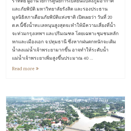
ราทิตย์ ผู้อำนวยการศูนย์การเปลี่ยนแปลงภูมิอากาศ
และภัยพิบัติ มหาวิทยาลัยรังสิต และรองประธาน
มูลนิธิสภาเตือนภัยพิบัติแห่งชาติ เปิดเผยว่า วันที่ 20
ต.ค.นี้ซึ่งน้ำทะเลหนุนสูงสุดจะทำให้มีความเสี่ยงที่น้ำ
จะท่วมกรุงเทพฯ และปริมณฑล โดยเฉพาะชุมชนหลัก
หกและเมืองเอก จ.ปทุมธานี ซึ่งหากฝนตกหนักจะเติม
น้ำลงแม่น้ำเจ้าพระยามากขึ้น อาจทำให้ระดับน้ำ
แม่น้ำเจ้าพระยาเพิ่มสูงขึ้นประมาณ 40 …
Read more