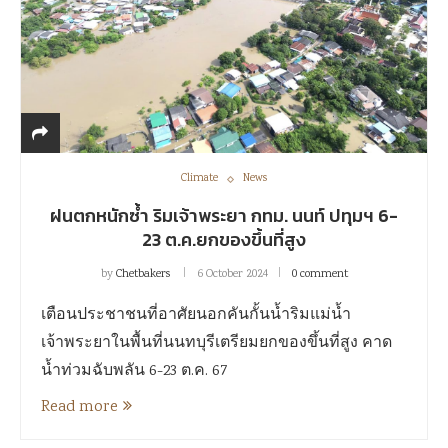
Climate
News
ฝนตกหนักซ้ำ ริมเจ้าพระยา กทม. นนท์ ปทุมฯ 6-
23 ต.ค.ยกของขึ้นที่สูง
by
Chetbakers
6 October 2024
0 comment
เตือนประชาชนที่อาศัยนอกคันกั้นน้ำริมแม่น้ำ
เจ้าพระยาในพื้นที่นนทบุรีเตรียมยกของขึ้นที่สูง คาด
น้ำท่วมฉับพลัน 6-23 ต.ค. 67
Read more