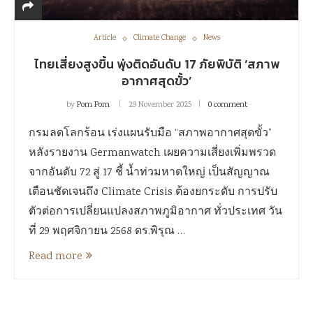
Article
Climate Change
News
ไทยเสี่ยงสูงขึ้น พุ่งติดอันดับ 17 ภัยพิบัติ ‘สภาพ
อากาศสุดขั้ว’
by
Pom Pom
29 November 2025
0 comment
กรมลดโลกร้อน เร่งแผนรับมือ “สภาพอากาศสุดขั้ว”
หลังรายงาน Germanwatch เผยความเสี่ยงเพิ่มพรวด
จากอันดับ 72 สู่ 17 ชี้ น้ำท่วมหาดใหญ่ เป็นสัญญาณ
เตือนชัดเจนถึง Climate Crisis ต้องยกระดับ การปรับ
ตัวต่อการเปลี่ยนแปลงสภาพภูมิอากาศ ทั่วประเทศ วัน
ที่ 29 พฤศจิกายน 2568 ดร.พิรุณ …
Read more