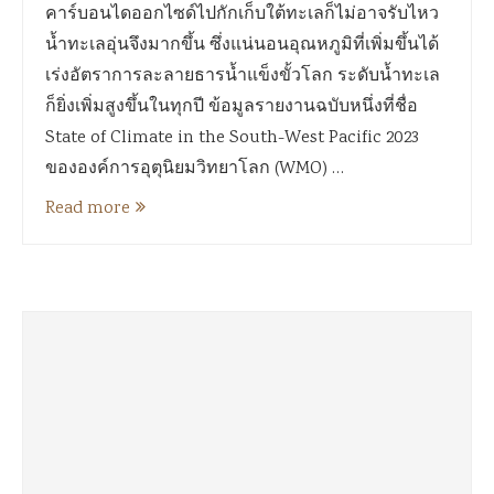
คาร์บอนไดออกไซด์ไปกักเก็บใต้ทะเลก็ไม่อาจรับไหว
น้ำทะเลอุ่นจึงมากขึ้น ซึ่งแน่นอนอุณหภูมิที่เพิ่มขึ้นได้
เร่งอัตราการละลายธารน้ำแข็งขั้วโลก ระดับน้ำทะเล
ก็ยิ่งเพิ่มสูงขึ้นในทุกปี ข้อมูลรายงานฉบับหนึ่งที่ชื่อ
State of Climate in the South-West Pacific 2023
ขององค์การอุตุนิยมวิทยาโลก (WMO) …
Read more