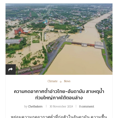
Climate
News
ความกดอากาศต่ำอ่าวไทย-อันดามัน สาเหตุน้ำ
ท่วมใหญ่ภาคใต้ตอนล่าง
by
Chetbakers
30 November 2024
0 comment
หย่อมความกดอากาศต่ำที่ก่อตัวในอันดามัน ความชื้น