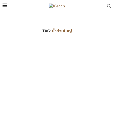
TAG:
น้ำท่วมใหญ่