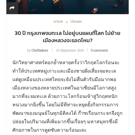
Article
Climate
30 ปี กรุงเทพจมทะเล ไม่อยู่บนแผนที่โลก ไม่ย้าย
เมืองหลวงจะรอดไหม?
by
Chetbakers
23 September 2024
0 comment
นักวิทยาศาสตร์ตอกย้ำหลายครั้งว่าวิกฤตโลกร้อนจะ
ทำให้ประเทศหมู่เกาะและเมืองชายฝั่งเสี่ยงจมทะเล
แต่ดูเหมือนประเทศไทยจะยังไม่ตื่นตัวรับมือมากพอ
เมืองหลวงของหลายประเทศในอาเซียนมีโอกาสสูง
มากที่จะจมทะเล ด้วยภาวะโลกร้อนเข้าสู่วิกฤตหนัก
หน่วงมากยิ่งขึ้น โดยไม่มีทีท่าจะหยุดยั้งกิจกรรมการ
พัฒนาของมนุษย์ในทุกมิติลงได้ ก๊าซเรือนกระจกจึงถูก
ปล่อยในปริมาณที่เพิ่มมากขึ้นเรื่อยๆ มหาสมุทรซึ่งมี
ศักยภาพในการดูดซับความร้อนและ