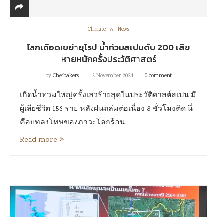
Climate
News
โลกเดือดเขย่ายุโรป น้ำท่วมสเปนดับ 200 เสีย
หายหนักครั้งประวัติศาสตร์
by
Chetbakers
2 November 2024
0 comment
เกิดน้ำท่วมใหญ่ครั้งเลวร้ายสุดในประวัติศาสต์สเปน มี
ผู้เสียชีวิต 158 ราย หลังฝนถล่มต่อเนื่อง 8 ชั่วโมงติด นี่
คือบทลงโทษของภาวะโลกร้อน
Read more