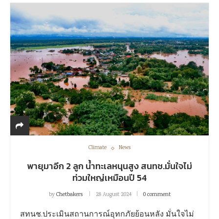
Climate
News
พายุมาอีก 2 ลูก น้ำทะเลหนุนสูง สนทช.มั่นใจไม่
ท่วมใหญ่เหมือนปี 54
by
Chetbakers
28 August 2024
0 comment
สทนช.ประเมินสถานการณ์อุทกภัยย้อนหลัง มั่นใจไม่